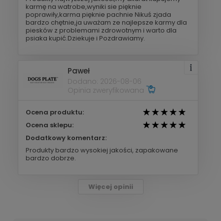
karmę na watrobe,wyniki sie pięknie
poprawiły,karma pięknie pachnie Nikuś zjada
bardzo chętnie,ja uważam ze najlepsze karmy dla
piesków z problemami zdrowotnym i warto dla
psiaka kupić.Dziekuje i Pozdrawiamy.
Paweł
Dodano: 2026-08-06
Opinia zweryfikowana
Ocena produktu:
Ocena sklepu:
Dodatkowy komentarz:
Produkty bardzo wysokiej jakości, zapakowane
bardzo dobrze.
Więcej opinii