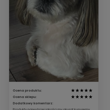
Ocena produktu:
Ocena sklepu:
Dodatkowy komentarz:
Produkty najwyższej jakości,my akurat kupujemy