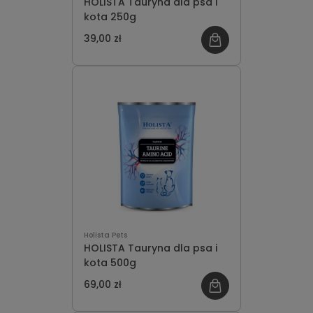
HOLISTA Tauryna dla psa i
kota 250g
39,00 zł
Holista Pets
HOLISTA Tauryna dla psa i
kota 500g
69,00 zł