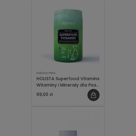
Holista Pets
HOLISTA Superfood Vitamins
Witaminy i Minerały dla Psa i
Kota 200g
69,00 zł