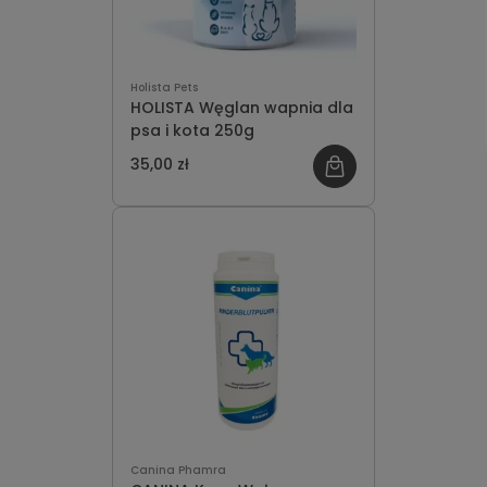
Holista Pets
HOLISTA Węglan wapnia dla
psa i kota 250g
35,00 zł
Canina Phamra