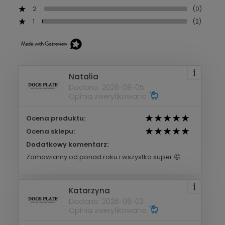
2
(0)
1
(2)
Natalia
Dodano: 2026-08-05
Opinia zweryfikowana
Ocena produktu:
Ocena sklepu:
Dodatkowy komentarz:
Zamawiamy od ponad roku i wszystko super 🤩
Katarzyna
Dodano: 2026-08-03
Opinia zweryfikowana