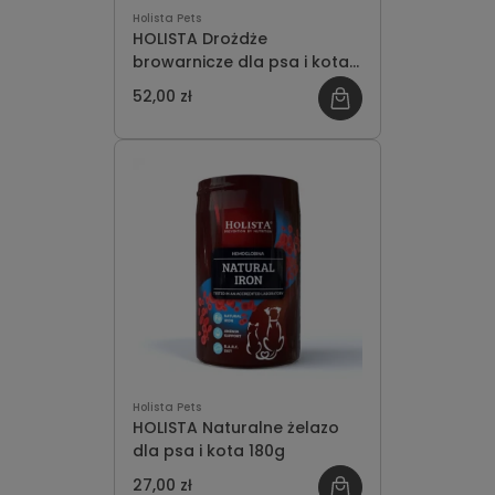
Holista Pets
HOLISTA Drożdże
browarnicze dla psa i kota
800g
52,00 zł
Holista Pets
HOLISTA Naturalne żelazo
dla psa i kota 180g
27,00 zł