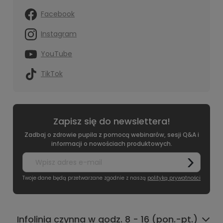
Facebook
Instagram
YouTube
TikTok
Zapisz się do newslettera!
Zadbaj o zdrowie pupila z pomocą webinarów, sesji Q&A i
informacji o nowościach produktowych.
Twoje dane będą przetwarzane zgodnie z naszą
polityką prywatności
Infolinia czynna w godz. 8 - 16 (pon.-pt.)