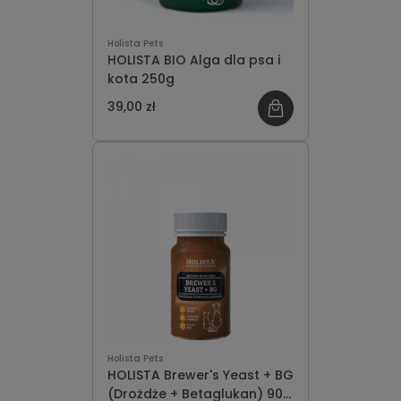
Holista Pets
HOLISTA BIO Alga dla psa i
kota 250g
39,00 zł
Holista Pets
HOLISTA Brewer's Yeast + BG
(Drożdże + Betaglukan) 90