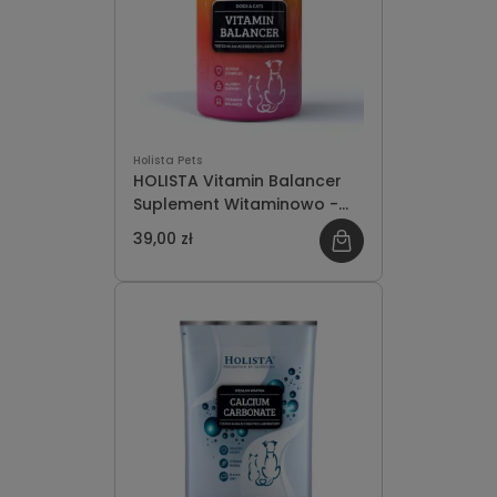
Holista Pets
HOLISTA Vitamin Balancer
Suplement Witaminowo -
Mineralny dla Psa i Kota
39,00 zł
200g