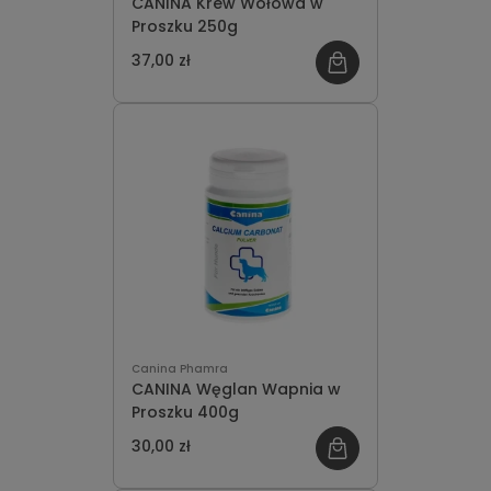
CANINA Krew Wołowa w
Proszku 250g
37,00 zł
Canina Phamra
CANINA Węglan Wapnia w
Proszku 400g
30,00 zł