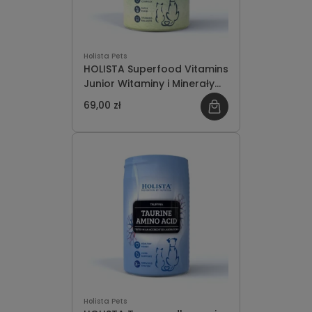
Holista Pets
HOLISTA Superfood Vitamins
Junior Witaminy i Minerały
dla Kociąt i Szczeniąt 200g
69,00 zł
Holista Pets