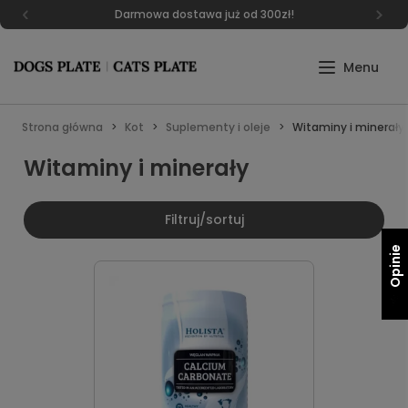
Darmowa dostawa już od 300zł!
Strona główna
Kot
Suplementy i oleje
Witaminy i minerały
Witaminy i minerały
Filtruj/sortuj
Opinie