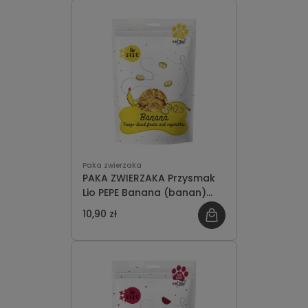
Paka zwierzaka
PAKA ZWIERZAKA Przysmak
Lio PEPE Banana (banan)
30g
10,90 zł