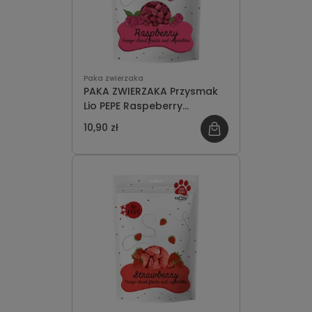
Paka zwierzaka
PAKA ZWIERZAKA Przysmak
Lio PEPE Raspeberry
(malina) 15g
10,90 zł