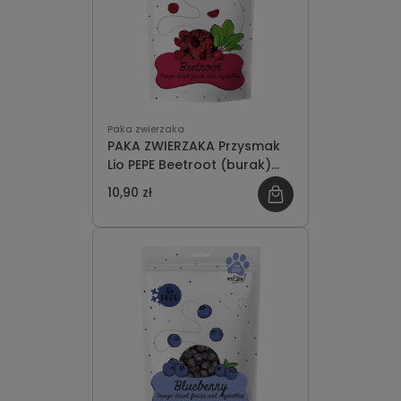
Paka zwierzaka
PAKA ZWIERZAKA Przysmak
Lio PEPE Beetroot (burak)
25g
10,90 zł