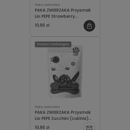
Paka zwierzaka
PAKA ZWIERZAKA Przysmak
Lio PEPE Strawberry
(truskawka) 20g
10,90 zł
Produkt niedostępny
Paka zwierzaka
PAKA ZWIERZAKA Przysmak
Lio PEPE Zucchini (cukinia)
20g
10,90 zł
Powiadom