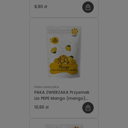
(marchewka) 25g
8,90 zł
Paka zwierzaka
PAKA ZWIERZAKA Przysmak
Lio PEPE Mango (mango)
20g
10,90 zł