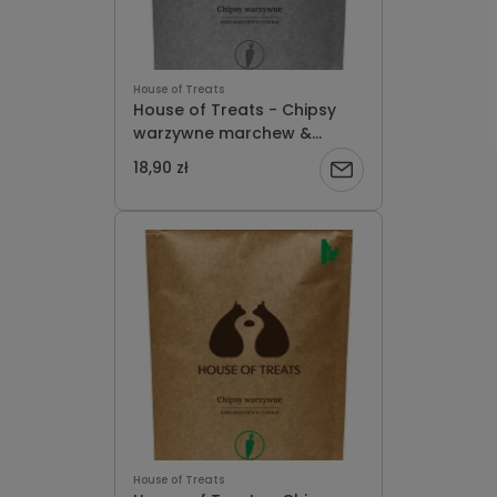
House of Treats
House of Treats - Chipsy
warzywne marchew &
cukinia 120g
18,90 zł
Powiadom
o
dostępności
House of Treats