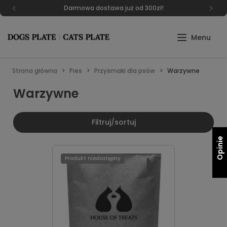
Darmowa dostawa już od 300zł!
Strona główna
Pies
Przysmaki dla psów
Warzywne
Warzywne
Filtruj/sortuj
Opinie
Produkt niedostępny