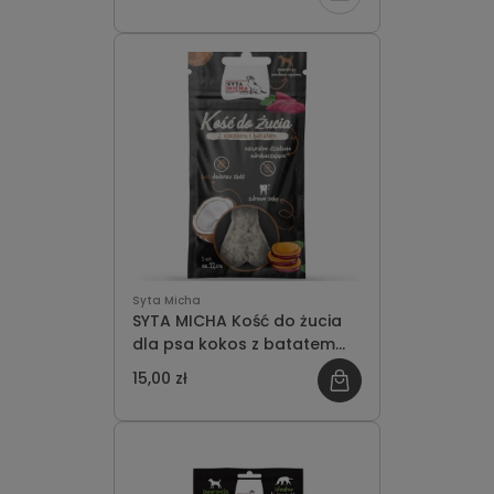
o
dostępności
Syta Micha
SYTA MICHA Kość do żucia
dla psa kokos z batatem
12cm
15,00 zł