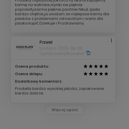
Produkty najwyższej jakości,my akurat kupujemy
karmę na watrobe,wyniki sie pięknie
poprawiły,karma pięknie pachnie Nikuś zjada
bardzo chętnie,ja uważam ze najlepsze karmy dla
piesków z problemami zdrowotnym i warto dla
psiaka kupić.Dziekuje i Pozdrawiamy.
Paweł
Dodano: 2026-08-06
Opinia zweryfikowana
Ocena produktu:
Ocena sklepu:
Dodatkowy komentarz:
Produkty bardzo wysokiej jakości, zapakowane
bardzo dobrze.
Więcej opinii