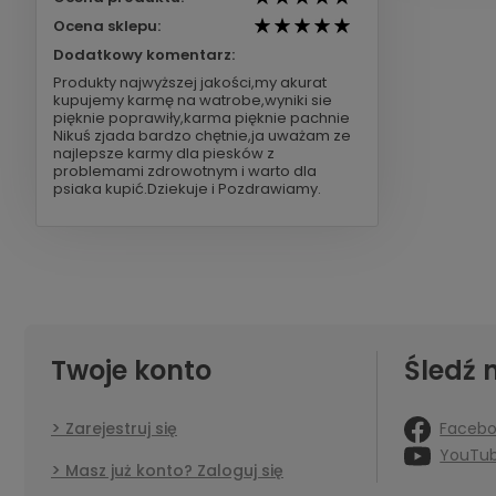
Ocena sklepu:
Dodatkowy komentarz:
Produkty najwyższej jakości,my akurat
kupujemy karmę na watrobe,wyniki sie
pięknie poprawiły,karma pięknie pachnie
Nikuś zjada bardzo chętnie,ja uważam ze
najlepsze karmy dla piesków z
problemami zdrowotnym i warto dla
psiaka kupić.Dziekuje i Pozdrawiamy.
Twoje konto
Śledź 
Faceb
Zarejestruj się
YouTu
Masz już konto? Zaloguj się