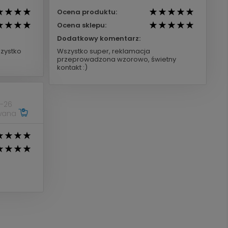
Ocena produktu:
Ocena sklepu:
Dodatkowy komentarz:
zystko
Wszystko super, reklamacja
przeprowadzona wzorowo, świetny
kontakt :)
-26
owana