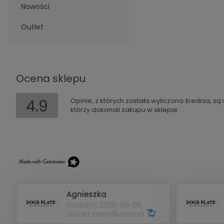
Nowości
Outlet
Ocena sklepu
4.9
Opinie, z których została wyliczona średnia, s
którzy dokonali zakupu w sklepie.
Agnieszka
Dodano: 2026-08-06
Opinia zweryfikowana