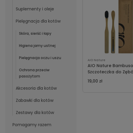
Suplementy i oleje
Pielęgnacja dla kotów
Skóra, sierść i łapy
Higiena jamy ustnej
Pielęgnacja oczu i uszu
AIO Nature
AIO Nature Bambus
Ochrona przeciw
Szczoteczka do Zęb
pasożytom
Zwierząt
19,00 zł
Akcesoria dla kotów
Zabawki dla kotów
Zestawy dla kotów
Pomagamy razem