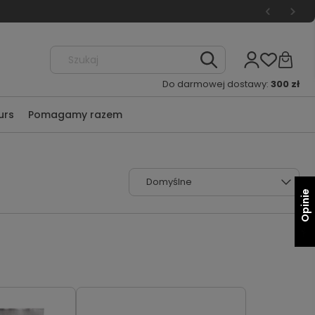
Do darmowej dostawy:
300 zł
urs
Pomagamy razem
Opinie