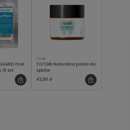
Totobi
GUARD Oral
TOTOBI Naturalna pasta do
 10 szt
zębów
42,90 zł