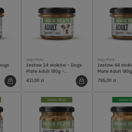
Dogs Plate
Dogs Plate
 Dogs
Zestaw 24 słoików - Dogs
Zestaw 48 słoi
Plate Adult 180g -
Plate Adult 180g
oszczędzasz 47 PLN
oszczędzasz 141
421,00 zł
795,00 zł