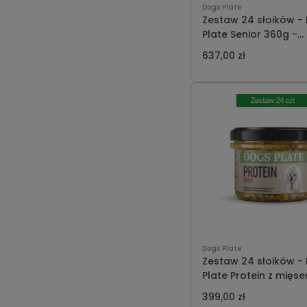
Dogs Plate
Zestaw 24 słoików -
Plate Senior 360g -
oszczędzasz 71 PLN
637,00 zł
Dogs Plate
Zestaw 24 słoików -
Plate Protein z mięs
królika 180g - oszcz
399,00 zł
45 PLN