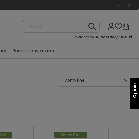
Do darmowej dostawy:
300 zł
urs
Pomagamy razem
Opinie