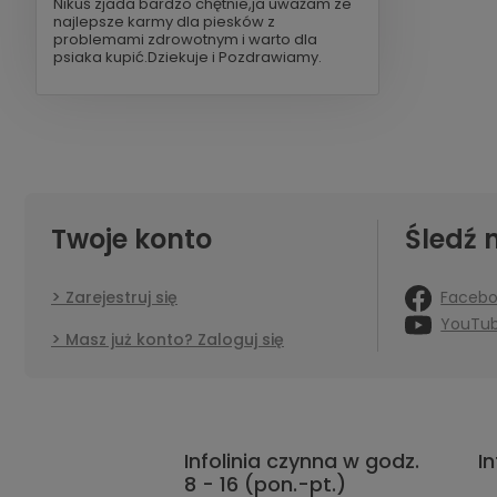
Nikuś zjada bardzo chętnie,ja uważam ze
najlepsze karmy dla piesków z
problemami zdrowotnym i warto dla
psiaka kupić.Dziekuje i Pozdrawiamy.
Twoje konto
Śledź 
Faceb
Zarejestruj się
YouTu
Masz już konto? Zaloguj się
Infolinia czynna w godz.
I
8 - 16 (pon.-pt.)