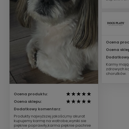
Ocena prod
Ocena skle
Dodatkowy
Karmy mają 
zdrowych ko
chorutków.
Ocena produktu:
Ocena sklepu:
Dodatkowy komentarz:
Produkty najwyższej jakości,my akurat
kupujemy karmę na watrobe,wyniki sie
pięknie poprawiły,karma pięknie pachnie