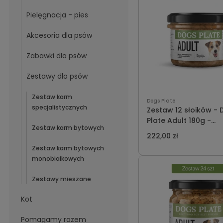
Pielęgnacja - pies
Akcesoria dla psów
Zabawki dla psów
Zestawy dla psów
Zestaw karm
Dogs Plate
specjalistycznych
Zestaw 12 słoików -
Plate Adult 180g -
Zestaw karm bytowych
oszczędzasz 12 PLN
222,00 zł
Zestaw karm bytowych
monobiałkowych
Zestawy mieszane
Kot
Pomagamy razem