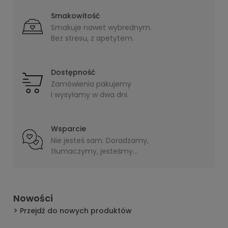
Smakowitość
Smakuje nawet wybrednym.
Bez stresu, z apetytem.
Dostępność
Zamówienia pakujemy
i wysyłamy w dwa dni.
Wsparcie
Nie jesteś sam. Doradzamy,
tłumaczymy, jesteśmy
blisko.
Nowości
Przejdź do nowych produktów