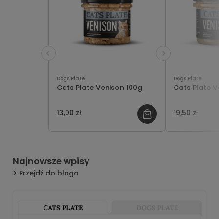
Dogs Plate
Dogs Plate
Cats Plate Venison 100g
Cats Plate V
13,00 zł
19,50 zł
Najnowsze wpisy
Przejdź do bloga