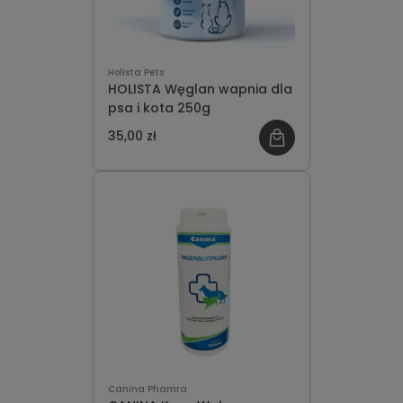
Holista Pets
HOLISTA Węglan wapnia dla
psa i kota 250g
35,00 zł
Canina Phamra