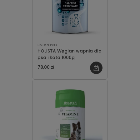
Holista Pets
HOLISTA Węglan wapnia dla
psa i kota 1000g
78,00 zł