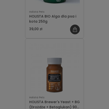
Holista Pets
HOLISTA BIO Alga dla psa i
kota 250g
39,00 zł
Holista Pets
HOLISTA Brewer's Yeast + BG
(Drożdże + Betaglukan) 90