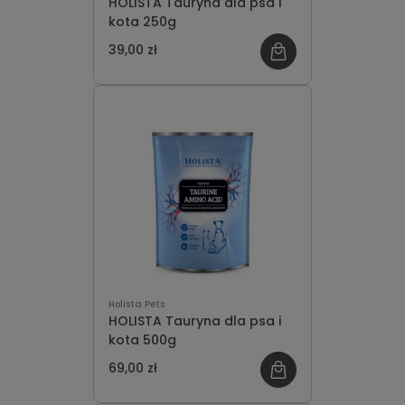
HOLISTA Tauryna dla psa i
kota 250g
39,00 zł
Holista Pets
HOLISTA Tauryna dla psa i
kota 500g
69,00 zł