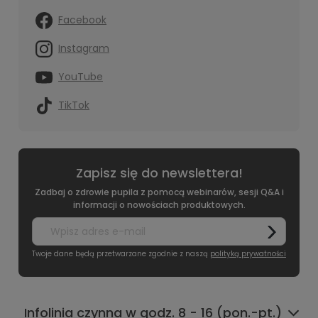
Facebook
Instagram
YouTube
TikTok
Zapisz się do newslettera!
Zadbaj o zdrowie pupila z pomocą webinarów, sesji Q&A i
informacji o nowościach produktowych.
Twoje dane będą przetwarzane zgodnie z naszą
polityką prywatności
Infolinia czynna w godz. 8 - 16 (pon.-pt.)