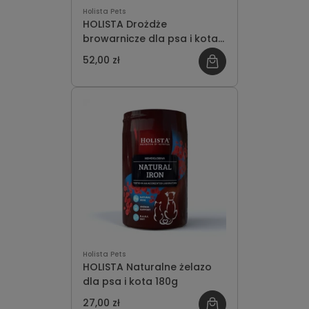
Holista Pets
HOLISTA Drożdże
browarnicze dla psa i kota
800g
52,00 zł
Holista Pets
HOLISTA Naturalne żelazo
dla psa i kota 180g
27,00 zł