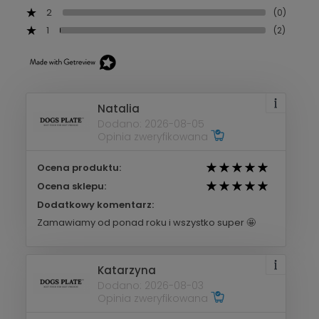
2
(0)
1
(2)
Natalia
Dodano: 2026-08-05
Opinia zweryfikowana
Ocena produktu:
Ocena sklepu:
Dodatkowy komentarz:
Zamawiamy od ponad roku i wszystko super 🤩
Katarzyna
Dodano: 2026-08-03
Opinia zweryfikowana