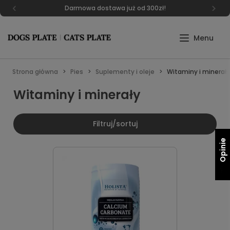
Darmowa dostawa już od 300zł!
Strona główna
Pies
Suplementy i oleje
Witaminy i minerały
Witaminy i minerały
Filtruj/sortuj
Opinie