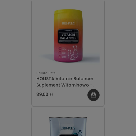
Holista Pets
HOLISTA Vitamin Balancer
Suplement Witaminowo -
Mineralny dla Psa i Kota
39,00 zł
200g