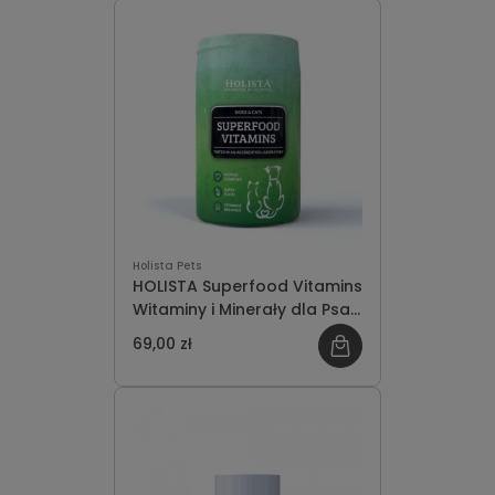
Holista Pets
HOLISTA Superfood Vitamins
Witaminy i Minerały dla Psa i
Kota 200g
69,00 zł