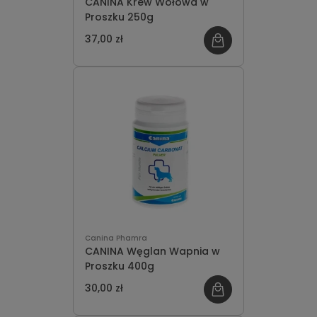
CANINA Krew Wołowa w
Proszku 250g
37,00 zł
Canina Phamra
CANINA Węglan Wapnia w
Proszku 400g
30,00 zł