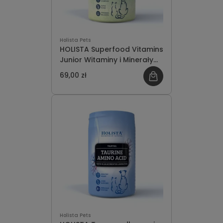
Holista Pets
HOLISTA Superfood Vitamins
Junior Witaminy i Minerały
dla Kociąt i Szczeniąt 200g
69,00 zł
Holista Pets