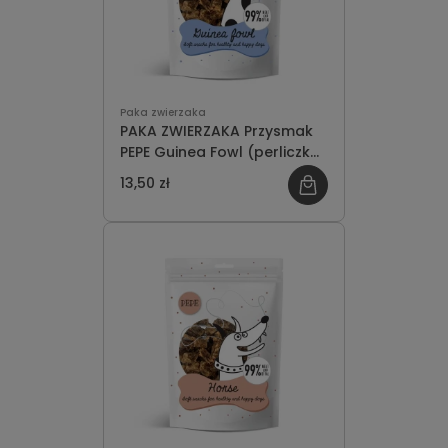
Paka zwierzaka
PAKA ZWIERZAKA Przysmak
PEPE Guinea Fowl (perliczka)
70g
13,50 zł