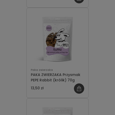
Paka zwierzaka
PAKA ZWIERZAKA Przysmak
PEPE Rabbit (królik) 70g
13,50 zł