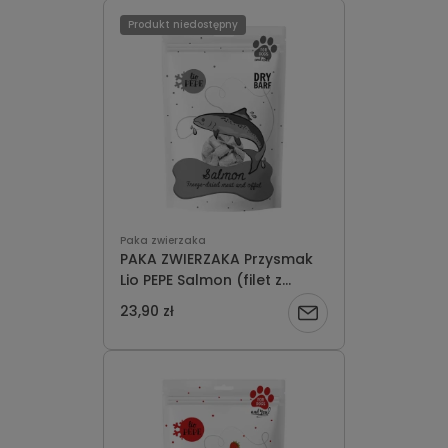
Produkt niedostępny
Paka zwierzaka
PAKA ZWIERZAKA Przysmak
Lio PEPE Salmon (filet z
łososia) 60g
23,90 zł
Powiadom
o
dostępności