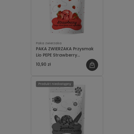
Paka zwierzaka
PAKA ZWIERZAKA Przysmak
Lio PEPE Strawberry
(truskawka) 20g
10,90 zł
Produkt niedostępny