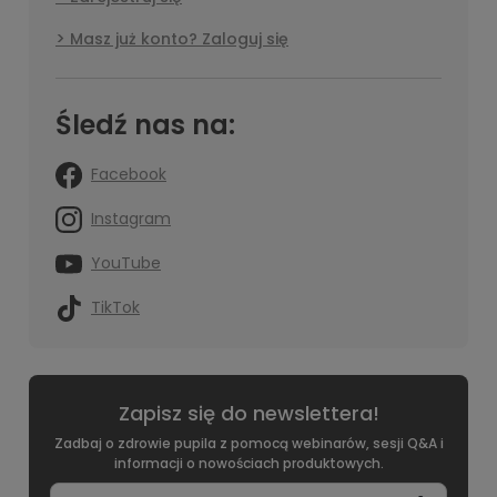
Masz już konto? Zaloguj się
Śledź nas na:
Facebook
Instagram
YouTube
TikTok
Zapisz się do newslettera!
Zadbaj o zdrowie pupila z pomocą webinarów, sesji Q&A i
informacji o nowościach produktowych.