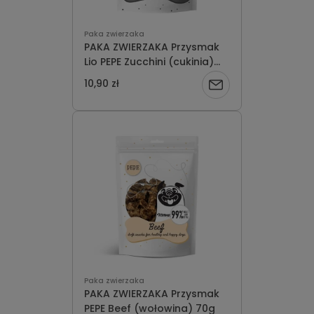
Paka zwierzaka
PAKA ZWIERZAKA Przysmak
Lio PEPE Zucchini (cukinia)
20g
10,90 zł
Powiadom
o
dostępności
Paka zwierzaka
PAKA ZWIERZAKA Przysmak
PEPE Beef (wołowina) 70g