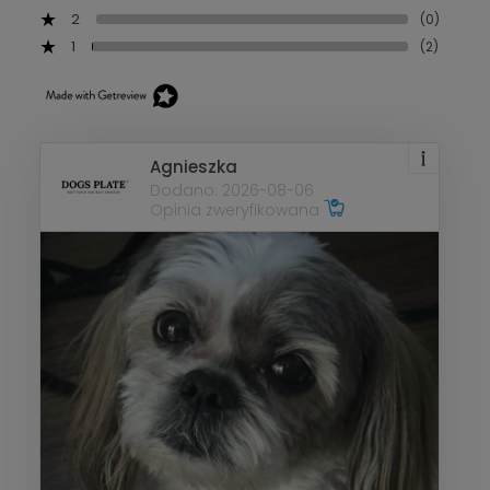
2
(0)
1
(2)
Agnieszka
Dodano: 2026-08-06
Opinia zweryfikowana