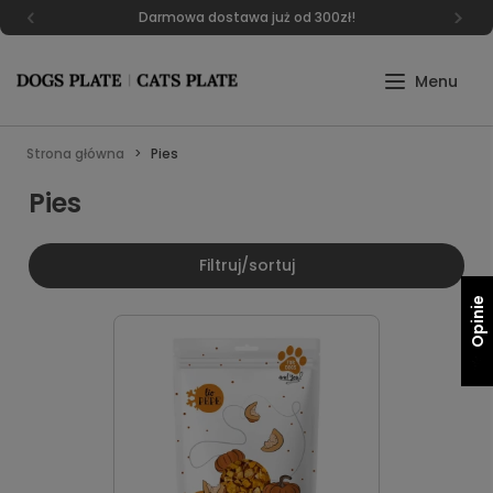
Darmowa dostawa już od 300zł!
Strona główna
Pies
Pies
Filtruj/sortuj
Opinie