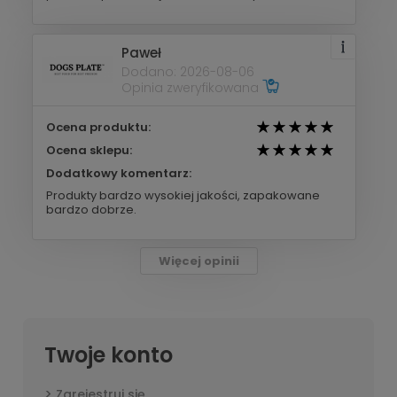
Paweł
Dodano: 2026-08-06
Opinia zweryfikowana
Ocena produktu:
Ocena sklepu:
Dodatkowy komentarz:
Produkty bardzo wysokiej jakości, zapakowane
bardzo dobrze.
Więcej opinii
Twoje konto
Zarejestruj się