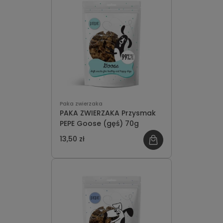
Paka zwierzaka
PAKA ZWIERZAKA Przysmak
PEPE Goose (gęś) 70g
13,50 zł