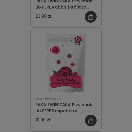
PAKA ZWIERZAKA Przysmak
Lio PEPE Rabbit (królicza
wątróbka) 60g
23,90 zł
Paka zwierzaka
PAKA ZWIERZAKA Przysmak
Lio PEPE Raspeberry
(malina) 15g
10,90 zł