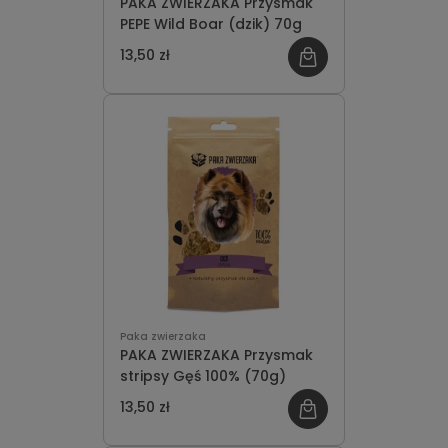
PAKA ZWIERZAKA Przysmak
PEPE Wild Boar (dzik) 70g
13,50 zł
Paka zwierzaka
PAKA ZWIERZAKA Przysmak
stripsy Gęś 100% (70g)
13,50 zł