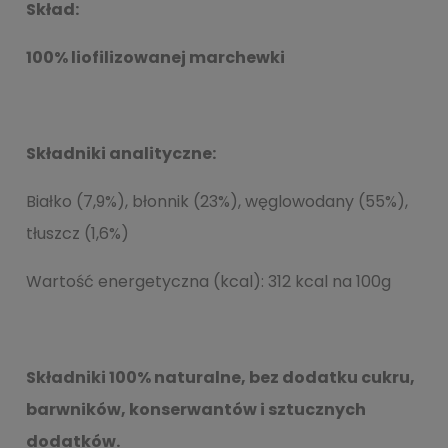
Skład:
100% liofilizowanej marchewki
Składniki analityczne:
Białko (7,9%), błonnik (23%), węglowodany (55%),
tłuszcz (1,6%)
Wartość energetyczna (kcal): 312 kcal na 100g
Składniki 100% naturalne, bez dodatku cukru,
barwników, konserwantów i sztucznych
dodatków.