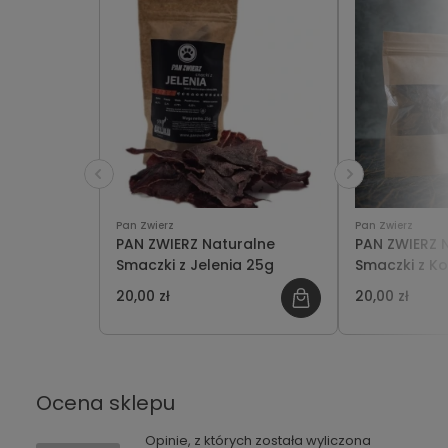
Pan Zwierz
Pan Zwierz
PAN ZWIERZ Naturalne
PAN ZWIERZ 
Smaczki z Jelenia 25g
Smaczki z Ko
20,00 zł
20,00 zł
Ocena sklepu
Opinie, z których została wyliczona