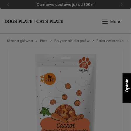
Darmowa dostawa już od 300zł!
Strona główna
Pies
Przysmaki dla psów
Paka zwierzaka
Opinie