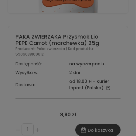
PAKA ZWIERZAKA Przysmak Lio
PEPE Carrot (marchewka) 25g
Producent:
Paka zwierzaka
| Kod produktu:
5906638169612
Dostępność:
na wyczerpaniu
Wysyłka w:
2 dni
od 18,00 zł
- Kurier
Dostawa:
Inpost
(Polska)
8,90 zł
Do koszyka