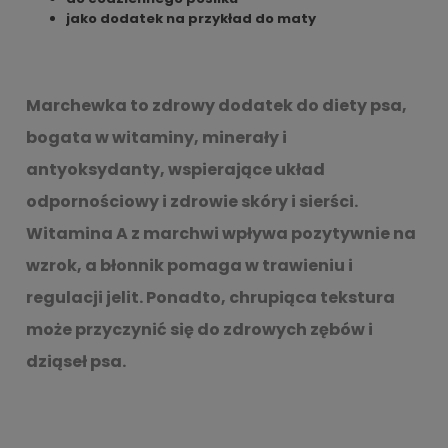
jako dodatek na przykład do maty
Marchewka
to zdrowy dodatek do diety psa,
bogata w witaminy, minerały i
antyoksydanty, wspierające układ
odpornościowy i zdrowie skóry i sierści.
Witamina A z marchwi wpływa pozytywnie na
wzrok, a błonnik pomaga w trawieniu i
regulacji jelit. Ponadto, chrupiąca tekstura
może przyczynić się do zdrowych zębów i
dziąseł psa.