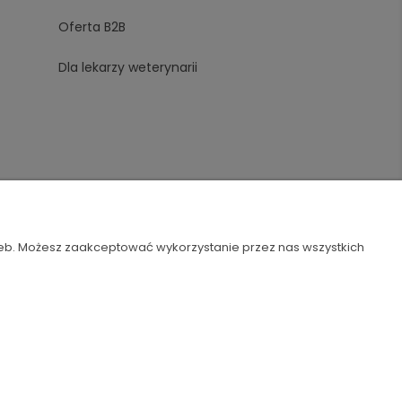
Oferta B2B
Dla lekarzy weterynarii
zeb. Możesz zaakceptować wykorzystanie przez nas wszystkich
Szablon Flex by
Ecommercy