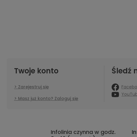
Twoje konto
Śledź 
Faceb
Zarejestruj się
YouTu
Masz już konto? Zaloguj się
Infolinia czynna w godz.
I