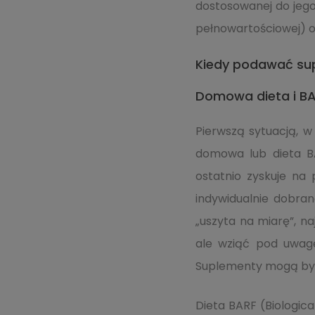
dostosowanej do jego
pełnowartościowej) o
Kiedy podawać su
Domowa dieta i B
Pierwszą sytuacją, w
domowa lub dieta BA
ostatnio zyskuje na 
indywidualnie dobra
„uszyta na miarę”, na
ale wziąć pod uwagę 
Suplementy mogą być
Dieta BARF (Biologica