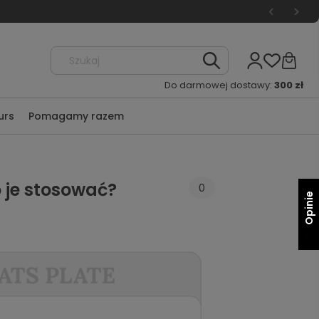
Do darmowej dostawy:
300 zł
urs
Pomagamy razem
 je stosować?
0
Opinie