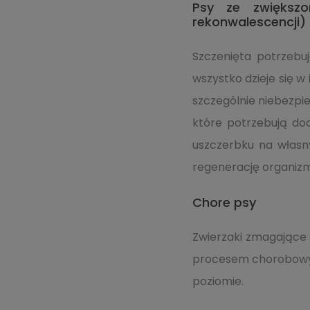
Psy ze zwiększo
rekonwalescencji)
Szczenięta potrzebuj
wszystko dzieje się w
szczególnie niebezpi
które potrzebują do
uszczerbku na własn
regenerację organizm
Chore psy
Zwierzaki zmagające 
procesem chorobowym
poziomie.