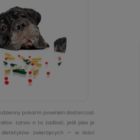
 Codzienny pokarm powinien dostarczać
ów. Łatwo o to zadbać, jeśli pies je
dietetyków zwierzęcych — w ilości