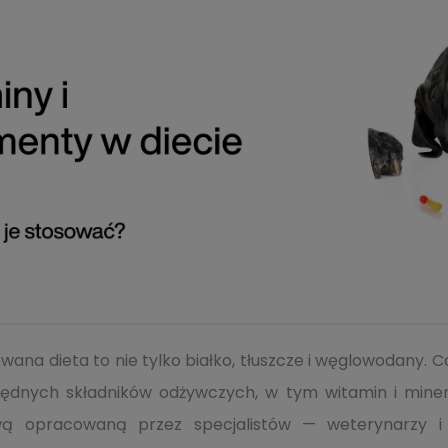
wana dieta to nie tylko białko, tłuszcze i węglowodany.
ędnych składników odżywczych, w tym witamin i minerał
ą opracowaną przez specjalistów — weterynarzy i 