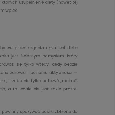
których uzupełnienie diety (nawet tej
m wpisie.
aby wesprzeć organizm psa, jest dieta
zaka jest świetnym pomysłem, który
prawdzi się tylko wtedy, kiedy będzie
stanu zdrowia i poziomu aktywności —
ki, trzeba nie tylko policzyć „makro”,
a, a to wcale nie jest takie proste.
y powinny spożywać posiłki zbliżone do