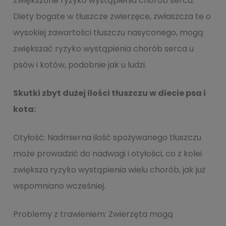
Zwiększone ryzyko wystąpienia chorób serca:
Diety bogate w tłuszcze zwierzęce, zwłaszcza te o
wysokiej zawartości tłuszczu nasyconego, mogą
zwiększać ryzyko wystąpienia chorób serca u
psów i kotów, podobnie jak u ludzi.
Skutki zbyt dużej ilości tłuszczu w diecie psa i
kota:
Otyłość: Nadmierna ilość spożywanego tłuszczu
może prowadzić do nadwagi i otyłości, co z kolei
zwiększa ryzyko wystąpienia wielu chorób, jak już
wspomniano wcześniej.
Problemy z trawieniem: Zwierzęta mogą