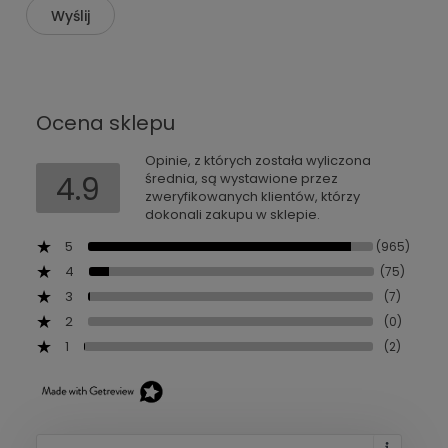
Wyślij
Ocena sklepu
Opinie, z których została wyliczona
4.9
średnia, są wystawione przez
zweryfikowanych klientów, którzy
dokonali zakupu w sklepie.
5
(965)
4
(75)
3
(7)
2
(0)
1
(2)