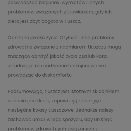
doświadczać biegunek, wymiotów i innych
problemów związanych z trawieniem, gdy ich
dieta jest zbyt bogata w tłuszcz.
Obniżona jakość życia: Otyłość i inne problemy
zdrowotne związane z nadmiarem tłuszczu mogą
znacząco obniżyć jakość życia psa lub kota,
utrudniając mu codzienne funkcjonowanie i
prowadząc do dyskomfortu.
Podsumowując, tłuszcz jest istotnym składnikiem
w diecie psa i kota, zapewniając energię i
niezbędne kwasy tłuszczowe. Jednakże należy
zachować umiar w jego spożyciu, aby uniknąć
problemów zdrowotnych związanych z