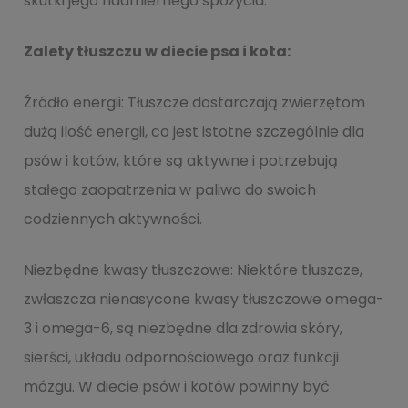
skutki jego nadmiernego spożycia.
Zalety tłuszczu w diecie psa i kota:
Źródło energii: Tłuszcze dostarczają zwierzętom
dużą ilość energii, co jest istotne szczególnie dla
psów i kotów, które są aktywne i potrzebują
stałego zaopatrzenia w paliwo do swoich
codziennych aktywności.
Niezbędne kwasy tłuszczowe: Niektóre tłuszcze,
zwłaszcza nienasycone kwasy tłuszczowe omega-
3 i omega-6, są niezbędne dla zdrowia skóry,
sierści, układu odpornościowego oraz funkcji
mózgu. W diecie psów i kotów powinny być