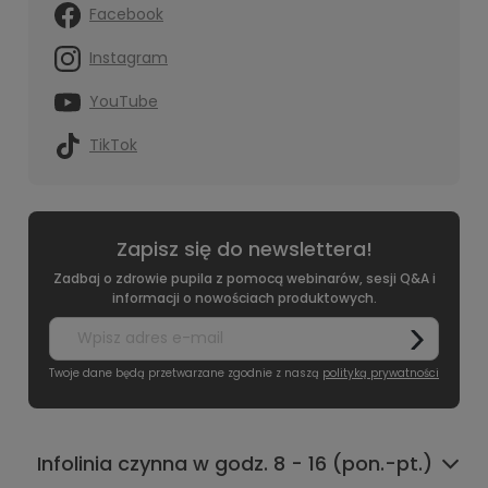
Facebook
Instagram
YouTube
TikTok
Zapisz się do newslettera!
Zadbaj o zdrowie pupila z pomocą webinarów, sesji Q&A i
informacji o nowościach produktowych.
Twoje dane będą przetwarzane zgodnie z naszą
polityką prywatności
Infolinia czynna w godz. 8 - 16 (pon.-pt.)