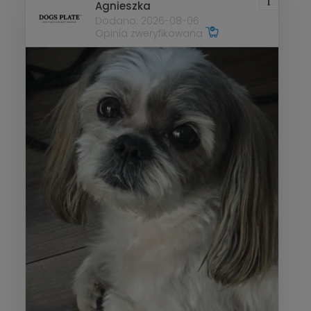
Agnieszka
Dodano: 2026-08-06
Opinia zweryfikowana