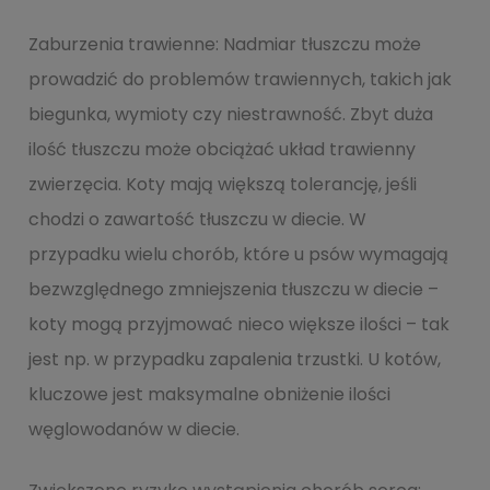
Zaburzenia trawienne: Nadmiar tłuszczu może
prowadzić do problemów trawiennych, takich jak
biegunka, wymioty czy niestrawność. Zbyt duża
ilość tłuszczu może obciążać układ trawienny
zwierzęcia. Koty mają większą tolerancję, jeśli
chodzi o zawartość tłuszczu w diecie. W
przypadku wielu chorób, które u psów wymagają
bezwzględnego zmniejszenia tłuszczu w diecie –
koty mogą przyjmować nieco większe ilości – tak
jest np. w przypadku zapalenia trzustki. U kotów,
kluczowe jest maksymalne obniżenie ilości
węglowodanów w diecie.