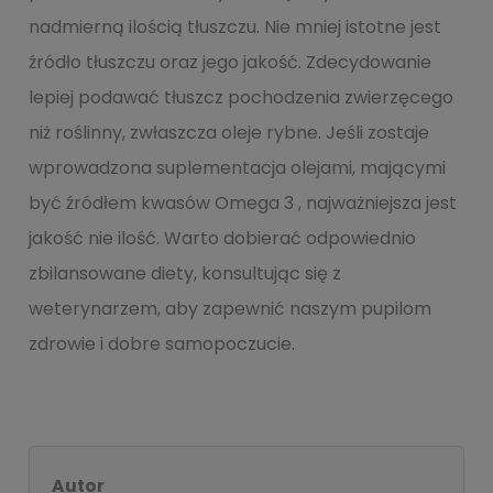
nadmierną ilością tłuszczu. Nie mniej istotne jest
źródło tłuszczu oraz jego jakość. Zdecydowanie
lepiej podawać tłuszcz pochodzenia zwierzęcego
niż roślinny, zwłaszcza oleje rybne. Jeśli zostaje
wprowadzona suplementacja olejami, mającymi
być źródłem kwasów Omega 3 , najważniejsza jest
jakość nie ilość. Warto dobierać odpowiednio
zbilansowane diety, konsultując się z
weterynarzem, aby zapewnić naszym pupilom
zdrowie i dobre samopoczucie.
Autor