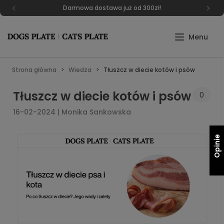
Darmowa dostawa już od 300zł!
Strona główna
Wiedza
Tłuszcz w diecie kotów i psów
Tłuszcz w diecie kotów i psów
0
16-02-2024 | Monika Sankowska
Opinie