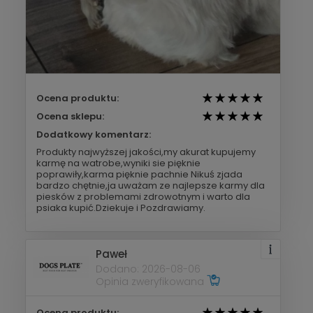
Ocena produktu:
Ocena sklepu:
Dodatkowy komentarz:
Produkty najwyższej jakości,my akurat kupujemy
karmę na watrobe,wyniki sie pięknie
poprawiły,karma pięknie pachnie Nikuś zjada
bardzo chętnie,ja uważam ze najlepsze karmy dla
piesków z problemami zdrowotnym i warto dla
psiaka kupić.Dziekuje i Pozdrawiamy.
Paweł
Dodano: 2026-08-06
Opinia zweryfikowana
Ocena produktu: