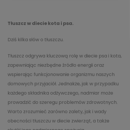
Tłuszcz w diecie kota i psa.
Dziś kilka słów o tłuszczu.
Tłuszcz odgrywa kluczową rolę w diecie psa i kota,
zapewniając niezbędne źródło energii oraz
wspierając funkcjonowanie organizmu naszych
domowych przyjaciół. Jednakże, jak w przypadku
każdego składnika odżywczego, nadmiar może
prowadzić do szeregu problemów zdrowotnych.
Warto zrozumieć zarówno zalety, jak i wady
obecności tłuszczu w diecie zwierząt, a także