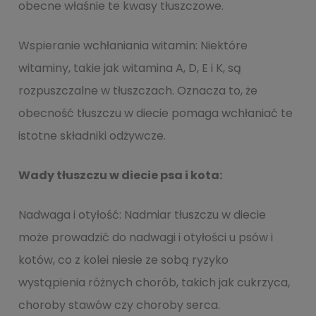
obecne właśnie te kwasy tłuszczowe.
Wspieranie wchłaniania witamin: Niektóre
witaminy, takie jak witamina A, D, E i K, są
rozpuszczalne w tłuszczach. Oznacza to, że
obecność tłuszczu w diecie pomaga wchłaniać te
istotne składniki odżywcze.
Wady tłuszczu w diecie psa i kota:
Nadwaga i otyłość: Nadmiar tłuszczu w diecie
może prowadzić do nadwagi i otyłości u psów i
kotów, co z kolei niesie ze sobą ryzyko
wystąpienia różnych chorób, takich jak cukrzyca,
choroby stawów czy choroby serca.