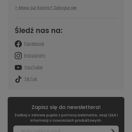
Masz już konto? Zaloguj się
Śledź nas na:
Facebook
Instagram
YouTube
TikTok
Zapisz się do newslettera!
Zadbaj o zdrowie pupila z pomocą webinarów, sesji Q&A i
informacji o nowościach produktowych.