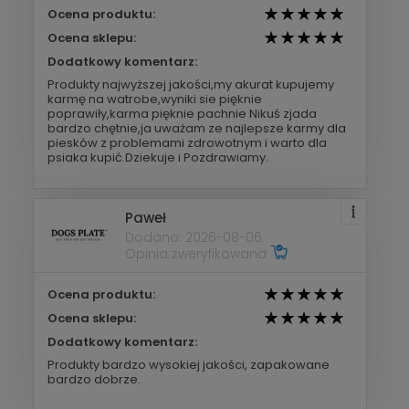
Ocena produktu:
Ocena sklepu:
Dodatkowy komentarz:
Produkty najwyższej jakości,my akurat kupujemy
karmę na watrobe,wyniki sie pięknie
poprawiły,karma pięknie pachnie Nikuś zjada
bardzo chętnie,ja uważam ze najlepsze karmy dla
piesków z problemami zdrowotnym i warto dla
psiaka kupić.Dziekuje i Pozdrawiamy.
Paweł
Dodano: 2026-08-06
Opinia zweryfikowana
Ocena produktu:
Ocena sklepu:
Dodatkowy komentarz:
Produkty bardzo wysokiej jakości, zapakowane
bardzo dobrze.