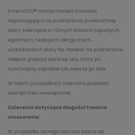
EnteroZOO® można również stosować
wspomagająco na podrażnioną powierzchnię
skóry zwierzęcia w różnych stanach zapalnych,
egzemach, reakcjach alergicznych,
uszkodzeniach skóry itp. Nanieść na podrażnione
miejsce grubszą warstwę żelu, który po
wyschnięciu odpadnie lub zwierzę go zliże.
W takich przypadkach zalecamy podawać
zewnętrznie i wewnętrznie.
Zalecenia dotyczące długości trwania
stosowania:
W przypadku ostrego zatrucia zaleca się