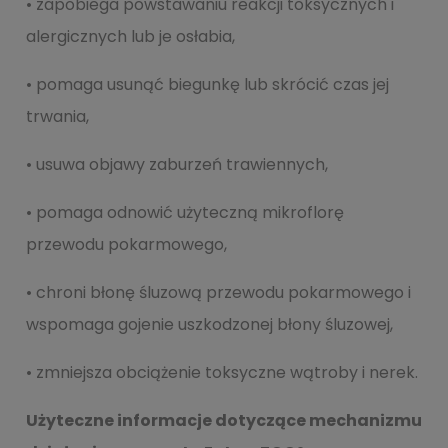
• zapobiega powstawaniu reakcji toksycznych i
alergicznych lub je osłabia,
• pomaga usunąć biegunkę lub skrócić czas jej
trwania,
• usuwa objawy zaburzeń trawiennych,
• pomaga odnowić użyteczną mikroflorę
przewodu pokarmowego,
• chroni błonę śluzową przewodu pokarmowego i
wspomaga gojenie uszkodzonej błony śluzowej,
• zmniejsza obciążenie toksyczne wątroby i nerek.
Użyteczne informacje dotyczące mechanizmu