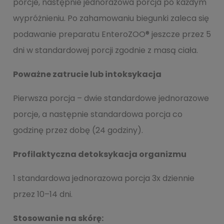
porcje, następnie jednorazowa porcja po każdym
wypróżnieniu. Po zahamowaniu biegunki zaleca się
podawanie preparatu EnteroZOO® jeszcze przez 5
dni w standardowej porcji zgodnie z masą ciała.
Poważne zatrucie lub intoksykacja
Pierwsza porcja – dwie standardowe jednorazowe
porcje, a następnie standardowa porcja co
godzinę przez dobę (24 godziny).
Profilaktyczna detoksykacja organizmu
1 standardowa jednorazowa porcja 3x dziennie
przez 10–14 dni.
Stosowanie na skórę: