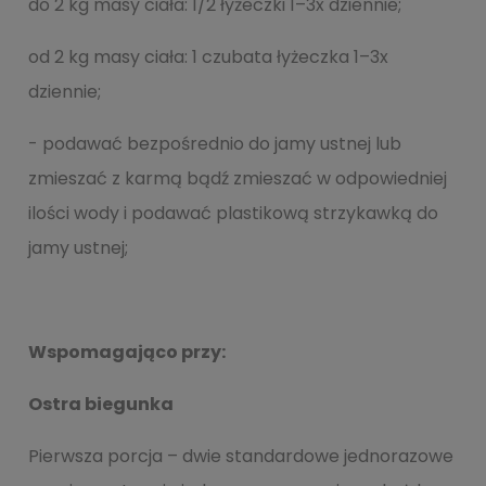
do 2 kg masy ciała: 1/2 łyżeczki 1–3x dziennie;
od 2 kg masy ciała: 1 czubata łyżeczka 1–3x
dziennie;
- podawać bezpośrednio do jamy ustnej lub
zmieszać z karmą bądź zmieszać w odpowiedniej
ilości wody i podawać plastikową strzykawką do
jamy ustnej;
Wspomagająco przy:
Ostra biegunka
Pierwsza porcja – dwie standardowe jednorazowe