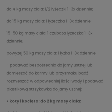
do 4 kg masy ciała: 1/2 łyżeczki 1–3x dziennie;
do 15 kg masy ciała: 1 łyżeczka 1–3x dziennie;
15–50 kg masy ciała: 1 czubata łyżeczka 1–3x
dziennie;
powyżej 50 kg masy ciała: 1 łyżka 1–3x dziennie
- podawać bezpośrednio do jamy ustnej lub
domieszać do karmy lub przysmaku bądź
rozmieszać w odpowiedniej ilości wody i podawać
plastikową strzykawką do jamy ustnej;
• koty i kocięta: do 2 kg masy ciała: