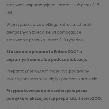
stosować wspomagająco EnteroZOO® przez 3–5
dni.
W przypadku przewlekłego zatrucia i chorób
alergicznych zaleca się wspomagające
stosowanie produktu przez 2–3 tygodnie.
Stosowanie preparatu EnteroZOO® u
ciężarnych samic lub podczas laktacji:
Preparat EnteroZOO® może być podawany
zwierzętom w okresie ciąży i podczas karmienia.
Przypadkowe podanie zwierzęciu przez
pomyłkę większej porcji preparatu
EnteroZOO: