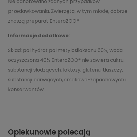
Nie odnotowano żadnych przypadków
przedawkowania. Zwierzęta, w tym młode, dobrze
znoszą preparat EnteroZOO®
Informacje dodatkowe:
Skład: polihydrat polimetylosiloksanu 60%, woda
oczyszczona 40% EnteroZOO® nie zawiera cukru,
substancji słodzących, laktozy, glutenu, tłuszczy,
substancji barwiących, smakowo-zapachowych i
konserwantów.
Opiekunowie polecają