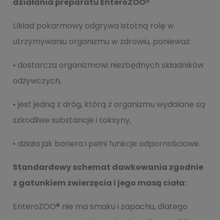
działania preparatu EnteroZOO®
Układ pokarmowy odgrywa istotną rolę w
utrzymywaniu organizmu w zdrowiu, ponieważ:
• dostarcza organizmowi niezbędnych składników
odżywczych,
• jest jedną z dróg, którą z organizmu wydalane są
szkodliwe substancje i toksyny,
• działa jak bariera i pełni funkcje odpornościowe.
Standardowy schemat dawkowania zgodnie
z gatunkiem zwierzęcia i jego masą
ciała:
EnteroZOO® nie ma smaku i zapachu, dlatego