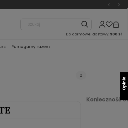
Do darmowej dostawy:
300 zł
urs
Pomagamy razem
0
Opinie
Konieczność o