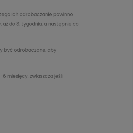
latego ich odrobaczanie powinno
, aż do 8. tygodnia, a następnie co
nny być odrobaczone, aby
6 miesięcy, zwłaszcza jeśli