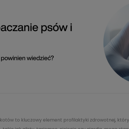
otów to kluczowy element profilaktyki zdrowotnej, który c