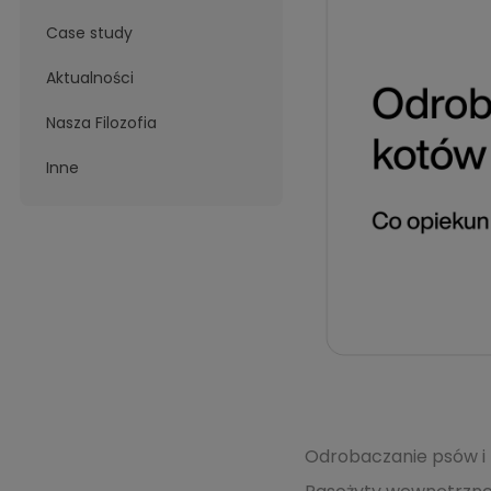
Case study
Aktualności
Nasza Filozofia
Inne
Odrobaczanie psów i k