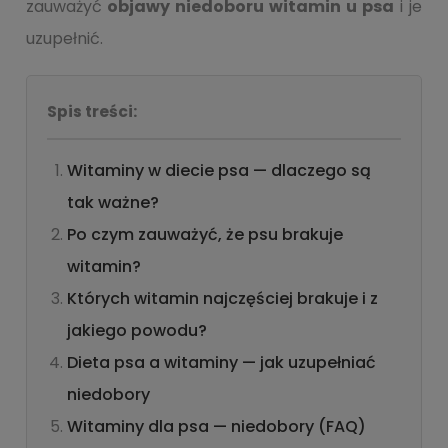
zauważyć
objawy niedoboru witamin u psa
i je
uzupełnić.
Spis treści:
Witaminy w diecie psa — dlaczego są
tak ważne?
Po czym zauważyć, że psu brakuje
witamin?
Których witamin najczęściej brakuje i z
jakiego powodu?
Dieta psa a witaminy — jak uzupełniać
niedobory
Witaminy dla psa — niedobory (FAQ)