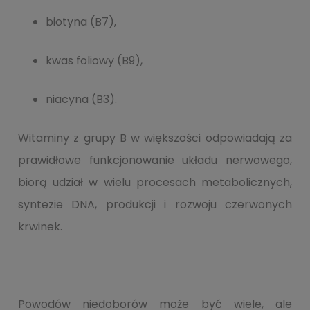
biotyna (B7),
kwas foliowy (B9),
niacyna (B3).
Witaminy z grupy B w większości odpowiadają za
prawidłowe funkcjonowanie układu nerwowego,
biorą udział w wielu procesach metabolicznych,
syntezie DNA, produkcji i rozwoju czerwonych
krwinek.
Powodów niedoborów może być wiele, ale