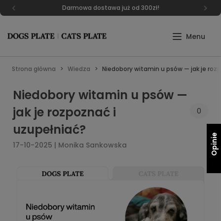
Darmowa dostawa już od 300zł!
Strona główna
Wiedza
Niedobory witamin u psów — jak je roz
Niedobory witamin u psów —
jak je rozpoznać i
0
uzupełniać?
Opinie
17-10-2025 | Monika Sankowska