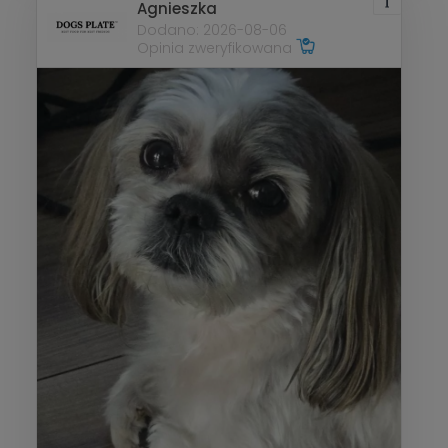
Agnieszka
Dodano: 2026-08-06
Opinia zweryfikowana