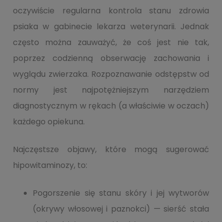
oczywiście regularna kontrola stanu zdrowia
psiaka w gabinecie lekarza weterynarii. Jednak
często można zauważyć, że coś jest nie tak,
poprzez codzienną obserwację zachowania i
wyglądu zwierzaka. Rozpoznawanie odstępstw od
normy jest najpotężniejszym narzędziem
diagnostycznym w rękach (a właściwie w oczach)
każdego opiekuna.
Najczęstsze objawy, które mogą sugerować
hipowitaminozy, to:
Pogorszenie się stanu skóry i jej wytworów
(okrywy włosowej i paznokci) — sierść stała