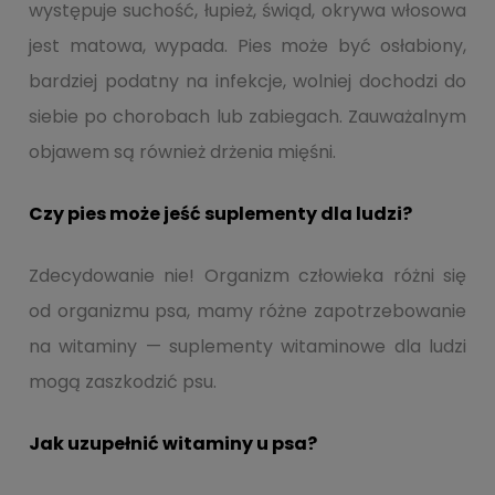
występuje suchość, łupież, świąd, okrywa włosowa
jest matowa, wypada. Pies może być osłabiony,
bardziej podatny na infekcje, wolniej dochodzi do
siebie po chorobach lub zabiegach. Zauważalnym
objawem są również drżenia mięśni.
Czy pies może jeść suplementy dla ludzi?
Zdecydowanie nie! Organizm człowieka różni się
od organizmu psa, mamy różne zapotrzebowanie
na witaminy — suplementy witaminowe dla ludzi
mogą zaszkodzić psu.
Jak uzupełnić witaminy u psa?