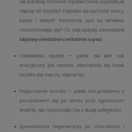
się bardziej matowa i kędzierzawa, wypada jej
więcej niż zwykle? Pojawiła się suchość skóry,
łupież i świąd? Paznokcie psa są łamliwe,
rozwarstwiają się? To najczęściej zauważane
objawy niedoboru witamin u psa
.
Osłabienie, apatia — psiak nie jest tak
energiczny jak zawsze, niechętnie się bawi,
szybko się męczy, więcej śpi.
Pogorszenie wzroku — psiak ma problemy z
poruszaniem się po domu przy zgaszonym
świetle, nie rozpoznaje Cię z dużej odległości.
Spowolniona regeneracja po chorobach i