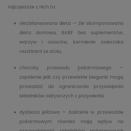
najczęstsze z nich to:
niezbilansowana dieta — źle skomponowana
dieta domowa, BARF bez suplementów,
warzyw i owoców, karmienie zwierzaka
resztkami ze stołu;
choroby przewodu pokarmowego —
zapalenie jelit czy przewlekłe biegunki mogą
prowadzić do ograniczenia przyswajania
składników odżywczych z pożywienia;
dysbioza jelitowa — bakterie w przewodzie
pokarmowym również mają wpływ na
przyswajalność składników pokarmowych