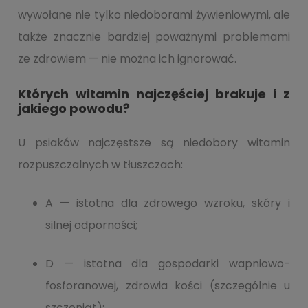
wywołane nie tylko niedoborami żywieniowymi, ale
także znacznie bardziej poważnymi problemami
ze zdrowiem — nie można ich ignorować.
Których witamin najczęściej brakuje i z
jakiego powodu?
U psiaków najczęstsze są niedobory witamin
rozpuszczalnych w tłuszczach:
A — istotna dla zdrowego wzroku, skóry i
silnej odporności;
D — istotna dla gospodarki wapniowo-
fosforanowej, zdrowia kości (szczególnie u
szczeniąt);