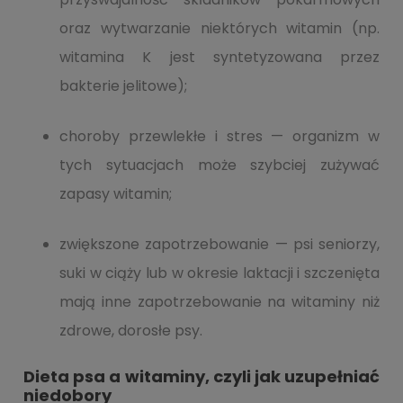
oraz wytwarzanie niektórych witamin (np.
witamina K jest syntetyzowana przez
bakterie jelitowe);
choroby przewlekłe i stres — organizm w
tych sytuacjach może szybciej zużywać
zapasy witamin;
zwiększone zapotrzebowanie — psi seniorzy,
suki w ciąży lub w okresie laktacji i szczenięta
mają inne zapotrzebowanie na witaminy niż
zdrowe, dorosłe psy.
Dieta psa a witaminy, czyli jak uzupełniać
niedobory