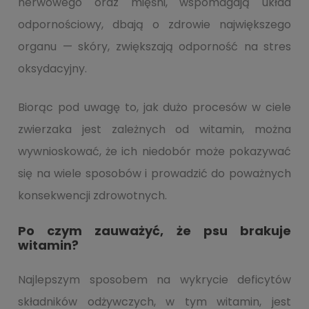
nerwowego oraz mięśni, wspomagają układ
odpornościowy, dbają o zdrowie największego
organu — skóry, zwiększają odporność na stres
oksydacyjny.
Biorąc pod uwagę to, jak dużo procesów w ciele
zwierzaka jest zależnych od witamin, można
wywnioskować, że ich niedobór może pokazywać
się na wiele sposobów i prowadzić do poważnych
konsekwencji zdrowotnych.
Po czym zauważyć, że psu brakuje
witamin?
Najlepszym sposobem na wykrycie deficytów
składników odżywczych, w tym witamin, jest