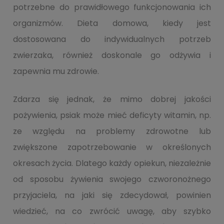
potrzebne do prawidłowego funkcjonowania ich
organizmów. Dieta domowa, kiedy jest
dostosowana do indywidualnych potrzeb
zwierzaka, również doskonale go odżywia i
zapewnia mu zdrowie.
Zdarza się jednak, że mimo dobrej jakości
pożywienia, psiak może mieć deficyty witamin, np.
ze względu na problemy zdrowotne lub
zwiększone zapotrzebowanie w określonych
okresach życia. Dlatego każdy opiekun, niezależnie
od sposobu żywienia swojego czworonożnego
przyjaciela, na jaki się zdecydował, powinien
wiedzieć, na co zwrócić uwagę, aby szybko