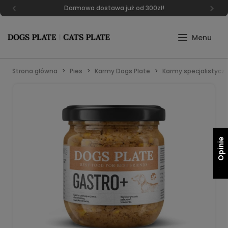
Darmowa dostawa już od 300zł!
Strona główna
Pies
Karmy Dogs Plate
Karmy specjalistycz
Opinie