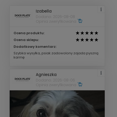
Izabella
Dodano: 2026-08-08
Opinia zweryfikowana
Ocena produktu:
Ocena sklepu:
Dodatkowy komentarz:
Szybka wysyłka, psiak zadowolony zajada pyszną
karmę
Agnieszka
Dodano: 2026-08-06
Opinia zweryfikowana