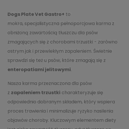
Dogs Plate Vet Gastro+
to
mokra, specjalistyczna pełnoporcjowa karma z
obniżoną zawartością tłuszczu dla psów
zmagających się z chorobami trzustki - zarówno
ostrym jak i przewlekłym zapaleniem. Świetnie
sprawdzi się też u psów, które zmagają się z
enteropatiami jelitowymi
.
Nasza karma przeznaczona dla psów
z
zapaleniem trzustki
charakteryzuje się
odpowiednio dobranym składem, który wspiera
proces trawienia i minimalizuje ryzyko nasilenia
objawów choroby. Kluczowym elementem diety