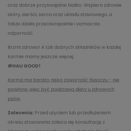
oraz dobrze przyswajalne białko. Wspiera zdrowie
skóry, sierści, serca oraz układu stawowego, a
także działa przeciwzapalnie i wzmacnia
odporność.
Brzmi zdrowo! A tak dobrych składników w każdej
karmie mamy jeszcze więcej.
#HAU GOOD!
Karma ma bardzo niską zawartość tłuszczu - nie
powinna, więc być podstawą diety u zdrowych
psów.
Zalecenia:
Przed użyciem lub przedłużeniem
okresu stosowania zaleca się konsultację z