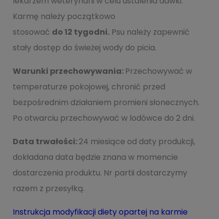
lekarzem weterynarii w celu ustalenia dawki.
Karmę należy początkowo
stosować
do 12 tygodni.
Psu należy zapewnić
stały dostęp do świeżej wody do picia.
Warunki przechowywania:
Przechowywać w
temperaturze pokojowej, chronić przed
bezpośrednim działaniem promieni słonecznych.
Po otwarciu przechowywać w lodówce do 2 dni.
Data trwałości:
24 miesiące od daty produkcji,
dokładana data będzie znana w momencie
dostarczenia produktu. Nr partii dostarczymy
razem z przesyłką.
Instrukcja modyfikacji diety opartej na karmie