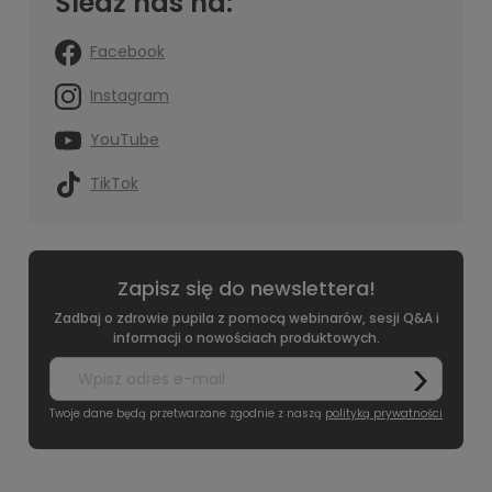
Śledź nas na:
Facebook
Instagram
YouTube
TikTok
Zapisz się do newslettera!
Zadbaj o zdrowie pupila z pomocą webinarów, sesji Q&A i
informacji o nowościach produktowych.
Twoje dane będą przetwarzane zgodnie z naszą
polityką prywatności