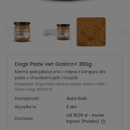
Dogs Plate Vet Gastro+ 360g
Karma specjalistyczna z mięsa z kangura dla
psów z chorobami jelit i trzustki
Producent:
Dogs Plate
| Kod produktu:
Gastro+360
|
Cena za kg:
100,00 zł
Dostępność:
duża ilość
Wysyłka w:
2 dni
od 18,00 zł
- Kurier
Dostawa:
Inpost
(Polska)