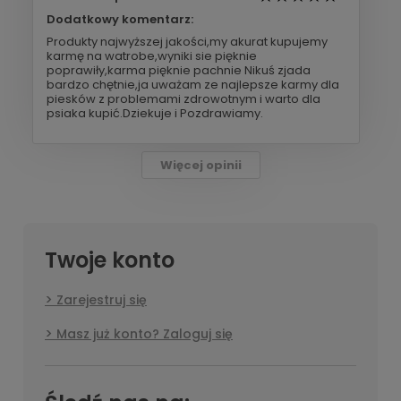
Dodatkowy komentarz:
Produkty najwyższej jakości,my akurat kupujemy
karmę na watrobe,wyniki sie pięknie
poprawiły,karma pięknie pachnie Nikuś zjada
bardzo chętnie,ja uważam ze najlepsze karmy dla
piesków z problemami zdrowotnym i warto dla
psiaka kupić.Dziekuje i Pozdrawiamy.
Więcej opinii
Twoje konto
Zarejestruj się
Masz już konto? Zaloguj się