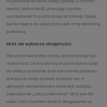
Po powrocie do domu należy zadbać o komfort
cieplny. Mokra sierść, przeciągi i szybkie
wychłodzenie to prosta droga do infekcji. Ciepłe,
suche miejsce do odpoczynku jest zimą absolutną
podstawą.
Mróz nie wybacza obojętności
Gdy przychodzą silne mrozy, zima przestaje być
malownicza. Dla bezdomnych psów i kotów staje
się walką o przeżycie. Brak schronienia, jedzenia i
dostępu do wody sprawia, że każda noc w
ujemnych temperaturach może być ostatnią.
Zwierzęta nie „radzą sobie same”. Mróz jest dla
wielu z nich wyrokiem śmierci. Reagowanie na