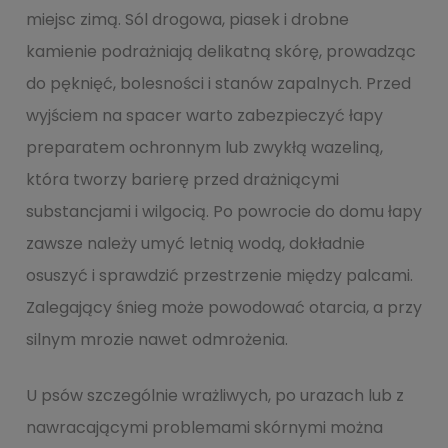
miejsc zimą. Sól drogowa, piasek i drobne
kamienie podrażniają delikatną skórę, prowadząc
do pęknięć, bolesności i stanów zapalnych. Przed
wyjściem na spacer warto zabezpieczyć łapy
preparatem ochronnym lub zwykłą wazeliną,
która tworzy barierę przed drażniącymi
substancjami i wilgocią. Po powrocie do domu łapy
zawsze należy umyć letnią wodą, dokładnie
osuszyć i sprawdzić przestrzenie między palcami.
Zalegający śnieg może powodować otarcia, a przy
silnym mrozie nawet odmrożenia.
U psów szczególnie wrażliwych, po urazach lub z
nawracającymi problemami skórnymi można