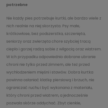
potrzebne
Nie każdy pies potrzebuje kurtki, ale bardzo wiele z
nich realnie na niej skorzysta. Psy małe,
krótkowłose, bez podszerstka, szczenięta,
seniorzy oraz zwierzęta chore szybciej tracą
ciepło i gorzej radzą sobie z wilgocią oraz wiatrem.
W ich przypadku odpowiednio dobrane ubranie
chroni nie tylko przed zimnem, ale też przed
wychłodzeniem mięśni i stawów. Dobra kurtka
powinna osłaniać klatkę piersiową i brzuch, nie
ograniczać ruchu i być wykonana z materiału,
który chroni przed wiatrem, a jednocześnie
pozwala skórze oddychać. Zbyt cienkie,