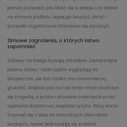
jednak pozwalać psu kłaść się w śniegu czy siadać
na zimnym podłożu. Lepiej go osuszyć, okryć i
pozwolić organizmowi stopniowo się wyciszyć.
Zimowe zagrożenia, o których łatwo
zapomnieć
Zabawy na śniegu bywają zdradliwe. Zamarznięte
jeziora, stawy i rzeki często wyglądają na
bezpieczne, ale lód rzadko ma równomierną
grubość. Wejście psa na taki teren może skończyć
się tragedią, a próba ratowania zwierzęcia przez
opiekuna dodatkowo zwiększa ryzyko. Zimą warto
trzymać się z dala od naturalnych zbiorników
wodnych, nawet jeśli wydają się stabilne.