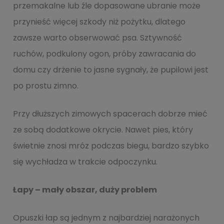
przemakalne lub źle dopasowane ubranie może
przynieść więcej szkody niż pożytku, dlatego
zawsze warto obserwować psa. Sztywność
ruchów, podkulony ogon, próby zawracania do
domu czy drżenie to jasne sygnały, że pupilowi jest
po prostu zimno.
Przy dłuższych zimowych spacerach dobrze mieć
ze sobą dodatkowe okrycie. Nawet pies, który
świetnie znosi mróz podczas biegu, bardzo szybko
się wychładza w trakcie odpoczynku.
Łapy – mały obszar, duży problem
Opuszki łap są jednym z najbardziej narażonych