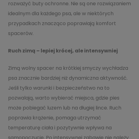
rozważyć buty ochronne. Nie są one rozwiązaniem
idealnym dla każdego psa, ale w niektórych
przypadkach znacząco poprawiają komfort
spacerów.
Ruch zimą – lepiej krócej, ale intensywniej
Zimą wolny spacer na krótkiej smyczy wychładza
psa znacznie bardziej niż dynamiczna aktywność.
Jeśli tylko warunki i bezpieczeństwo na to
pozwalają, warto wybierać miejsca, gdzie pies
może pobiegać luzem lub na długiej lince. Ruch
poprawia krążenie, pomaga utrzymać
temperaturę ciała i pozytywnie wpływa na
samopoczucie. Po intensywnej zabawie nie należy