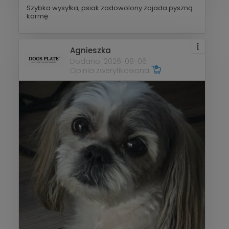
Szybka wysyłka, psiak zadowolony zajada pyszną
karmę
Agnieszka
Dodano: 2026-08-06
Opinia zweryfikowana