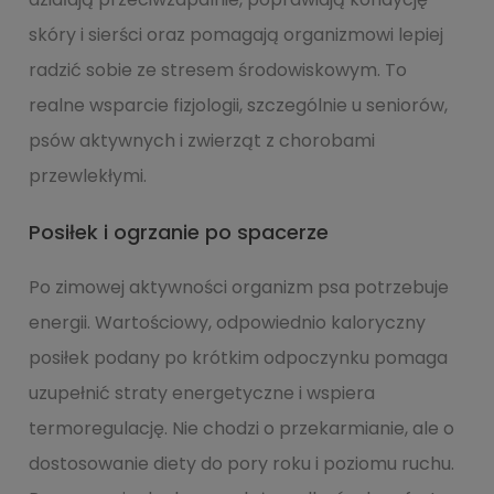
skóry i sierści oraz pomagają organizmowi lepiej
radzić sobie ze stresem środowiskowym. To
realne wsparcie fizjologii, szczególnie u seniorów,
psów aktywnych i zwierząt z chorobami
przewlekłymi.
Posiłek i ogrzanie po spacerze
Po zimowej aktywności organizm psa potrzebuje
energii. Wartościowy, odpowiednio kaloryczny
posiłek podany po krótkim odpoczynku pomaga
uzupełnić straty energetyczne i wspiera
termoregulację. Nie chodzi o przekarmianie, ale o
dostosowanie diety do pory roku i poziomu ruchu.