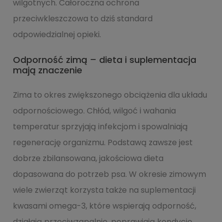
wilgotnych. Całoroczna ochrona
przeciwkleszczowa to dziś standard
odpowiedzialnej opieki.
Odporność zimą – dieta i suplementacja
mają znaczenie
Zima to okres zwiększonego obciążenia dla układu
odpornościowego. Chłód, wilgoć i wahania
temperatur sprzyjają infekcjom i spowalniają
regenerację organizmu. Podstawą zawsze jest
dobrze zbilansowana, jakościowa dieta
dopasowana do potrzeb psa. W okresie zimowym
wiele zwierząt korzysta także na suplementacji
kwasami omega-3, które wspierają odporność,
działają przeciwzapalnie, poprawiają kondycję