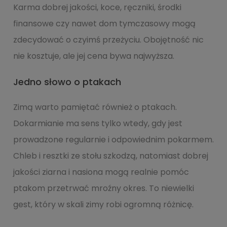
Karma dobrej jakości, koce, ręczniki, środki
finansowe czy nawet dom tymczasowy mogą
zdecydować o czyimś przeżyciu. Obojętność nic
nie kosztuje, ale jej cena bywa najwyższa.
Jedno słowo o ptakach
Zimą warto pamiętać również o ptakach.
Dokarmianie ma sens tylko wtedy, gdy jest
prowadzone regularnie i odpowiednim pokarmem.
Chleb i resztki ze stołu szkodzą, natomiast dobrej
jakości ziarna i nasiona mogą realnie pomóc
ptakom przetrwać mroźny okres. To niewielki
gest, który w skali zimy robi ogromną różnicę.