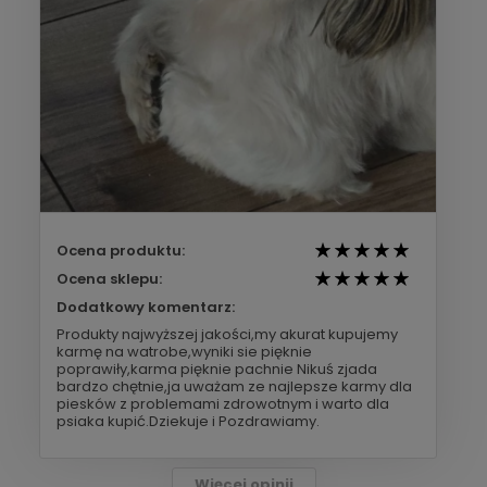
Ocena produktu:
Ocena sklepu:
Dodatkowy komentarz:
Produkty najwyższej jakości,my akurat kupujemy
karmę na watrobe,wyniki sie pięknie
poprawiły,karma pięknie pachnie Nikuś zjada
bardzo chętnie,ja uważam ze najlepsze karmy dla
piesków z problemami zdrowotnym i warto dla
psiaka kupić.Dziekuje i Pozdrawiamy.
Więcej opinii