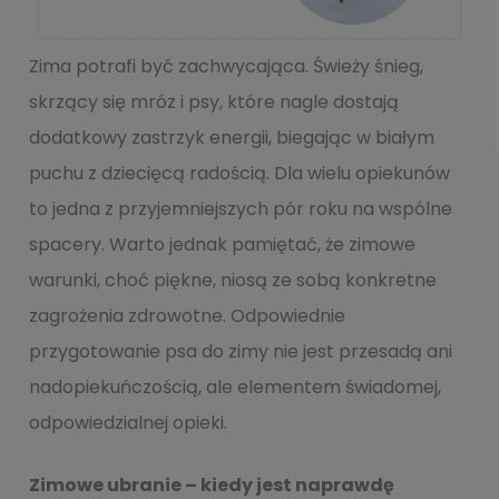
Zima potrafi być zachwycająca. Świeży śnieg,
skrzący się mróz i psy, które nagle dostają
dodatkowy zastrzyk energii, biegając w białym
puchu z dziecięcą radością. Dla wielu opiekunów
to jedna z przyjemniejszych pór roku na wspólne
spacery. Warto jednak pamiętać, że zimowe
warunki, choć piękne, niosą ze sobą konkretne
zagrożenia zdrowotne. Odpowiednie
przygotowanie psa do zimy nie jest przesadą ani
nadopiekuńczością, ale elementem świadomej,
odpowiedzialnej opieki.
Zimowe ubranie – kiedy jest naprawdę