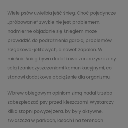
Wiele psów uwielbia jeść śnieg. Choć pojedyncze
„próbowanie” zwykle nie jest problemem,
nadmierne objadanie się śniegiem może
prowadzić do podrażnienia gardła, problemów
żołądkowo-jelitowych, a nawet zapaleń. W
mieście śnieg bywa dodatkowo zanieczyszczony
solą i zanieczyszczeniami komunikacyjnymi, co
stanowi dodatkowe obciążenie dla organizmu.
Wbrew obiegowym opiniom zimą nadal trzeba
zabezpieczać psy przed kleszczami. Wystarczy
kilka stopni powyżej zera, by były aktywne,
zwłaszcza w parkach, lasach i na terenach