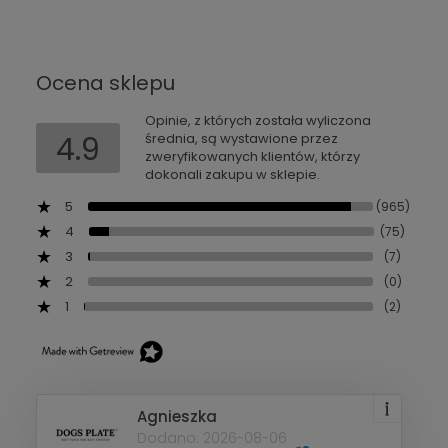
Ocena sklepu
Opinie, z których została wyliczona
4.9
średnia, są wystawione przez
zweryfikowanych klientów, którzy
dokonali zakupu w sklepie.
5
(965)
4
(75)
3
(7)
2
(0)
1
(2)
Agnieszka
Dodano: 2026-08-06