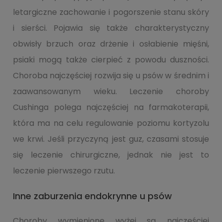
letargiczne zachowanie i pogorszenie stanu skóry
i sierści. Pojawia się także charakterystyczny
obwisły brzuch oraz drżenie i osłabienie mięśni,
psiaki mogą także cierpieć z powodu duszności.
Choroba najczęściej rozwija się u psów w średnim i
zaawansowanym wieku. Leczenie choroby
Cushinga polega najczęściej na farmakoterapii,
która ma na celu regulowanie poziomu kortyzolu
we krwi. Jeśli przyczyną jest guz, czasami stosuje
się leczenie chirurgiczne, jednak nie jest to
leczenie pierwszego rzutu.
Inne zaburzenia endokrynne u psów
Choroby wymienione wyżej są najczęściej