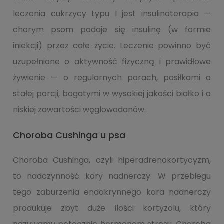
leczenia cukrzycy typu I jest insulinoterapia —
chorym psom podaje się insulinę (w formie
iniekcji) przez całe życie. Leczenie powinno być
uzupełnione o aktywność fizyczną i prawidłowe
żywienie — o regularnych porach, posiłkami o
stałej porcji, bogatymi w wysokiej jakości białko i o
niskiej zawartości węglowodanów.
Choroba Cushinga u psa
Choroba Cushinga, czyli hiperadrenokortycyzm,
to nadczynność kory nadnerczy. W przebiegu
tego zaburzenia endokrynnego kora nadnerczy
produkuje zbyt duże ilości kortyzolu, który