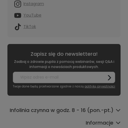
Instagram
YouTube
TikTok
Zapisz się do newslettera!
Zadbaj o zdrowie pupila z pomocą webinarów, sesji Q&A i
informacji o nowościach produktowych.
Twoje dane będą przetwarzane zgodnie z naszą
polityką prywatności
Infolinia czynna w godz. 8 - 16 (pon.-pt.)
Informacje