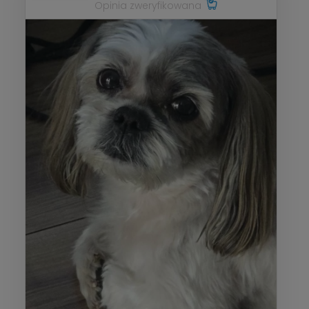
Opinia zweryfikowana