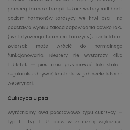
pomocą farmakoterapii. Lekarz weterynarii bada
poziom hormonów tarczycy we krwi psa i na
podstawie wyniku zaleca odpowiednią dawkę leku
(syntetycznego hormonu tarczycy), dzięki której
zwierzak może wrócić do normalnego
funkcjonowania. Niestety nie wystarczy kilka
tabletek — pies musi przyjmować leki stale i
regularnie odbywać kontrole w gabinecie lekarza
weterynarii.
Cukrzyca u psa
Wyróżniamy dwa podstawowe typu cukrzycy —
typ I i typ II. U psów w znacznej większości