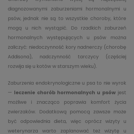
diagnozowanymi zaburzeniami hormonalnymi u
psów, jednak nie są to wszystkie choroby, które
mogą u nich wystąpić. Do rzadkich zaburzeń
hormonalnych występujących u psów można
zaliczyć: niedoczynność kory nadnerczy (chorobę
Addisona), nadczynność tarczycy (częściej
rozwija się u kotów w starszym wieku).
Zaburzenia endokrynologiczne u psa to nie wyrok
—
leczenie chorób hormonalnych u psów
jest
możliwe i znacząco poprawia komfort życia
zwierzaków. Dodatkową pomocą zawsze może
być odpowiednia dieta, więc oprócz wizyty u
weterynarza warto zaplanować też wizytę u