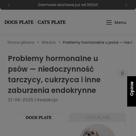
Darmowa dostawa już od 300zł!
Strona główna
Wiedza
Problemy hormonalne u psów — niedocz
Problemy hormonalne u
psów — niedoczynność
0
tarczycy, cukrzyca i inne
Opinie
zaburzenia endokrynne
21-06-2025 | Redakcja