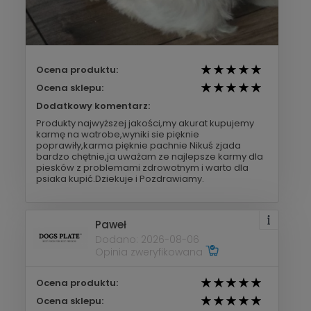
Ocena produktu:
Ocena sklepu:
Dodatkowy komentarz:
Produkty najwyższej jakości,my akurat kupujemy
karmę na watrobe,wyniki sie pięknie
poprawiły,karma pięknie pachnie Nikuś zjada
bardzo chętnie,ja uważam ze najlepsze karmy dla
piesków z problemami zdrowotnym i warto dla
psiaka kupić.Dziekuje i Pozdrawiamy.
Paweł
Dodano: 2026-08-06
Opinia zweryfikowana
Ocena produktu:
Ocena sklepu: