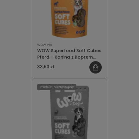
WOW Pet
WOW Superfood Soft Cubes
Pferd – Konina z Koprem
Włoskim Miękkie Przysmaki
33,50 zł
dla Psa 150g
Produkt niedostępny