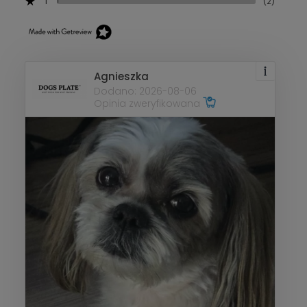
1
(2)
Agnieszka
Dodano: 2026-08-06
Opinia zweryfikowana