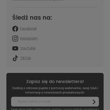
Śledź nas na:
Facebook
Instagram
YouTube
TikTok
Zapisz się do newslettera!
Zadbaj o zdrowie pupila z pomocą webinarów, sesji Q&A i
informacji o nowościach produktowych.
Twoje dane będą przetwarzane zgodnie z naszą
polityką prywatności