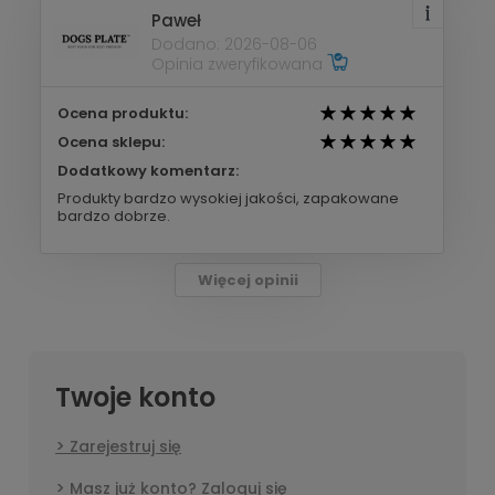
Paweł
Dodano: 2026-08-06
Opinia zweryfikowana
Ocena produktu:
Ocena sklepu:
Dodatkowy komentarz:
Produkty bardzo wysokiej jakości, zapakowane
bardzo dobrze.
Więcej opinii
Twoje konto
Zarejestruj się
Masz już konto? Zaloguj się