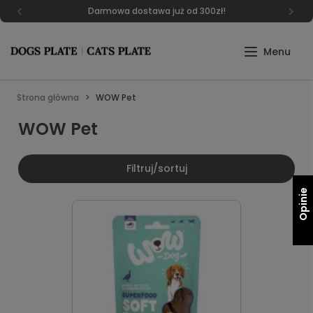
Darmowa dostawa już od 300zł!
Strona główna
WOW Pet
WOW Pet
Filtruj/sortuj
Opinie