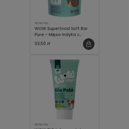
WOW Pet
WOW Superfood Soft Bar
Pure – Mięso Indyka z
Gruszką Miękkie Przysmaki
33,50 zł
dla Psa 150g
WOW Pet