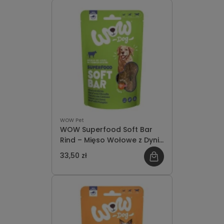
WOW Pet
WOW Superfood Soft Bar
Rind – Mięso Wołowe z Dynią
Miękkie Przysmaki dla Psa
33,50 zł
150g