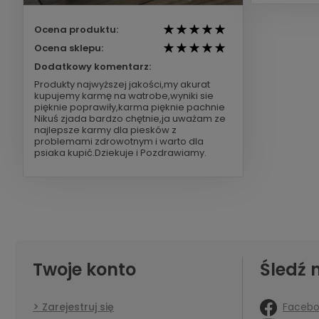
Ocena produktu:
Ocena sklepu:
Dodatkowy komentarz:
Produkty najwyższej jakości,my akurat
kupujemy karmę na watrobe,wyniki sie
pięknie poprawiły,karma pięknie pachnie
Nikuś zjada bardzo chętnie,ja uważam ze
najlepsze karmy dla piesków z
problemami zdrowotnym i warto dla
psiaka kupić.Dziekuje i Pozdrawiamy.
Twoje konto
Śledź 
Faceb
Zarejestruj się