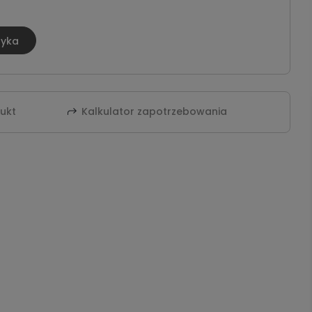
zyka
dukt
Kalkulator zapotrzebowania