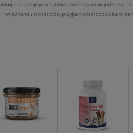
łowej
– angażuje je w zabawę i wydobywanie jedzenia, roz
– wykonana z materiałów przyjaznych środowisku, w pełni