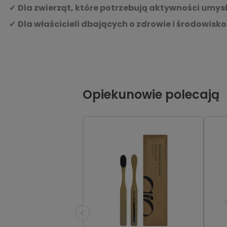
✔
Dla zwierząt, które potrzebują aktywności umys
✔
Dla właścicieli dbających o zdrowie i środowisko
Opiekunowie polecają