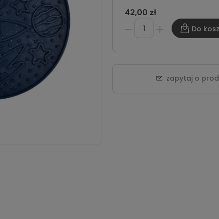
42,00 zł
Do kos
zapytaj o pro