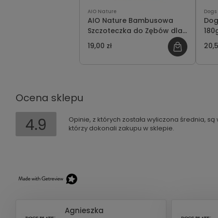
AIO Nature
Dogs 
AIO Nature Bambusowa
Dog
Szczoteczka do Zębów dla
180
Zwierząt
19,00 zł
20,5
Ocena sklepu
4.9
Opinie, z których została wyliczona średnia, s
którzy dokonali zakupu w sklepie.
Agnieszka