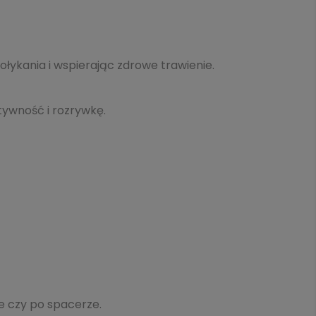
kania i wspierając zdrowe trawienie.
tywność i rozrywkę.
ie czy po spacerze.