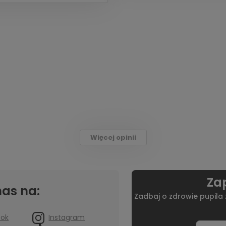
Więcej opinii
Zap
nas na:
Zadbaj o zdrowie pupila
ook
Instagram