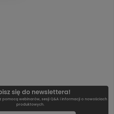
isz się do newslettera!
 z pomocą webinarów, sesji Q&A i informacji o nowościach
produktowych.