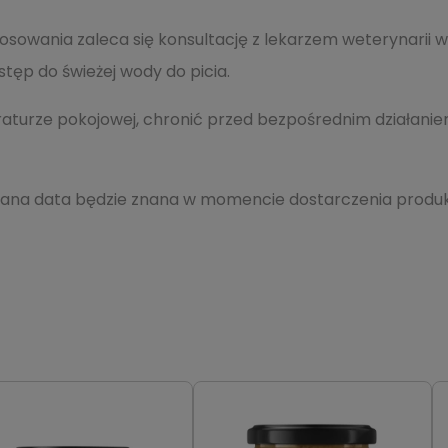
osowania zaleca się konsultację z lekarzem weterynarii 
tęp do świeżej wody do picia.
urze pokojowej, chronić przed bezpośrednim działanie
adana data będzie znana w momencie dostarczenia produkt