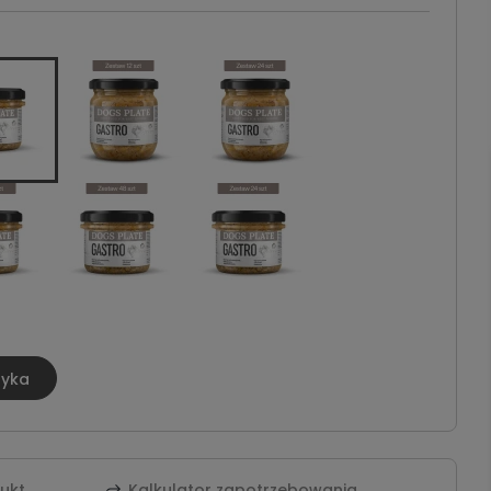
zyka
dukt
Kalkulator zapotrzebowania