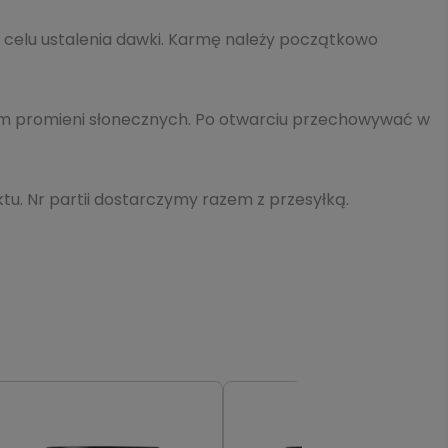
w celu ustalenia dawki. Karmę należy początkowo
m promieni słonecznych. Po otwarciu przechowywać w
u. Nr partii dostarczymy razem z przesyłką.