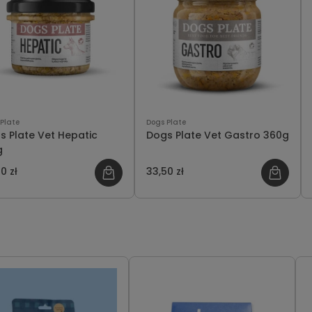
Plate
Dogs Plate
s Plate Vet Hepatic
Dogs Plate Vet Gastro 360g
g
0 zł
33,50 zł