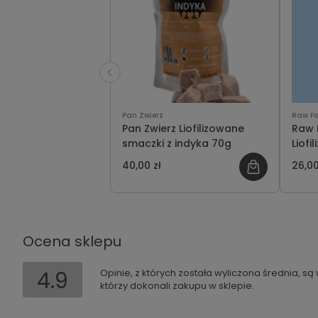
Pan Zwierz
Raw Fo
Pan Zwierz Liofilizowane
Raw 
smaczki z indyka 70g
Liofi
40,00 zł
26,00
Ocena sklepu
4.9
Opinie, z których została wyliczona średnia, s
którzy dokonali zakupu w sklepie.