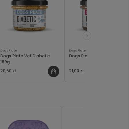
Dogs Plate
Dogs Plate
Dogs Plate Vet Diabetic
Dogs Plate Delicate 180g
180g
20,50 zł
21,00 zł