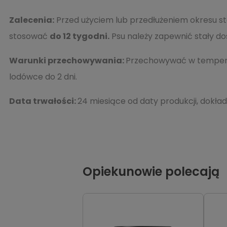
Zalecenia:
Przed użyciem lub przedłużeniem okresu st
stosować
do 12 tygodni.
Psu należy zapewnić stały dos
Warunki przechowywania:
Przechowywać w temperat
lodówce do 2 dni.
Data trwałości:
24 miesiące od daty produkcji, dokł
Opiekunowie polecają