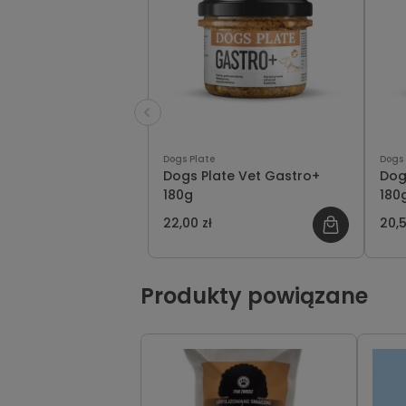
Dogs Plate
Dogs 
Dogs Plate Vet Gastro+
Dog
180g
180
22,00 zł
20,5
Produkty powiązane