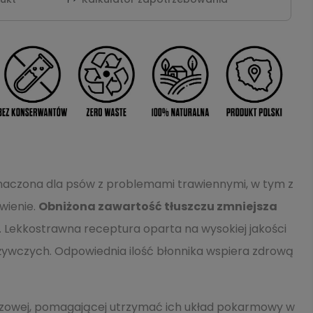
znaczona dla psów z problemami trawiennymi, w tym z
wienie.
Obniżona zawartość tłuszczu zmniejsza
Lekkostrawna receptura oparta na wysokiej jakości
żywczych. Odpowiednia ilość błonnika wspiera zdrową
szczowej, pomagającej utrzymać ich układ pokarmowy w