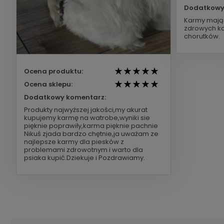
Dodatkowy
Karmy mają 
zdrowych ko
chorutków.
Ocena produktu:
Ocena sklepu:
Dodatkowy komentarz:
Produkty najwyższej jakości,my akurat
kupujemy karmę na watrobe,wyniki sie
pięknie poprawiły,karma pięknie pachnie
Nikuś zjada bardzo chętnie,ja uważam ze
najlepsze karmy dla piesków z
problemami zdrowotnym i warto dla
psiaka kupić.Dziekuje i Pozdrawiamy.