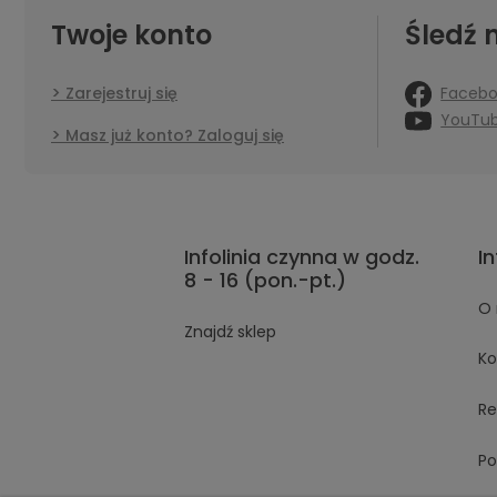
Twoje konto
Śledź 
Faceb
Zarejestruj się
YouTu
Masz już konto? Zaloguj się
Infolinia czynna w godz.
I
8 - 16 (pon.-pt.)
O 
Znajdź sklep
Ko
Re
Po