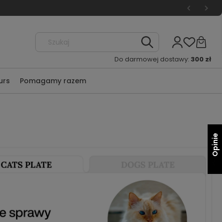
Do darmowej dostawy:
300 zł
urs
Pomagamy razem
Opinie