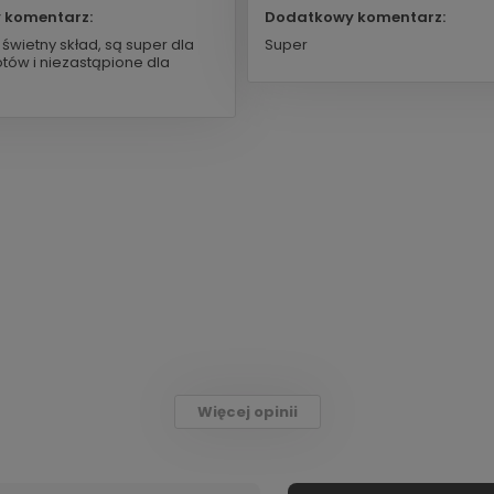
 komentarz:
Dodatkowy komentarz:
świetny skład, są super dla
Super
tów i niezastąpione dla
Więcej opinii