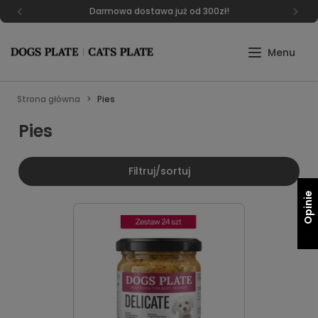
Darmowa dostawa już od 300zł!
Strona główna
Pies
Pies
Filtruj/sortuj
Opinie