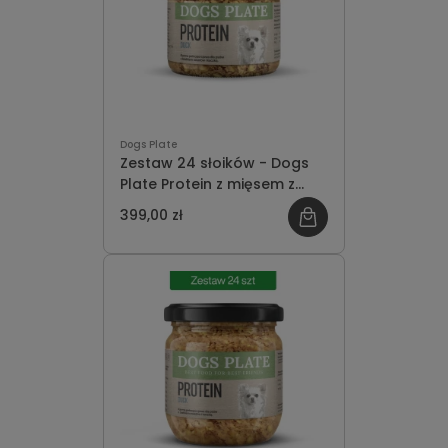
Dogs Plate
Zestaw 24 słoików - Dogs
Plate Protein z mięsem z
kaczki 180g - oszczędzasz
399,00 zł
45 PLN