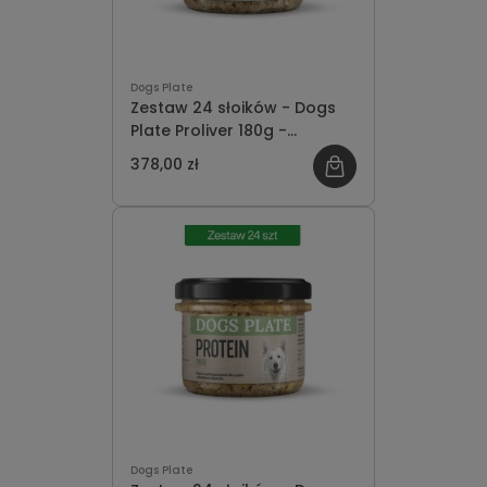
Dogs Plate
Zestaw 24 słoików - Dogs
Plate Proliver 180g -
oszczędzasz 42 PLN
378,00 zł
Dogs Plate