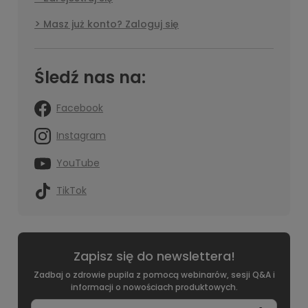
Masz już konto? Zaloguj się
Śledź nas na:
Facebook
Instagram
YouTube
TikTok
Zapisz się do newslettera!
Zadbaj o zdrowie pupila z pomocą webinarów, sesji Q&A i
informacji o nowościach produktowych.