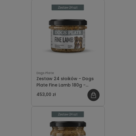
Dogs Plate
Zestaw 24 słoików - Dogs
Plate Fine Lamb 180g -
oszczędzasz 51 PLN
453,00 zł