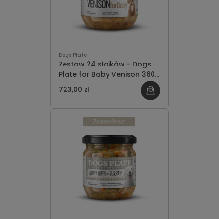
Dogs Plate
Zestaw 24 słoików - Dogs
Plate for Baby Venison 360g
- oszczędzasz 81 PLN
723,00 zł