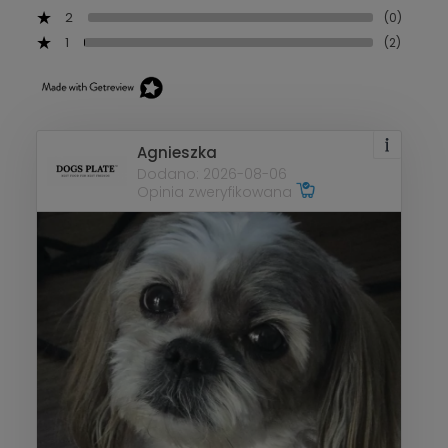
2
(0)
1
(2)
Agnieszka
Dodano: 2026-08-06
Opinia zweryfikowana