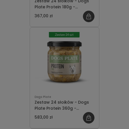
Zestaw 24 słoików - Dogs
Plate Protein 180g -
oszczędzasz 41 PLN
367,00 zł
Dogs Plate
Zestaw 24 słoików - Dogs
Plate Protein 360g -
oszczędzasz 65 PLN
583,00 zł