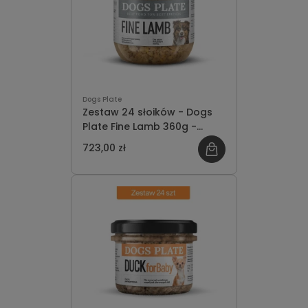
Dogs Plate
Zestaw 24 słoików - Dogs
Plate Fine Lamb 360g -
oszczędzasz 81 PLN
723,00 zł