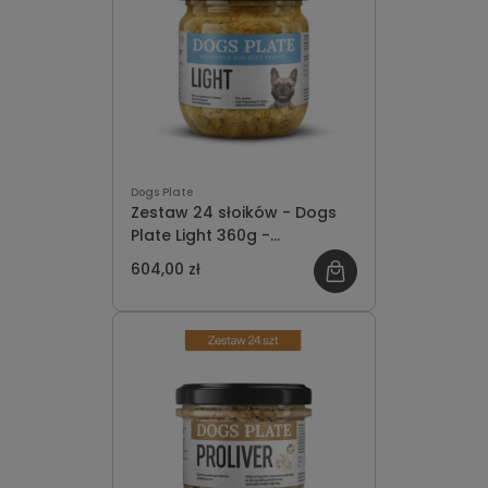
Dogs Plate
Zestaw 24 słoików - Dogs
Plate Light 360g -
oszczędzasz 68 PLN
604,00 zł