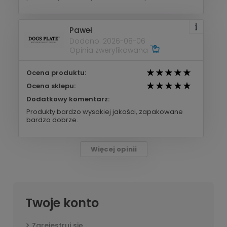
Paweł
Dodano: 2026-08-06
Opinia zweryfikowana
Ocena produktu:
Ocena sklepu:
Dodatkowy komentarz:
Produkty bardzo wysokiej jakości, zapakowane
bardzo dobrze.
Więcej opinii
Twoje konto
Zarejestruj się