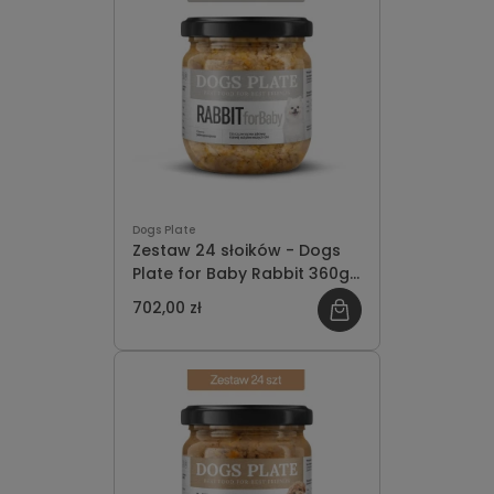
Dogs Plate
Zestaw 24 słoików - Dogs
Plate for Baby Rabbit 360g
- oszczędzasz 78 PLN
702,00 zł