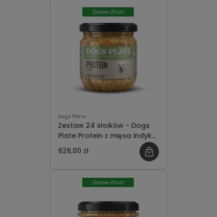
Dogs Plate
Zestaw 24 słoików - Dogs
Plate Protein z mięsa indyka
360g - oszczędzasz 70 PLN
626,00 zł