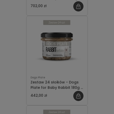
oszczędzasz 78 PLN
702,00 zł
Dogs Plate
Zestaw 24 słoików - Dogs
Plate for Baby Rabbit 180g -
oszczędzasz 50 PLN
442,00 zł