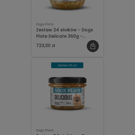
Dogs Plate
Zestaw 24 słoików - Dogs
Plate Delicate 360g -
oszczędzasz 81 PLN
723,00 zł
Dogs Plate