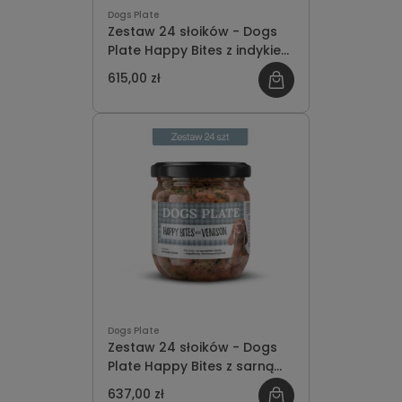
Dogs Plate
Zestaw 24 słoików - Dogs
Plate Happy Bites z indykiem
380g - oszczędzasz 69 PLN
615,00 zł
Dogs Plate
Zestaw 24 słoików - Dogs
Plate Happy Bites z sarną
380g - oszczędzasz 71 PLN
637,00 zł