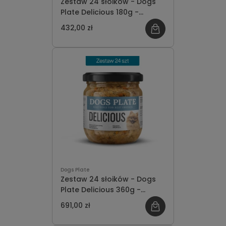
Zestaw 24 słoików - Dogs
Plate Delicious 180g -
oszczędzasz 48 PLN
432,00 zł
Dogs Plate
Zestaw 24 słoików - Dogs
Plate Delicious 360g -
oszczędzasz 77 PLN
691,00 zł