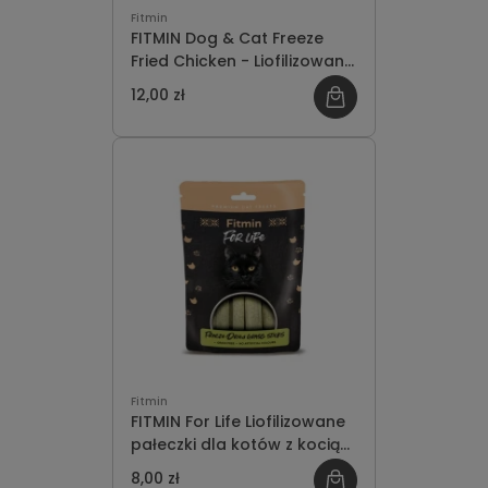
Fitmin
FITMIN Dog & Cat Freeze
Fried Chicken - Liofilizowany
kurczak 30g
12,00 zł
Fitmin
FITMIN For Life Liofilizowane
pałeczki dla kotów z kocią
trawą 6 szt. 30g
8,00 zł