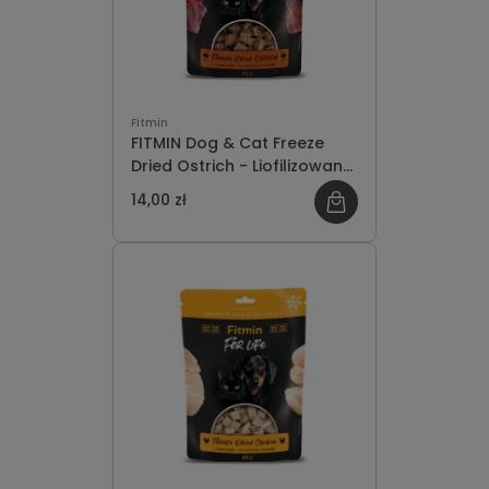
Fitmin
FITMIN Dog & Cat Freeze
Dried Ostrich - Liofilizowany
Struś 30g
14,00 zł