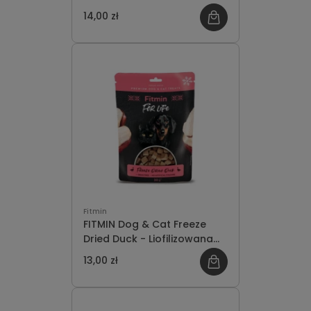
wołowina 30g
14,00 zł
Fitmin
FITMIN Dog & Cat Freeze
Dried Duck - Liofilizowana
kaczka 30g
13,00 zł