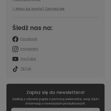
Masz już konto? Zaloguj się
Śledź nas na:
Facebook
Instagram
YouTube
TikTok
Zapisz się do newslettera!
Zadbaj o zdrowie pupila z pomocą webinarów, sesji Q&A i
informacji o nowościach produktowych.