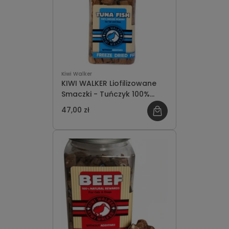
Kiwi Walker
KIWI WALKER Liofilizowane
Smaczki - Tuńczyk 100%
105g
47,00 zł