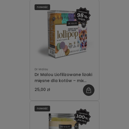
nowość
Dr Malou
Dr Malou Liofilizowane lizaki
mięsne dla kotów – mix
smaków 25g
25,00 zł
nowość