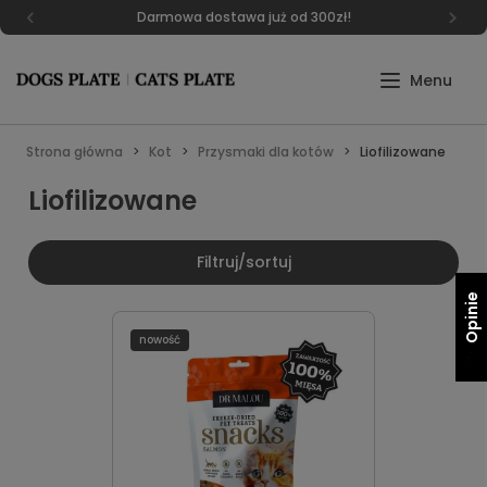
Darmowa dostawa już od 300zł!
Strona główna
Kot
Przysmaki dla kotów
Liofilizowane
Liofilizowane
Filtruj/sortuj
Opinie
nowość