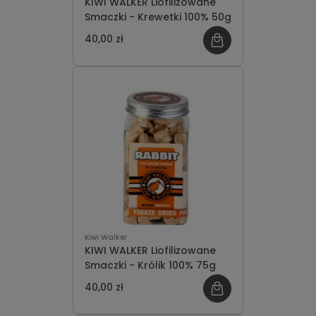
KIWI WALKER Liofilizowane
Smaczki - Krewetki 100% 50g
40,00 zł
Kiwi Walker
KIWI WALKER Liofilizowane
Smaczki - Królik 100% 75g
40,00 zł