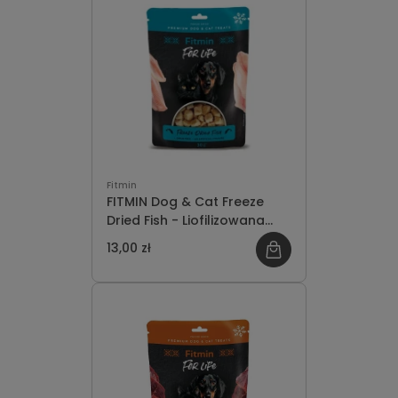
Fitmin
FITMIN Dog & Cat Freeze
Dried Fish - Liofilizowana
ryba 30g
13,00 zł