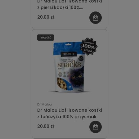
Dr Malou Liofilizowane kostki
z piersi kaczki 100%
przysmak dla kotów 50g
20,00 zł
nowość
Dr Malou
Dr Malou Liofilizowane kostki
z tuńczyka 100% przysmak
dla kotów 50g
20,00 zł