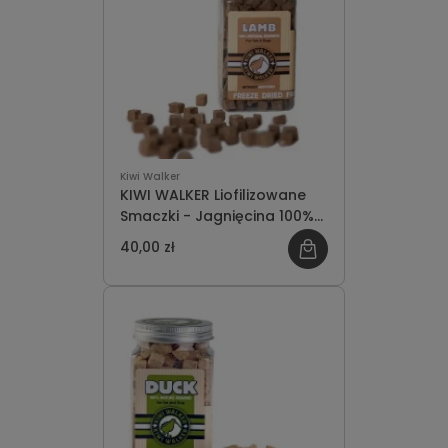
Kiwi Walker
KIWI WALKER Liofilizowane
Smaczki - Jagnięcina 100%
90g
40,00 zł