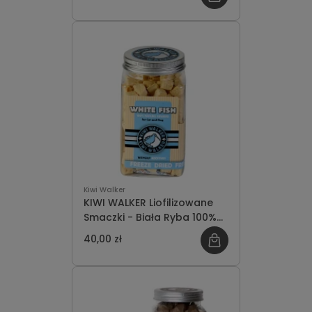
Kiwi Walker
KIWI WALKER Liofilizowane
Smaczki - Biała Ryba 100%
70g
40,00 zł