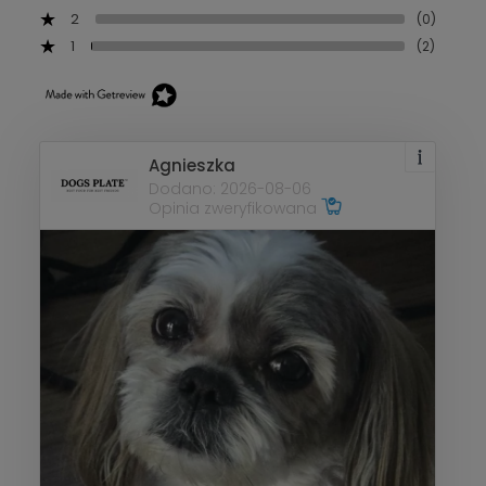
2
(0)
1
(2)
Agnieszka
Dodano: 2026-08-06
Opinia zweryfikowana