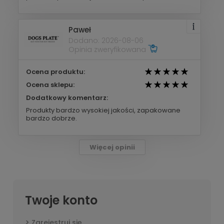
Paweł
Dodano: 2026-08-06
Opinia zweryfikowana
Ocena produktu:
Ocena sklepu:
Dodatkowy komentarz:
Produkty bardzo wysokiej jakości, zapakowane
bardzo dobrze.
Więcej opinii
Twoje konto
Zarejestruj się