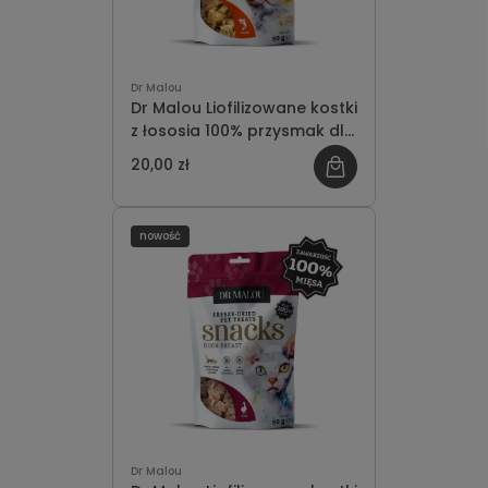
Dr Malou
Dr Malou Liofilizowane kostki
z łososia 100% przysmak dla
kotów 50g
20,00 zł
nowość
Dr Malou