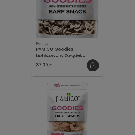
Pamico
PAMICO Goodies
Liofilizowany Żołądek
Kurczaka 50g
37,00 zł