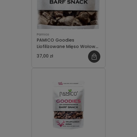
Pamico
PAMICO Goodies
Liofilizowane Mięso Wołowe
50g
37,00 zł