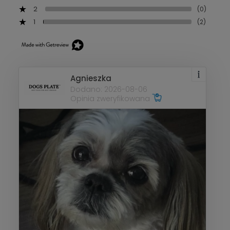
2
(0)
1
(2)
Agnieszka
Dodano: 2026-08-06
Opinia zweryfikowana