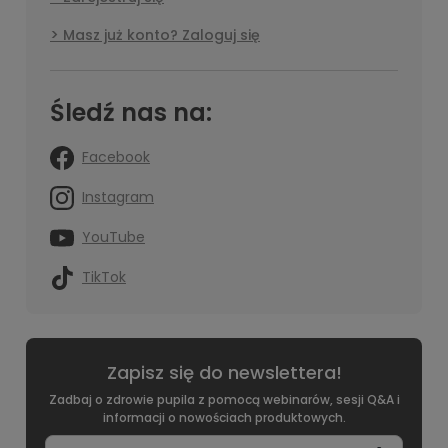
Masz już konto? Zaloguj się
Śledź nas na:
Facebook
Instagram
YouTube
TikTok
Zapisz się do newslettera!
Zadbaj o zdrowie pupila z pomocą webinarów, sesji Q&A i
informacji o nowościach produktowych.