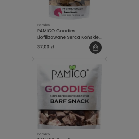
Pamico
PAMICO Goodies
Liofilizowane Serca Końskie
50g
37,00 zł
Pamico