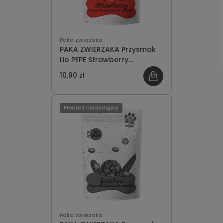
Paka zwierzaka
PAKA ZWIERZAKA Przysmak
Lio PEPE Strawberry
(truskawka) 20g
10,90 zł
Produkt niedostępny
Paka zwierzaka