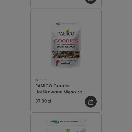
Pamico
PAMICO Goodies
Liofilizowane Mięso ze
Strusia 50g
37,00 zł