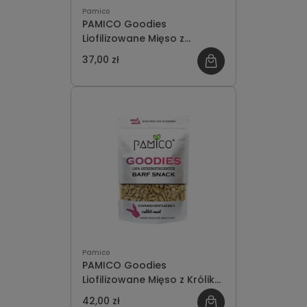
Pamico
PAMICO Goodies
Liofilizowane Mięso z
Dziczyzny 50g
37,00 zł
Pamico
PAMICO Goodies
Liofilizowane Mięso z Królika
50g
42,00 zł