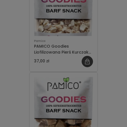
Pamico
PAMICO Goodies
Liofilizowana Pierś Kurczaka
50g
37,00 zł