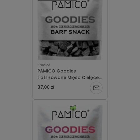
Pamico
PAMICO Goodies
Liofilizowane Mięso Cielęce
50g
37,00 zł
Powiadom
o
dostępności