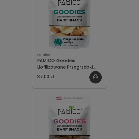
Pamico
PAMICO Goodies
Liofilizowane Przegrzebki
40g
37,00 zł