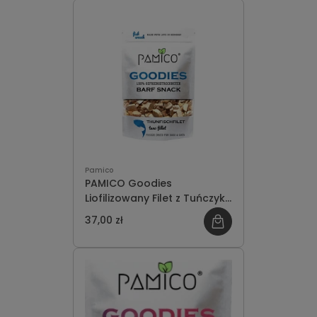
Pamico
PAMICO Goodies
Liofilizowany Filet z Tuńczyka
50g
37,00 zł