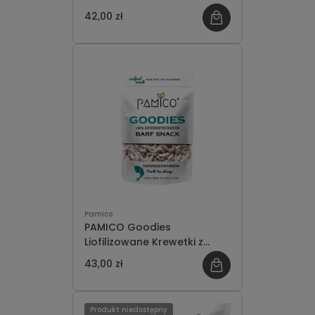
Grenlandzkie 30g
42,00 zł
Pamico
PAMICO Goodies
Liofilizowane Krewetki z
Morza Północnego 50g
43,00 zł
Produkt niedostępny