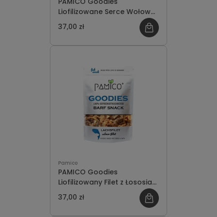
PAMICO Goodies
Liofilizowane Serce Wołowe
50g
37,00 zł
Pamico
PAMICO Goodies
Liofilizowany Filet z Łososia
50g
37,00 zł