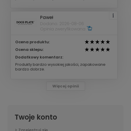
Paweł
Dodano: 2026-08-06
Opinia zweryfikowana
Ocena produktu:
Ocena sklepu:
Dodatkowy komentarz:
Produkty bardzo wysokiej jakości, zapakowane
bardzo dobrze.
Więcej opinii
Twoje konto
Zarejestruj się