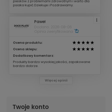
piesków z problemami zdrowotnym i warto dla
psiaka kupić.Dziekuje i Pozdrawiamy.
Paweł
Dodano: 2026-08-06
Opinia zweryfikowana
Ocena produktu:
Ocena sklepu:
Dodatkowy komentarz:
Produkty bardzo wysokiej jakości, zapakowane
bardzo dobrze.
Więcej opinii
Twoje konto