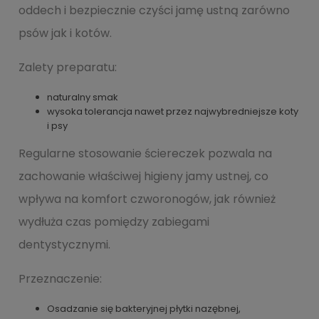
oddech i bezpiecznie czyści jamę ustną zarówno
psów jak i kotów.
Zalety preparatu:
naturalny smak
wysoka tolerancja nawet przez najwybredniejsze koty
i psy
Regularne stosowanie ściereczek pozwala na
zachowanie właściwej higieny jamy ustnej, co
wpływa na komfort czworonogów, jak również
wydłuża czas pomiędzy zabiegami
dentystycznymi.
Przeznaczenie:
Osadzanie się bakteryjnej płytki nazębnej,