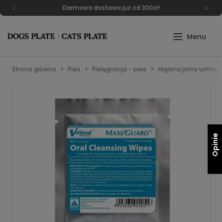
Darmowa dostawa już od 300zł!
Strona główna
Pies
Pielęgnacja - pies
Higiena jamy ustnej
Opinie