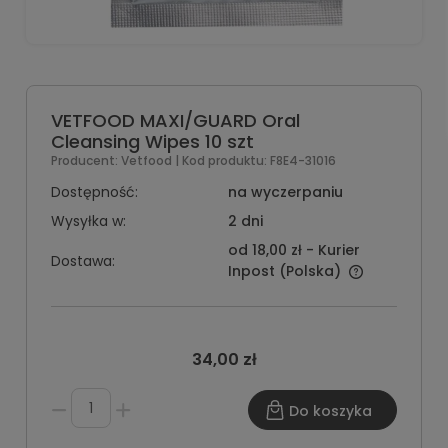
VETFOOD MAXI/GUARD Oral
Cleansing Wipes 10 szt
Producent:
Vetfood
| Kod produktu:
F8E4-31016
Dostępność:
na wyczerpaniu
Wysyłka w:
2 dni
od 18,00 zł
- Kurier
Dostawa:
Inpost
(Polska)
34,00 zł
Do koszyka