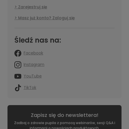
Zarejestruj się
Masz już konto? Zaloguj się
Śledź nas na:
Facebook
Instagram
YouTube
TikTok
Zapisz się do newslettera!
Zadbaj o zdrowie pupila z pomocą webinarów, sesji Q&A i
informacji o nowościach produktowych.