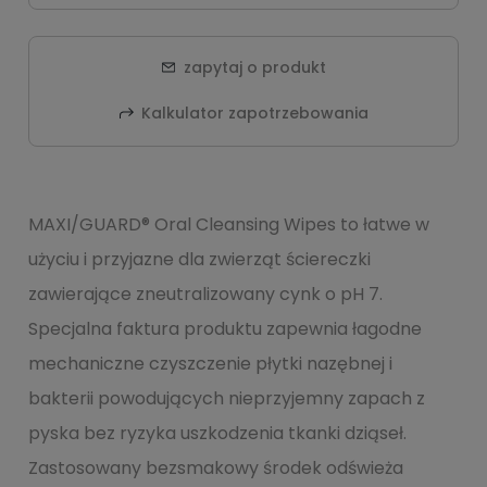
zapytaj o produkt
Kalkulator zapotrzebowania
MAXI/GUARD® Oral Cleansing Wipes to łatwe w
użyciu i przyjazne dla zwierząt ściereczki
zawierające zneutralizowany cynk o pH 7.
Specjalna faktura produktu zapewnia łagodne
mechaniczne czyszczenie płytki nazębnej i
bakterii powodujących nieprzyjemny zapach z
pyska bez ryzyka uszkodzenia tkanki dziąseł.
Zastosowany bezsmakowy środek odświeża