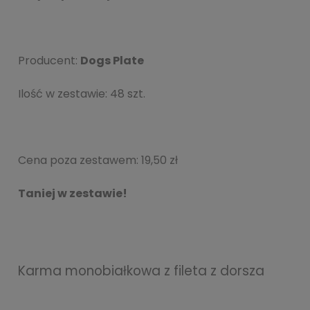
Producent:
Dogs Plate
Ilość w zestawie: 48 szt.
Cena poza zestawem:
19,50 zł
Taniej w zestawie!
Karma monobiałkowa z fileta z dorsza