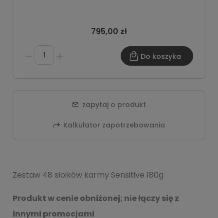
795,00 zł
Do koszyka
zapytaj o produkt
Kalkulator zapotrzebowania
Zestaw 48 słoików karmy Sensitive 180g
Produkt w cenie obniżonej; nie łączy się z
innymi promocjami