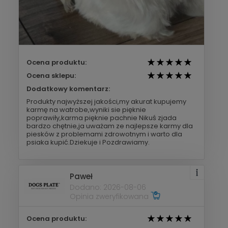
Ocena produktu:
Ocena sklepu:
Dodatkowy komentarz:
Produkty najwyższej jakości,my akurat kupujemy
karmę na watrobe,wyniki sie pięknie
poprawiły,karma pięknie pachnie Nikuś zjada
bardzo chętnie,ja uważam ze najlepsze karmy dla
piesków z problemami zdrowotnym i warto dla
psiaka kupić.Dziekuje i Pozdrawiamy.
Paweł
Dodano: 2026-08-06
Opinia zweryfikowana
Ocena produktu: