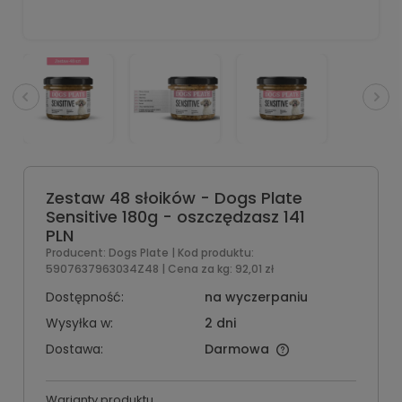
Zestaw 48 słoików - Dogs Plate
Sensitive 180g - oszczędzasz 141
PLN
Producent:
Dogs Plate
| Kod produktu:
5907637963034Z48
| Cena za kg:
92,01 zł
Dostępność:
na wyczerpaniu
Wysyłka w:
2 dni
Dostawa:
Darmowa
Warianty produktu