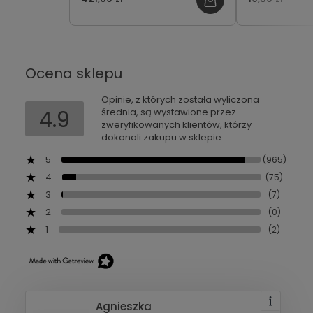
Ocena sklepu
Opinie, z których została wyliczona
4.9
średnia, są wystawione przez
zweryfikowanych klientów, którzy
dokonali zakupu w sklepie.
5
(965)
4
(75)
3
(7)
2
(0)
1
(2)
Agnieszka