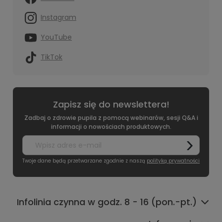
Instagram
YouTube
TikTok
Zapisz się do newslettera!
Zadbaj o zdrowie pupila z pomocą webinarów, sesji Q&A i
informacji o nowościach produktowych.
Twoje dane będą przetwarzane zgodnie z naszą
polityką prywatności
Infolinia czynna w godz. 8 - 16 (pon.-pt.)