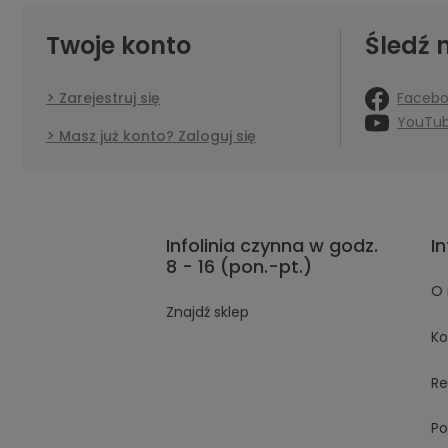
Twoje konto
Śledź 
Faceb
Zarejestruj się
YouTu
Masz już konto? Zaloguj się
Infolinia czynna w godz.
I
8 - 16 (pon.-pt.)
O 
Znajdź sklep
Ko
Re
Po