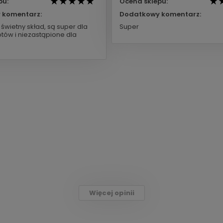
pu:
Ocena sklepu:
 komentarz:
Dodatkowy komentarz:
świetny skład, są super dla
Super
tów i niezastąpione dla
Więcej opinii