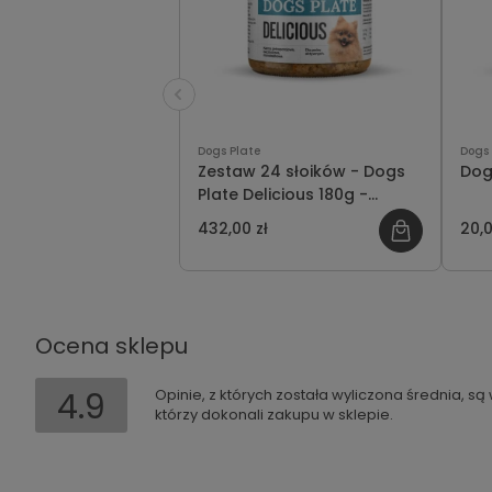
Dogs Plate
Dogs 
Zestaw 24 słoików - Dogs
Dog
Plate Delicious 180g -
oszczędzasz 48 PLN
432,00 zł
20,0
Ocena sklepu
4.9
Opinie, z których została wyliczona średnia, s
którzy dokonali zakupu w sklepie.