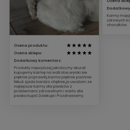
Ocena skle
Dodatkowy
Karmy mają 
zdrowych ko
chorutków.
Ocena produktu:
Ocena sklepu:
Dodatkowy komentarz:
Produkty najwyższej jakości,my akurat
kupujemy karmę na watrobe,wyniki sie
pięknie poprawiły,karma pięknie pachnie
Nikuś zjada bardzo chętnie,ja uważam ze
najlepsze karmy dla piesków z
problemami zdrowotnym i warto dla
psiaka kupić.Dziekuje i Pozdrawiamy.