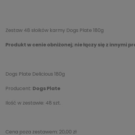
Zestaw 48 słoików karmy Dogs Plate 180g
Produkt w cenie obniżonej; nie łączy się z innymi 
Dogs Plate Delicious 180g
Producent:
Dogs Plate
Ilość w zestawie: 48 szt.
Cena poza zestawem:
20,00 zł