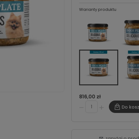
Warianty produktu
816,00 zł
Do kos
zapytaj o pro