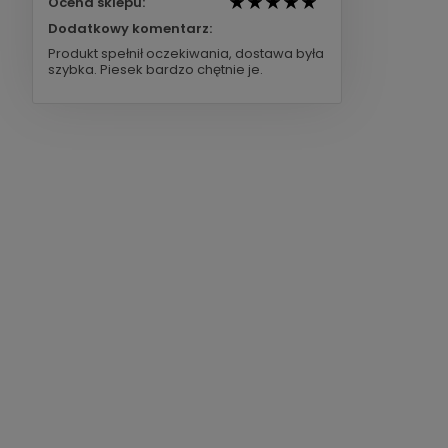
Ocena sklepu:
Dodatkowy komentarz:
Produkt spełnił oczekiwania, dostawa była
szybka. Piesek bardzo chętnie je.