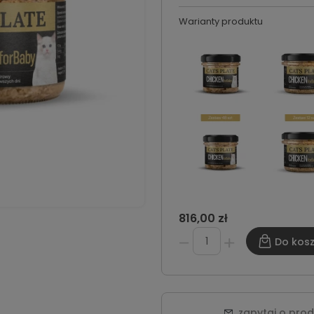
Warianty produktu
816,00 zł
Do kos
zapytaj o pro