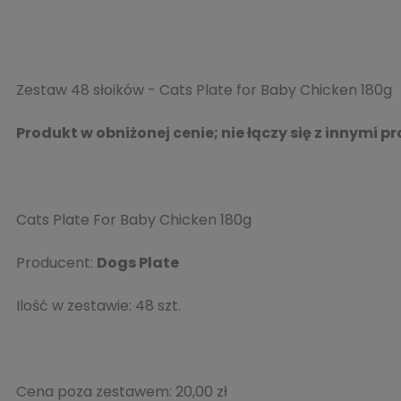
Zestaw 48 słoików - Cats Plate for Baby Chicken 180g
Produkt w obniżonej cenie; nie łączy się z innymi 
Cats Plate For Baby Chicken 180g
Producent:
Dogs Plate
Ilość w zestawie: 48 szt.
Cena poza zestawem:
20,00 zł