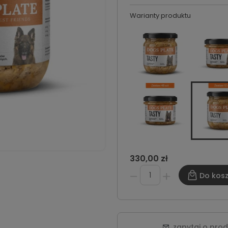
Warianty produktu
330,00 zł
Do kos
zapytaj o pro