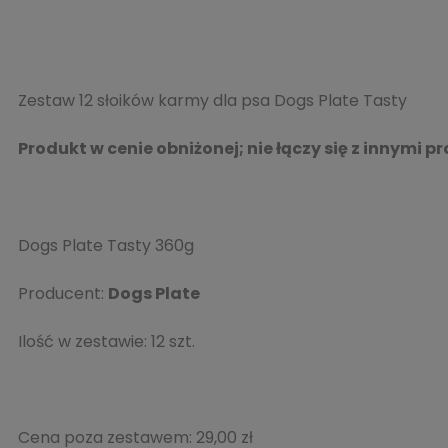
Zestaw 12 słoików karmy dla psa Dogs Plate Tasty
Produkt w cenie obniżonej; nie łączy się z innymi 
Dogs Plate Tasty 360g
Producent:
Dogs Plate
Ilość w zestawie:
12
szt.
Cena poza zestawem:
29,00 zł