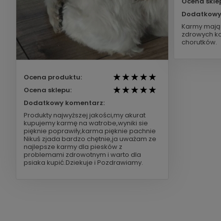
Ocena skle
Dodatkowy
Karmy mają 
zdrowych ko
chorutków.
Ocena produktu:
Ocena sklepu:
Dodatkowy komentarz:
Produkty najwyższej jakości,my akurat
kupujemy karmę na watrobe,wyniki sie
pięknie poprawiły,karma pięknie pachnie
Nikuś zjada bardzo chętnie,ja uważam ze
najlepsze karmy dla piesków z
problemami zdrowotnym i warto dla
psiaka kupić.Dziekuje i Pozdrawiamy.