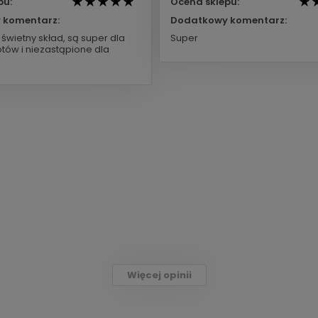
pu:
Ocena sklepu:
 komentarz:
Dodatkowy komentarz:
świetny skład, są super dla
Super
tów i niezastąpione dla
Więcej opinii