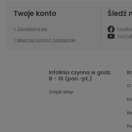
Twoje konto
Śledź 
Faceb
Zarejestruj się
YouTu
Masz już konto? Zaloguj się
Infolinia czynna w godz.
I
8 - 16 (pon.-pt.)
O 
Znajdź sklep
Ko
Re
Po