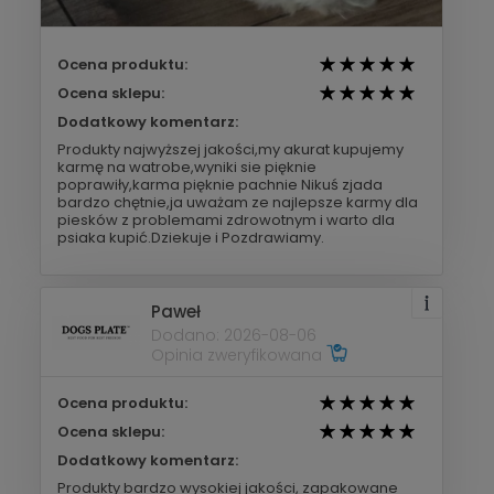
Ocena produktu:
Ocena sklepu:
Dodatkowy komentarz:
Produkty najwyższej jakości,my akurat kupujemy
karmę na watrobe,wyniki sie pięknie
poprawiły,karma pięknie pachnie Nikuś zjada
bardzo chętnie,ja uważam ze najlepsze karmy dla
piesków z problemami zdrowotnym i warto dla
psiaka kupić.Dziekuje i Pozdrawiamy.
Paweł
Dodano: 2026-08-06
Opinia zweryfikowana
Ocena produktu:
Ocena sklepu:
Dodatkowy komentarz:
Produkty bardzo wysokiej jakości, zapakowane