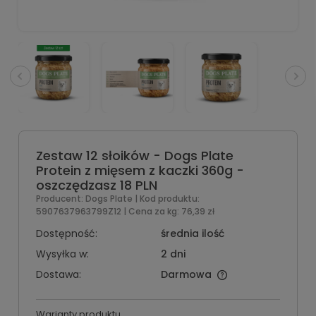
Zestaw 12 słoików - Dogs Plate
Protein z mięsem z kaczki 360g -
oszczędzasz 18 PLN
Producent:
Dogs Plate
| Kod produktu:
5907637963799Z12
| Cena za kg:
76,39 zł
Dostępność:
średnia ilość
Wysyłka w:
2 dni
Dostawa:
Darmowa
Warianty produktu