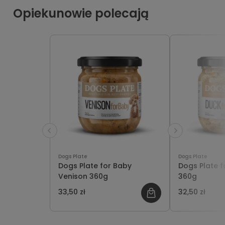
Opiekunowie polecają
Dogs Plate
Dogs Plate
Dogs Plate for Baby
Dogs Plate f
Venison 360g
360g
33,50 zł
32,50 zł