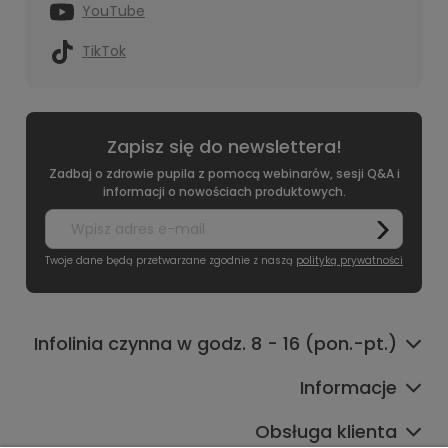
YouTube
TikTok
Zapisz się do newslettera!
Zadbaj o zdrowie pupila z pomocą webinarów, sesji Q&A i
informacji o nowościach produktowych.
Twoje dane będą przetwarzane zgodnie z naszą
polityką prywatności
Infolinia czynna w godz. 8 - 16 (pon.-pt.)
Informacje
Obsługa klienta