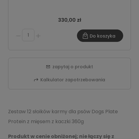
330,00 zł
Do koszyka
zapytaj o produkt
Kalkulator zapotrzebowania
Zestaw 12 słoików karmy dla psów Dogs Plate
Protein z mięsem z kaczki 360g
Produkt w cenie obniżonej; nie łączy się z