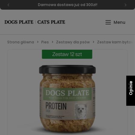
Darmowa dostawa już od 300zł!
Strona główna
Pies
Zestawy dla psów
Zestaw karm bytow
Opinie