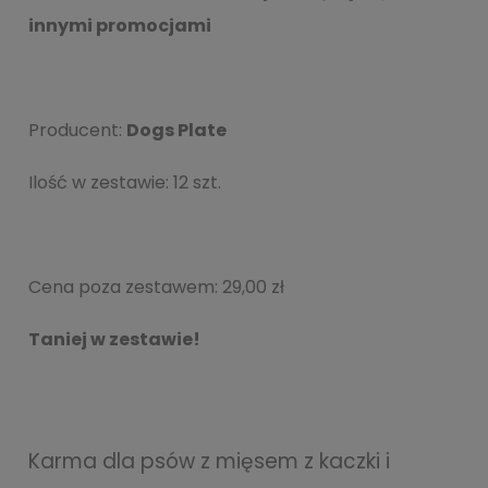
innymi promocjami
Producent:
Dogs Plate
Ilość w zestawie:
12
szt.
Cena poza zestawem:
29,00 zł
Taniej w zestawie!
Karma dla psów z mięsem z kaczki i