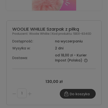
WOOLIE WHILLIE Szarpak z piłką
Producent:
Woolie Whillie
| Kod produktu:
5B31-6340D
Dostępność:
na wyczerpaniu
Wysyłka w:
2 dni
od 18,00 zł
- Kurier
Dostawa:
Inpost
(Polska)
130,00 zł
Do koszyka