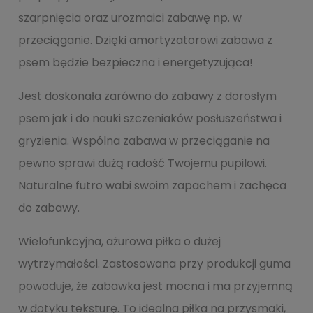
szarpnięcia oraz urozmaici zabawę np. w
przeciąganie. Dzięki amortyzatorowi zabawa z
psem będzie bezpieczna i energetyzująca!
Jest doskonała zarówno do zabawy z dorosłym
psem jak i do nauki szczeniaków posłuszeństwa i
gryzienia. Wspólna zabawa w przeciąganie na
pewno sprawi dużą radość Twojemu pupilowi.
Naturalne futro wabi swoim zapachem i zachęca
do zabawy.
Wielofunkcyjna, ażurowa piłka o dużej
wytrzymałości. Zastosowana przy produkcji guma
powoduje, że zabawka jest mocna i ma przyjemną
w dotyku teksturę. To idealna piłka na przysmaki,