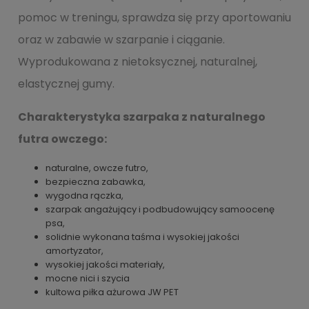
pomoc w treningu, sprawdza się przy aportowaniu
oraz w zabawie w szarpanie i ciąganie.
Wyprodukowana z nietoksycznej, naturalnej,
elastycznej gumy.
Charakterystyka szarpaka z naturalnego
futra owczego:
naturalne, owcze futro,
bezpieczna zabawka,
wygodna rączka,
szarpak angażujący i podbudowujący samoocenę
psa,
solidnie wykonana taśma i wysokiej jakości
amortyzator,
wysokiej jakości materiały,
mocne nici i szycia
kultowa piłka ażurowa JW PET