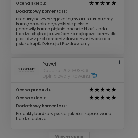
Ocena sklepu:
Dodatkowy komentarz:
Produkty najwyższej jakości,my akurat kupujemy
karmę na watrobe,wyniki sie pięknie
poprawiły,karma pięknie pachnie Nikuś zjada
bardzo chętnie,ja uważam ze najlepsze karmy dla
piesków z problemami zdrowotnym i warto dla
psiaka kupić.Dziekuje i Pozdrawiamy.
Paweł
Dodano: 2026-08-06
Opinia zweryfikowana
Ocena produktu:
Ocena sklepu:
Dodatkowy komentarz:
Produkty bardzo wysokiej jakości, zapakowane
bardzo dobrze.
Więcej opinii