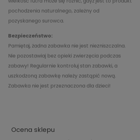
wielkość futra może się różnić, gdyż jest to produkt
pochodzenia naturalnego, zależny od
pozyskanego surowca.
Bezpieczeństwo:
Pamiętaj, żadna zabawka nie jest niezniszczalna.
Nie pozostawiaj bez opieki zwierzęcia podczas
zabawy! Regularnie kontroluj stan zabawki, a
uszkodzoną zabawkę należy zastąpić nową.
Zabawka nie jest przeznaczona dla dzieci!
Ocena sklepu