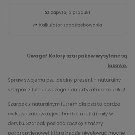
zapytaj o produkt
Kalkulator zapotrzebowania
Uwaga! Kolory szarpaków wysyłane są
losowo.
Spraw swojemu psu idealny prezent - naturalny
szarpak z futra owczego z amortyzatorem i piłką!
Szarpak z naturalnym futrem dla psa to bardzo
ciekawa zabawka: jest bardzo miękki i miły w
dotyku. Szarpak posiada rączkę z taśmy
polipropylenowej, która będzie niwelować mocne