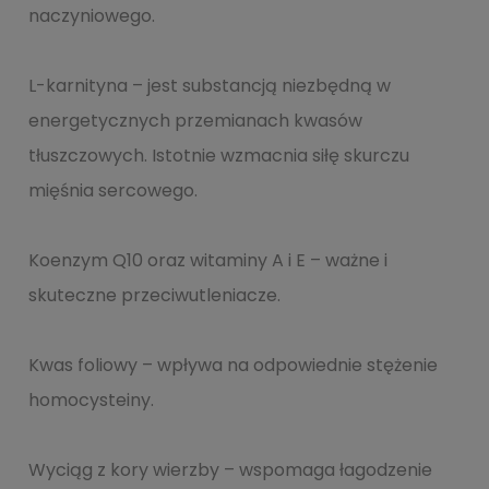
naczyniowego.
L-karnityna – jest substancją niezbędną w
energetycznych przemianach kwasów
tłuszczowych. Istotnie wzmacnia siłę skurczu
mięśnia sercowego.
Koenzym Q10 oraz witaminy A i E – ważne i
skuteczne przeciwutleniacze.
Kwas foliowy – wpływa na odpowiednie stężenie
homocysteiny.
Wyciąg z kory wierzby – wspomaga łagodzenie