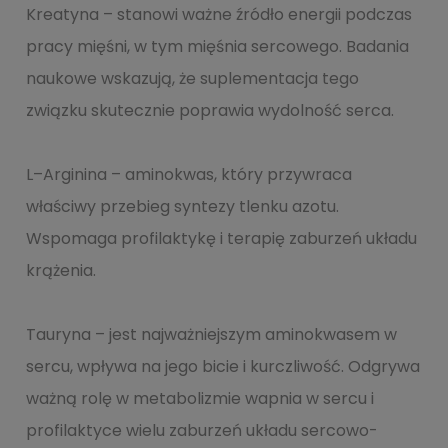
Kreatyna – stanowi ważne źródło energii podczas
pracy mięśni, w tym mięśnia sercowego. Badania
naukowe wskazują, że suplementacja tego
związku skutecznie poprawia wydolność serca.
L–Arginina – aminokwas, który przywraca
właściwy przebieg syntezy tlenku azotu.
Wspomaga profilaktykę i terapię zaburzeń układu
krążenia.
Tauryna – jest najważniejszym aminokwasem w
sercu, wpływa na jego bicie i kurczliwość. Odgrywa
ważną rolę w metabolizmie wapnia w sercu i
profilaktyce wielu zaburzeń układu sercowo-