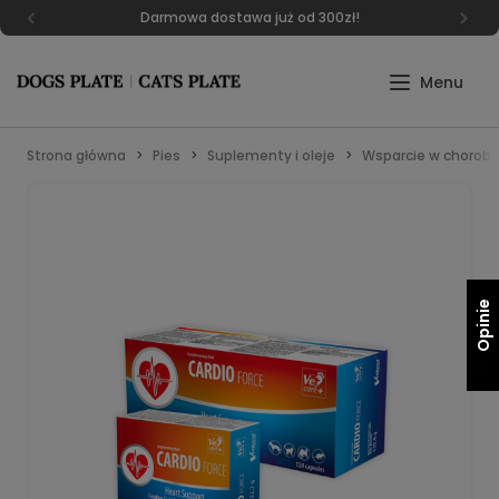
Darmowa dostawa już od 300zł!
Strona główna
Pies
Suplementy i oleje
Wsparcie w chorob
Opinie