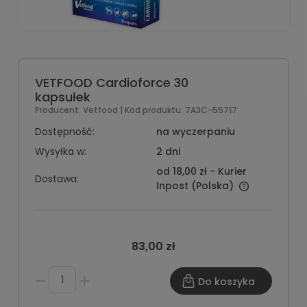
VETFOOD Cardioforce 30
kapsułek
Producent:
Vetfood
| Kod produktu:
7A3C-55717
Dostępność:
na wyczerpaniu
Wysyłka w:
2 dni
od 18,00 zł
- Kurier
Dostawa:
Inpost
(Polska)
83,00 zł
Do koszyka