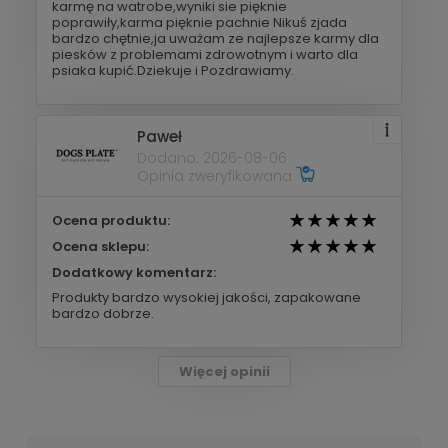
karmę na watrobe,wyniki sie pięknie
poprawiły,karma pięknie pachnie Nikuś zjada
bardzo chętnie,ja uważam ze najlepsze karmy dla
piesków z problemami zdrowotnym i warto dla
psiaka kupić.Dziekuje i Pozdrawiamy.
Paweł
Dodano: 2026-08-06
Opinia zweryfikowana
Ocena produktu:
Ocena sklepu:
Dodatkowy komentarz:
Produkty bardzo wysokiej jakości, zapakowane
bardzo dobrze.
Więcej opinii