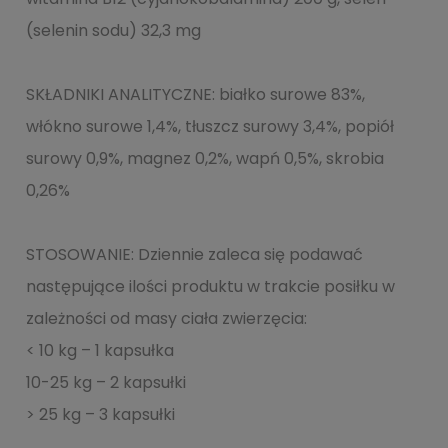
(selenin sodu) 32,3 mg
SKŁADNIKI ANALITYCZNE: białko surowe 83%,
włókno surowe 1,4%, tłuszcz surowy 3,4%, popiół
surowy 0,9%, magnez 0,2%, wapń 0,5%, skrobia
0,26%
STOSOWANIE: Dziennie zaleca się podawać
następujące ilości produktu w trakcie posiłku w
zależności od masy ciała zwierzęcia:
< 10 kg – 1 kapsułka
10-25 kg – 2 kapsułki
> 25 kg – 3 kapsułki