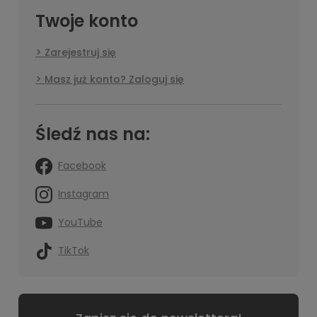
Twoje konto
Zarejestruj się
Masz już konto? Zaloguj się
Śledź nas na:
Facebook
Instagram
YouTube
TikTok