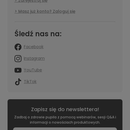
Zarejestruj się
Masz już konto? Zaloguj się
Śledź nas na:
Facebook
Instagram
YouTube
TikTok
Zapisz się do newslettera!
Zadbaj o zdrowie pupila z pomocą webinarów, sesji Q&A i
informacji o nowościach produktowych.