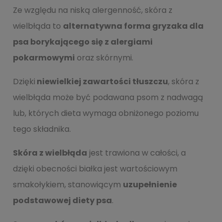
Ze względu na niską alergenność, skóra z
wielbłąda to
alternatywna forma gryzaka dla
psa borykającego się z alergiami
pokarmowymi
oraz skórnymi.
Dzięki
niewielkiej zawartości tłuszczu
, skóra z
wielbłąda może być podawana psom z nadwagą
lub, których dieta wymaga obniżonego poziomu
tego składnika.
Skóra z wielbłąda
jest trawiona w całości, a
dzięki obecności białka jest wartościowym
smakołykiem, stanowiącym
uzupełnienie
podstawowej diety psa
.