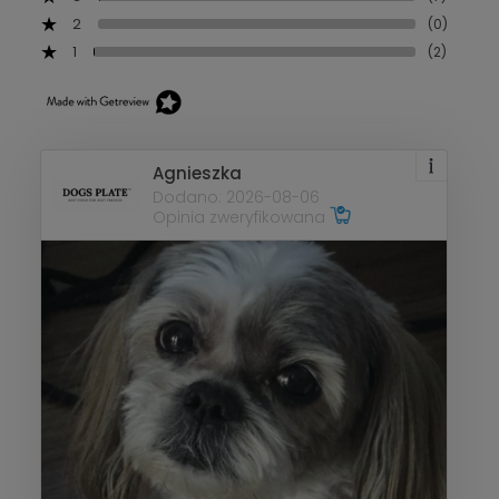
2
(0)
1
(2)
Agnieszka
Dodano: 2026-08-06
Opinia zweryfikowana