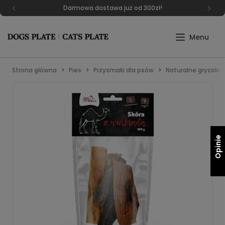
Darmowa dostawa już od 300zł!
Strona główna
Pies
Przysmaki dla psów
Naturalne gryzaki d
Opinie