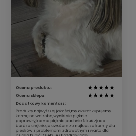
Ocena produktu:
Ocena sklepu:
Dodatkowy komentarz:
Produkty najwyższej jakości,my akurat kupujemy
karmę na watrobe,wyniki sie pięknie
poprawiły,karma pięknie pachnie Nikuś zjada
bardzo chętnie,ja uważam ze najlepsze karmy dla
piesków z problemami zdrowotnym i warto dla
psiaka kupić.Dziekuje i Pozdrawiamy.