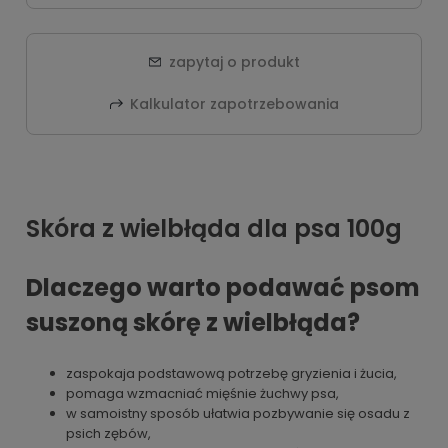
zapytaj o produkt
Kalkulator zapotrzebowania
Skóra z wielbłąda dla psa 100g
Dlaczego warto podawać psom
suszoną skórę z wielbłąda?
zaspokaja podstawową potrzebę gryzienia i żucia,
pomaga wzmacniać mięśnie żuchwy psa,
w samoistny sposób ułatwia pozbywanie się osadu z
psich zębów,