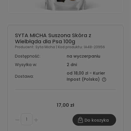
SYTA MICHA Suszona Skóra z
Wielbłąda dla Psa 100g
Producent:
Syta Micha
| Kod produktu:
1A48-23956
Dostępność:
na wyczerpaniu
Wysyłka w:
2 dni
od 18,00 zł
- Kurier
Dostawa:
Inpost
(Polska)
17,00 zł
Do koszyka