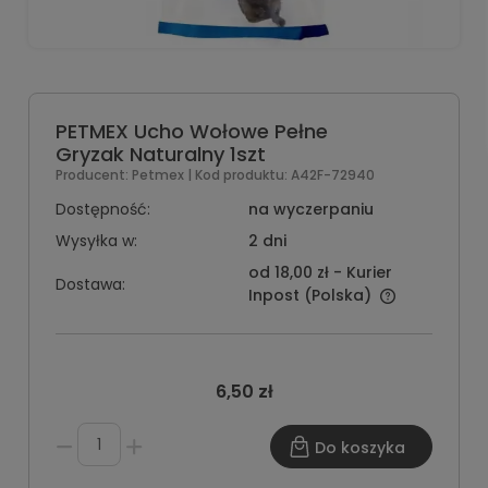
PETMEX Ucho Wołowe Pełne
Gryzak Naturalny 1szt
Producent:
Petmex
| Kod produktu:
A42F-72940
Dostępność:
na wyczerpaniu
Wysyłka w:
2 dni
od 18,00 zł
- Kurier
Dostawa:
Inpost
(Polska)
6,50 zł
Do koszyka