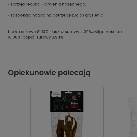
• sprzyja redukcji kamienia nazębnego,
• zaspokaja naturalną potrzebę żucia i gryzienia
białko surowe 81,10%; tłuszcz surowy 4,30%; wilgotność do
10,30%; popiół surowy 3,94%
Opiekunowie polecają