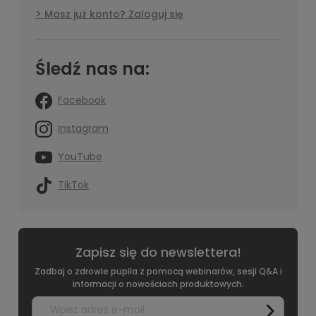
Masz już konto? Zaloguj się
Śledź nas na:
Facebook
Instagram
YouTube
TikTok
Zapisz się do newslettera!
Zadbaj o zdrowie pupila z pomocą webinarów, sesji Q&A i
informacji o nowościach produktowych.