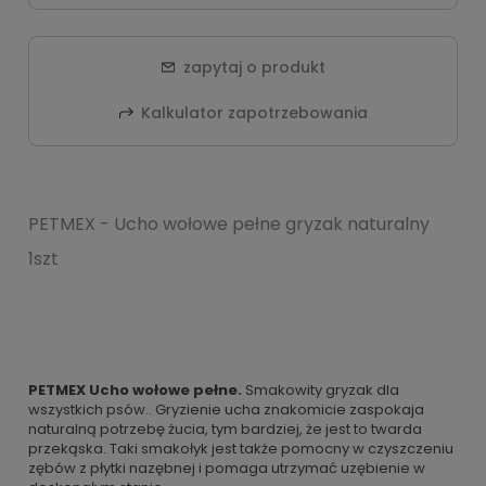
zapytaj o produkt
Kalkulator zapotrzebowania
PETMEX - Ucho wołowe pełne gryzak naturalny
1szt
PETMEX Ucho wołowe pełne.
Smakowity gryzak dla
wszystkich psów.. Gryzienie ucha znakomicie zaspokaja
naturalną potrzebę żucia, tym bardziej, że jest to twarda
przekąska. Taki smakołyk jest także pomocny w czyszczeniu
zębów z płytki nazębnej i pomaga utrzymać uzębienie w