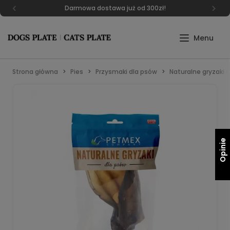
Darmowa dostawa już od 300zł!
Strona główna
Pies
Przysmaki dla psów
Naturalne gryzaki d
Opinie