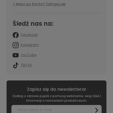
Masz już konto? Zaloguj się
Śledź nas na:
Facebook
Instagram
YouTube
TikTok
Zapisz się do newslettera!
Zadbaj o zdrowie pupila z pomocą webinarów, sesji Q&A i
informacji o nowościach produktowych.