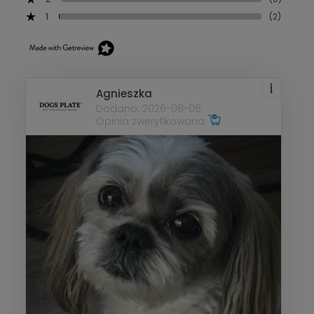
1
(2)
Agnieszka
Dodano: 2026-08-06
Opinia zweryfikowana