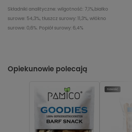
Składniki analityczne: wilgotność: 7,1%,białko
surowe: 54,3%, tłuszcz surowy: 11,3%, włókno
surowe: 0,6%. Popiół surowy: 6,4%
Opiekunowie polecają
nowość