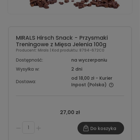
MIRALS Hirsch Snack - Przysmaki
Treningowe z Mięsa Jelenia 100g
Producent:
Mirals
| Kod produktu:
8794-672C0
Dostępność:
na wyczerpaniu
Wysyłka w:
2 dni
od 18,00 zł
- Kurier
Dostawa:
Inpost
(Polska)
27,00 zł
Do koszyka