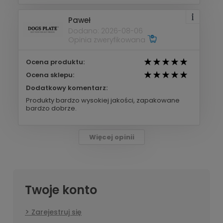
Paweł
Dodano: 2026-08-06
Opinia zweryfikowana
Ocena produktu:
Ocena sklepu:
Dodatkowy komentarz:
Produkty bardzo wysokiej jakości, zapakowane
bardzo dobrze.
Więcej opinii
Twoje konto
Zarejestruj się