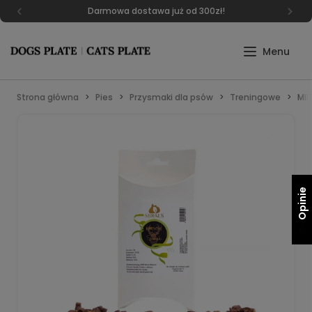
Darmowa dostawa już od 300zł!
Strona główna
Pies
Przysmaki dla psów
Treningowe
MIR
Opinie