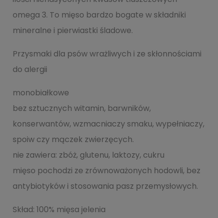
omega 3. To mięso bardzo bogate w składniki
mineralne i pierwiastki śladowe.
Przysmaki dla psów wrażliwych i ze skłonnościami
do alergii
monobiałkowe
bez sztucznych witamin, barwników,
konserwantów, wzmacniaczy smaku, wypełniaczy,
spoiw czy mączek zwierzęcych.
nie zawiera: zbóż, glutenu, laktozy, cukru
mięso pochodzi ze zrównoważonych hodowli, bez
antybiotyków i stosowania pasz przemysłowych.
Skład: 100% mięsa jelenia