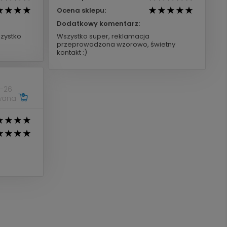
Ocena sklepu:
Dodatkowy komentarz:
zystko
Wszystko super, reklamacja
przeprowadzona wzorowo, świetny
kontakt :)
-26
owana