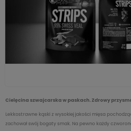
Cielęcina szwajcarska w paskach. Zdrowy przysma
Lekkostrawne kąski z wysokiej jakości mięsa pochodząc
zachował swój bogaty smak. Na pewno każdy czworonożny