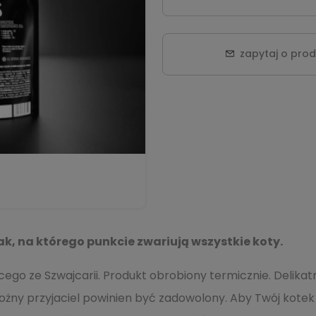
zapytaj o pro
k, na którego punkcie zwariują wszystkie koty.
ego ze Szwajcarii. Produkt obrobiony termicznie. Delikat
 przyjaciel powinien być zadowolony. Aby Twój kotek cies