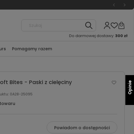
Do darmowej dostawy:
300 zł
urs
Pomagamy razem
t Bites - Paski z cielęciny
Opinie
uktu:
0A28-25095
 towaru
Powiadom o dostępności