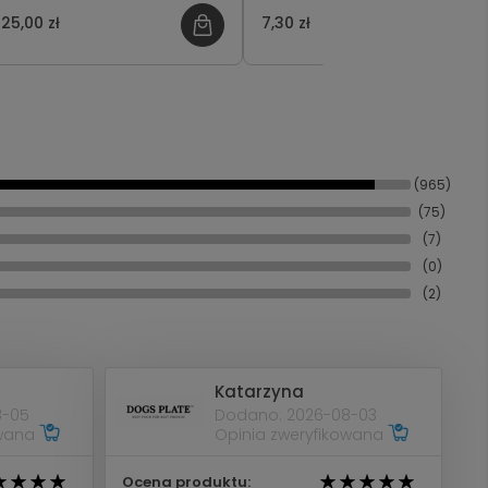
smaków 25g
i Tymianek dla Kota 50g
25,00 zł
7,30 zł
(965)
(75)
(7)
(0)
(2)
Katarzyna
8-05
Dodano: 2026-08-03
owana
Opinia zweryfikowana
Ocena produktu: