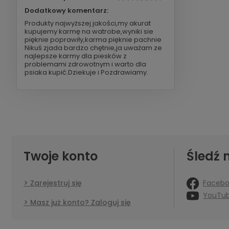
Dodatkowy komentarz:
Produkty najwyższej jakości,my akurat
kupujemy karmę na watrobe,wyniki sie
pięknie poprawiły,karma pięknie pachnie
Nikuś zjada bardzo chętnie,ja uważam ze
najlepsze karmy dla piesków z
problemami zdrowotnym i warto dla
psiaka kupić.Dziekuje i Pozdrawiamy.
Twoje konto
Śledź 
Faceb
Zarejestruj się
YouTu
Masz już konto? Zaloguj się