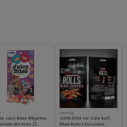
a
John Dog
BA Juicy Bites Wilgotne
JOHN DOG for Cats Soft
ysmaki dla Kota (3
Bites Rurki z kurczaka