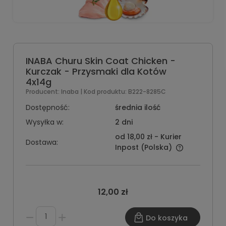
INABA Churu Skin Coat Chicken -
Kurczak - Przysmaki dla Kotów
4x14g
Producent:
Inaba
| Kod produktu:
B222-8285C
Dostępność:
średnia ilość
Wysyłka w:
2 dni
od 18,00 zł
- Kurier
Dostawa:
Inpost
(Polska)
12,00 zł
Do koszyka