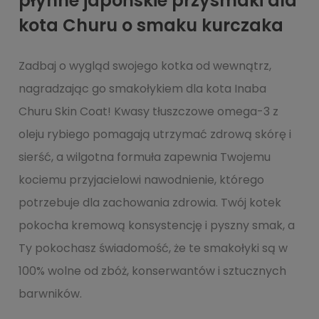
płynne japońskie przysmaki dla
kota Churu o smaku kurczaka
Zadbaj o wygląd swojego kotka od wewnątrz,
nagradzając go smakołykiem dla kota Inaba
Churu Skin Coat! Kwasy tłuszczowe omega-3 z
oleju rybiego pomagają utrzymać zdrową skórę i
sierść, a wilgotna formuła zapewnia Twojemu
kociemu przyjacielowi nawodnienie, którego
potrzebuje dla zachowania zdrowia. Twój kotek
pokocha kremową konsystencję i pyszny smak, a
Ty pokochasz świadomość, że te smakołyki są w
100% wolne od zbóż, konserwantów i sztucznych
barwników.