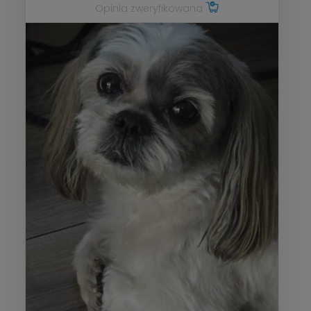
Opinia zweryfikowana