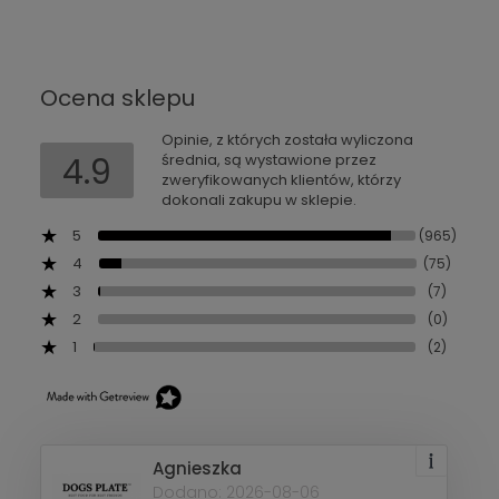
Ocena sklepu
Opinie, z których została wyliczona
4.9
średnia, są wystawione przez
zweryfikowanych klientów, którzy
dokonali zakupu w sklepie.
5
(965)
4
(75)
3
(7)
2
(0)
1
(2)
Agnieszka
Dodano: 2026-08-06