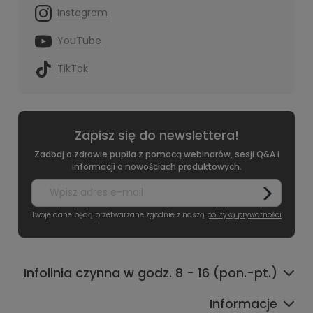
Instagram
YouTube
TikTok
Zapisz się do newslettera!
Zadbaj o zdrowie pupila z pomocą webinarów, sesji Q&A i
informacji o nowościach produktowych.
Twoje dane będą przetwarzane zgodnie z naszą
polityką prywatności
Infolinia czynna w godz. 8 - 16 (pon.-pt.)
Informacje