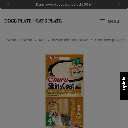
Darmowa dostawa już od 300zł!
Strona główna
Kot
Przysmaki dla kotów
Kremowe przysmaki
Opinie