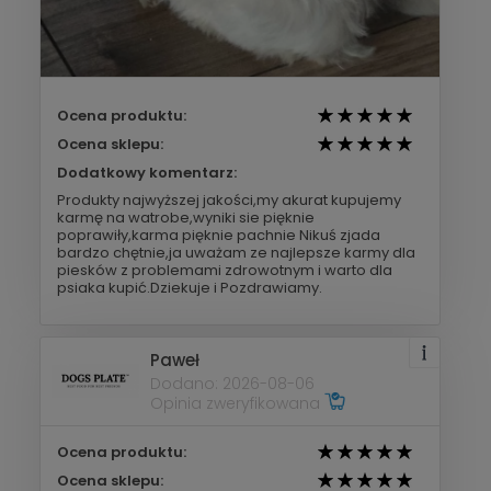
Ocena produktu:
Ocena sklepu:
Dodatkowy komentarz:
Produkty najwyższej jakości,my akurat kupujemy
karmę na watrobe,wyniki sie pięknie
poprawiły,karma pięknie pachnie Nikuś zjada
bardzo chętnie,ja uważam ze najlepsze karmy dla
piesków z problemami zdrowotnym i warto dla
psiaka kupić.Dziekuje i Pozdrawiamy.
Paweł
Dodano: 2026-08-06
Opinia zweryfikowana
Ocena produktu:
Ocena sklepu: