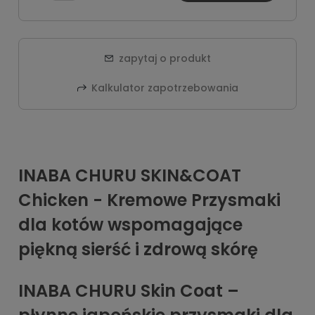
zapytaj o produkt
Kalkulator zapotrzebowania
INABA CHURU SKIN&COAT
Chicken - Kremowe Przysmaki
dla kotów wspomagające
piękną sierść i zdrową skórę
INABA CHURU Skin Coat –