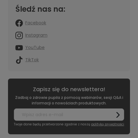
Śledź nas na:
Facebook
Instagram
YouTube
TikTok
Zapisz się do newslettera!
Zadbaj o zdrowie pupila z pomocą webinarów, sesji Q&A i
informacji o nowościach produktowych.
Twoje dane będą przetwarzane zgodnie z naszą
polityką prywatności