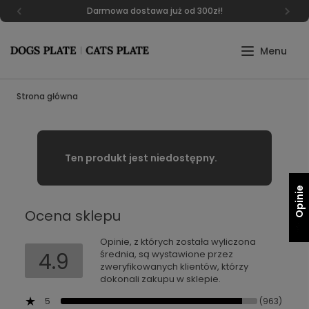
Darmowa dostawa już od 300zł!
Strona główna
Ten produkt jest niedostępny.
Opinie
Ocena sklepu
Opinie, z których została wyliczona
4.9
średnia, są wystawione przez
zweryfikowanych klientów, którzy
dokonali zakupu w sklepie.
5
(963)