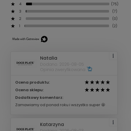
4
(75)
3
(7)
2
(0)
1
(2)
Natalia
Dodano: 2026-08-05
Opinia zweryfikowana
Ocena produktu:
Ocena sklepu:
Dodatkowy komentarz:
Zamawiamy od ponad roku i wszystko super 🤩
Katarzyna
Dodano: 2026-08-03