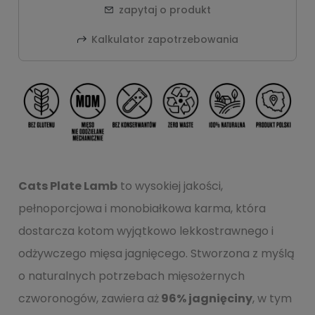
zapytaj o produkt
Kalkulator zapotrzebowania
Cats Plate Lamb
to wysokiej jakości,
pełnoporcjowa i monobiałkowa karma, która
dostarcza kotom wyjątkowo lekkostrawnego i
odżywczego mięsa jagnięcego. Stworzona z myślą
o naturalnych potrzebach mięsożernych
czworonogów, zawiera aż
96% jagnięciny
, w tym