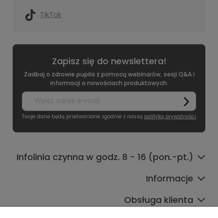
TikTok
Zapisz się do newslettera!
Zadbaj o zdrowie pupila z pomocą webinarów, sesji Q&A i
informacji o nowościach produktowych.
Twoje dane będą przetwarzane zgodnie z naszą
polityką prywatności
Infolinia czynna w godz. 8 - 16 (pon.-pt.)
Informacje
Obsługa klienta