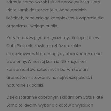
zdrowie serca, wzrok i układ nerwowy kota. Cats
Plate Lamb dostarcza jej w odpowiednich
ilościach, zapewniając kompleksowe wsparcie dla
organizmu Twojego pupila.
Koty to bezwzględni mięsożercy, dlatego karmy
Cats Plate nie zawierają zbóż ani roślin
strączkowych, które mogłyby obciążać ich układ
trawienny. W naszej karmie NIE znajdziesz
konserwantów, sztucznych barwników ani
aromatów – stawiamy na najwyższą jakość i
naturalne składniki.
Dzięki starannie dobranym składnikom Cats Plate
Lamb to idealny wybór dla kotów o wysokich