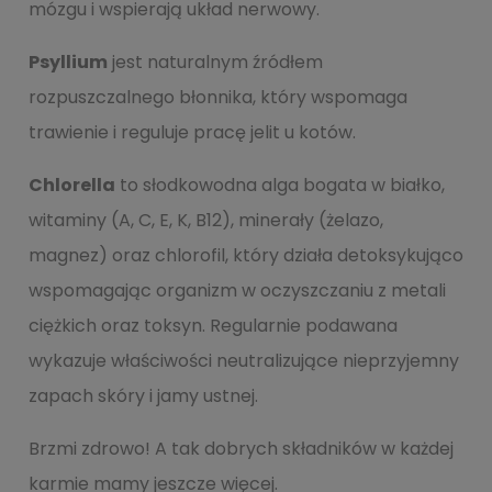
mózgu i wspierają układ nerwowy.
Psyllium
jest naturalnym źródłem
rozpuszczalnego błonnika, który wspomaga
trawienie i reguluje pracę jelit u kotów.
Chlorella
to słodkowodna alga bogata w białko,
witaminy (A, C, E, K, B12), minerały (żelazo,
magnez) oraz chlorofil, który działa detoksykująco
wspomagając organizm w oczyszczaniu z metali
ciężkich oraz toksyn. Regularnie podawana
wykazuje właściwości neutralizujące nieprzyjemny
zapach skóry i jamy ustnej.
Brzmi zdrowo! A tak dobrych składników w każdej
karmie mamy jeszcze więcej.