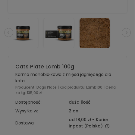
Cats Plate Lamb 100g
Karma monobiałkowa z mięsa jagnięcego dla
kota
Producent:
Dogs Plate
| Kod produktu:
Lamb100
| Cena
za kg:
135,00 zł
Dostępność:
duża ilość
Wysyłka w:
2 dni
od 18,00 zł
- Kurier
Dostawa:
Inpost
(Polska)