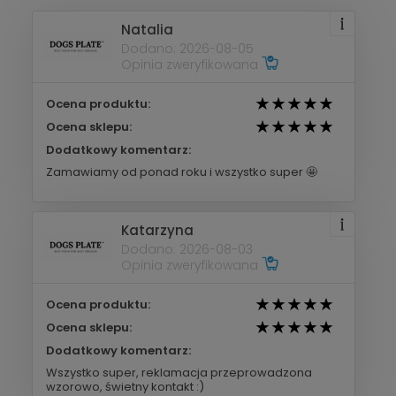
Natalia
Dodano: 2026-08-05
Opinia zweryfikowana
Ocena produktu:
Ocena sklepu:
Dodatkowy komentarz:
Zamawiamy od ponad roku i wszystko super 🤩
Katarzyna
Dodano: 2026-08-03
Opinia zweryfikowana
Ocena produktu:
Ocena sklepu:
Dodatkowy komentarz:
Wszystko super, reklamacja przeprowadzona
wzorowo, świetny kontakt :)