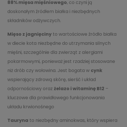
88% mięsa mięśniowego
, co czyni ją
doskonałym źródłem białka i niezbędnych
składników odżywczych.
Mięso z jagnięciny
to wartościowe źródło białka
w diecie kota niezbędne do utrzymania silnych
mięśni, szczególnie dla zwierząt z alergiami
pokarmowymi, ponieważ jest rzadziej stosowane
niż drób czy wołowina. Jest bogata w
cynk
wspierający zdrową skórę, sierść i układ
odpornościowy oraz
żelazo i witaminę B12
–
kluczowe dla prawidłowego funkcjonowania
układu krwionośnego
Tauryna
to niezbędny aminokwas, który wspiera