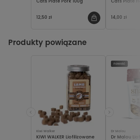
Cats Plate Pork 100g
Cats Plate H
12,50 zł
14,00 zł
Produkty powiązane
nowość
Kiwi Walker
Dr Malou
KIWI WALKER Liofilizowane
Dr Malou Lio