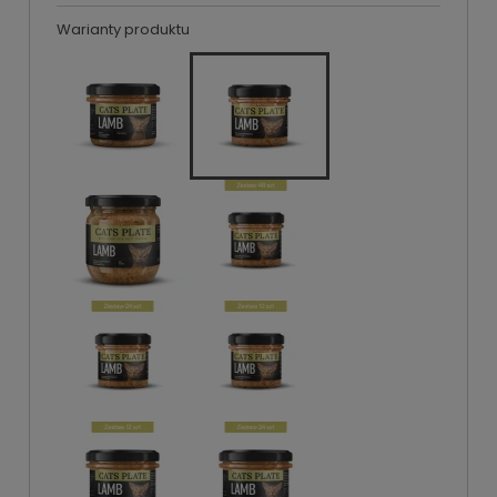
Warianty produktu