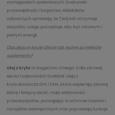
wymaganiach żywieniowych. Doskonała
przyswajalność i bogactwo składników
odżywczych sprawiają, że Twój kot otrzymuje
wszystko, czego potrzebuje, aby być zdrowym i
pełnym energii.
Dlaczego w kociej diecie tak ważne są niektóre
suplementy?
Olej z kryla
to bogactwo Omega-3 dla zdrowej
sierści i odporności! Dodatek oleju z
kryla dostarcza EPA i DHA, które wspierają zdrową
skórę i lśniącą sierść, mają właściwości
przeciwzapalne, pomagając w ochronie stawów i
narządów wewnętrznych oraz poprawiają funkcje