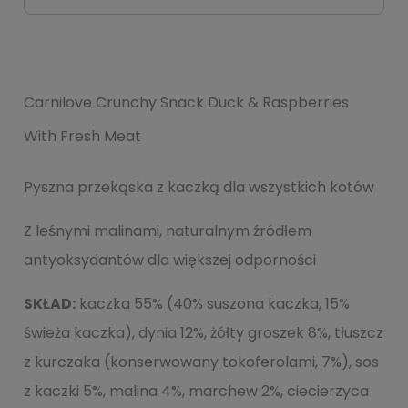
Carnilove Crunchy Snack Duck & Raspberries
With Fresh Meat
Pyszna przekąska z kaczką dla wszystkich kotów
Z leśnymi malinami, naturalnym źródłem
antyoksydantów dla większej odporności
SKŁAD:
kaczka 55% (40% suszona kaczka, 15%
świeża kaczka), dynia 12%, żółty groszek 8%, tłuszcz
z kurczaka (konserwowany tokoferolami, 7%), sos
z kaczki 5%, malina 4%, marchew 2%, ciecierzyca