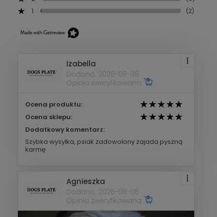
1
(2)
Izabella
Dodano: 2026-08-08
Opinia zweryfikowana
Ocena produktu:
Ocena sklepu:
Dodatkowy komentarz:
Szybka wysyłka, psiak zadowolony zajada pyszną
karmę
Agnieszka
Dodano: 2026-08-06
Opinia zweryfikowana