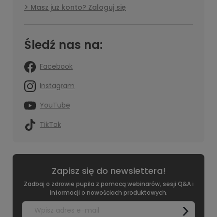
Masz już konto? Zaloguj się
Śledź nas na:
Facebook
Instagram
YouTube
TikTok
Zapisz się do newslettera!
Zadbaj o zdrowie pupila z pomocą webinarów, sesji Q&A i
informacji o nowościach produktowych.