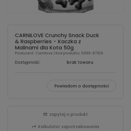
CARNILOVE Crunchy Snack Duck
& Raspberries - Kaczka z
Malinami dla Kota 50g
Producent:
Carnilove
| Kod produktu:
5995-871D5
Dostępność:
brak towaru
Powiadom o dostępności
zapytaj o produkt
Kalkulator zapotrzebowania