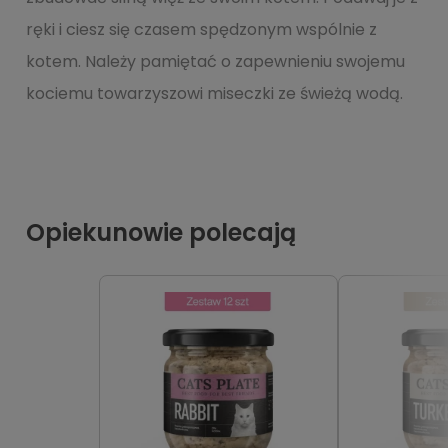
ręki i ciesz się czasem spędzonym wspólnie z
kotem. Należy pamiętać o zapewnieniu swojemu
kociemu towarzyszowi miseczki ze świeżą wodą.
Opiekunowie polecają