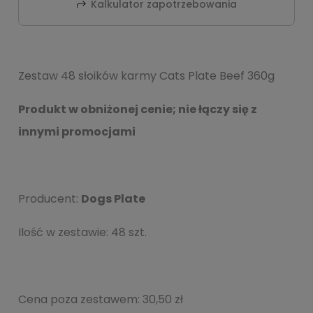
Kalkulator zapotrzebowania
Zestaw 48 słoików karmy Cats Plate Beef 360g
Produkt w obniżonej cenie; nie łączy się z
innymi promocjami
Producent:
Dogs Plate
Ilość w zestawie: 48 szt.
Cena poza zestawem:
30,50 zł