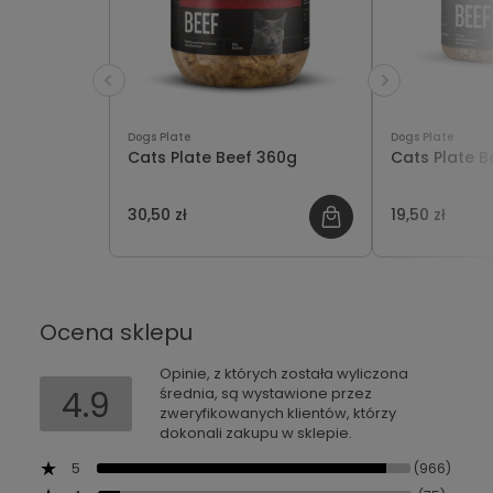
Dogs Plate
Dogs Plate
Cats Plate Beef 360g
Cats Plate B
30,50 zł
19,50 zł
Ocena sklepu
Opinie, z których została wyliczona
4.9
średnia, są wystawione przez
zweryfikowanych klientów, którzy
dokonali zakupu w sklepie.
5
(966)