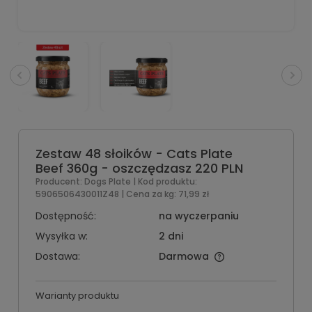
Zestaw 48 słoików - Cats Plate
Beef 360g - oszczędzasz 220 PLN
Producent:
Dogs Plate
| Kod produktu:
5906506430011Z48
| Cena za kg:
71,99 zł
Dostępność:
na wyczerpaniu
Wysyłka w:
2 dni
Dostawa:
Darmowa
Warianty produktu