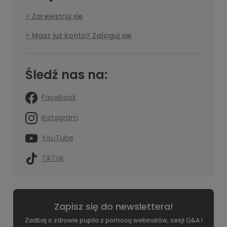
Zarejestruj się
Masz już konto? Zaloguj się
Śledź nas na:
Facebook
Instagram
YouTube
TikTok
Zapisz się do newslettera!
Zadbaj o zdrowie pupila z pomocą webinarów, sesji Q&A i