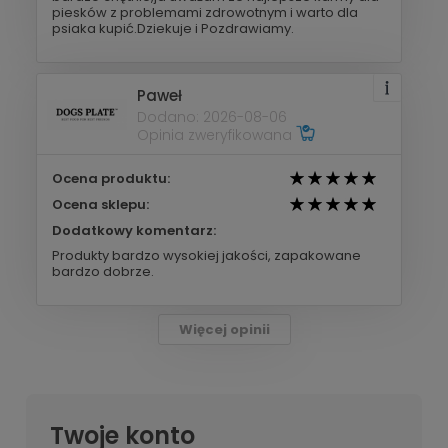
piesków z problemami zdrowotnym i warto dla
psiaka kupić.Dziekuje i Pozdrawiamy.
Paweł
Dodano: 2026-08-06
Opinia zweryfikowana
Ocena produktu:
Ocena sklepu:
Dodatkowy komentarz:
Produkty bardzo wysokiej jakości, zapakowane
bardzo dobrze.
Więcej opinii
Twoje konto