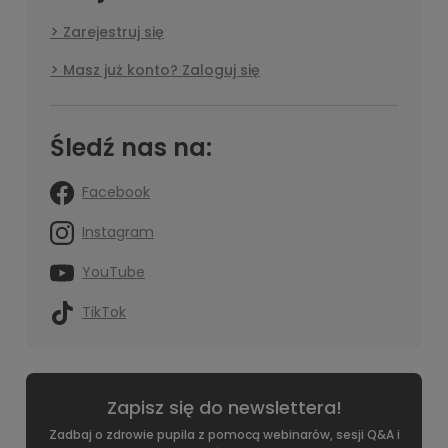
Zarejestruj się
Masz już konto? Zaloguj się
Śledź nas na:
Facebook
Instagram
YouTube
TikTok
Zapisz się do newslettera!
Zadbaj o zdrowie pupila z pomocą webinarów, sesji Q&A i