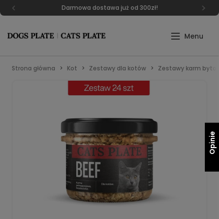
Darmowa dostawa już od 300zł!
Strona główna
Kot
Zestawy dla kotów
Zestawy karm byto
Opinie