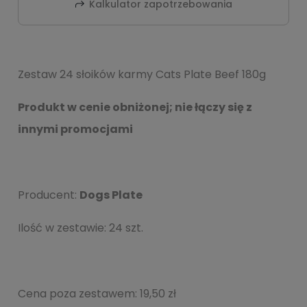
Kalkulator zapotrzebowania
Zestaw 24 słoików karmy Cats Plate Beef 180g
Produkt w cenie obniżonej; nie łączy się z
innymi promocjami
Producent:
Dogs Plate
Ilość w zestawie: 24 szt.
Cena poza zestawem:
19,50 zł