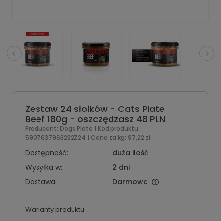
Zestaw 24 słoików - Cats Plate
Beef 180g - oszczędzasz 48 PLN
Producent:
Dogs Plate
| Kod produktu:
5907637963232Z24
| Cena za kg:
97,22 zł
Dostępność:
duża ilość
Wysyłka w:
2 dni
Dostawa:
Darmowa
Warianty produktu