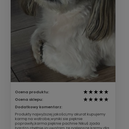
Ocena produktu:
Ocena sklepu:
Dodatkowy komentarz:
Produkty najwyższej jakości,my akurat kupujemy
karmę na watrobe,wyniki sie pięknie
poprawiły,karma pięknie pachnie Nikuś zjada
bardzo chętnie,ja uważam ze najlepsze karmy dla