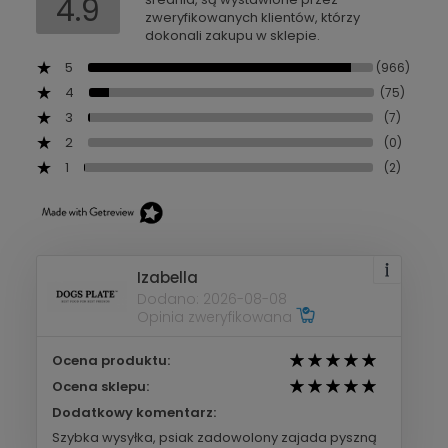
4.9
zweryfikowanych klientów, którzy
dokonali zakupu w sklepie.
5
(966)
4
(75)
3
(7)
2
(0)
1
(2)
Izabella
Dodano: 2026-08-08
Opinia zweryfikowana
Ocena produktu:
Ocena sklepu:
Dodatkowy komentarz:
Szybka wysyłka, psiak zadowolony zajada pyszną