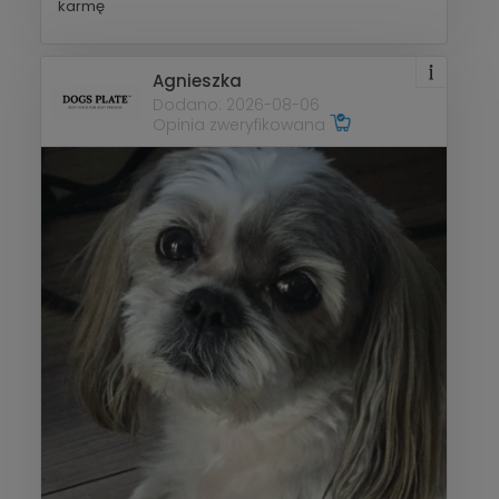
karmę
Agnieszka
Dodano: 2026-08-06
Opinia zweryfikowana