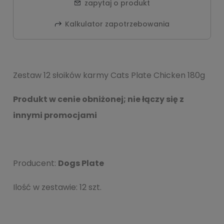
zapytaj o produkt
Kalkulator zapotrzebowania
Zestaw 12 słoików karmy Cats Plate Chicken 180g
Produkt w cenie obniżonej; nie łączy się z
innymi promocjami
Producent:
Dogs Plate
Ilość w zestawie:
12
szt.