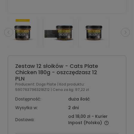
Zestaw 12 słoików - Cats Plate
Chicken 180g - oszczędzasz 12
PLN
Producent:
Dogs Plate
| Kod produktu:
5907637963218Z12
| Cena za kg:
97,22 zł
Dostępność:
duża ilość
Wysyłka w:
2 dni
od 18,00 zł
- Kurier
Dostawa:
Inpost
(Polska)