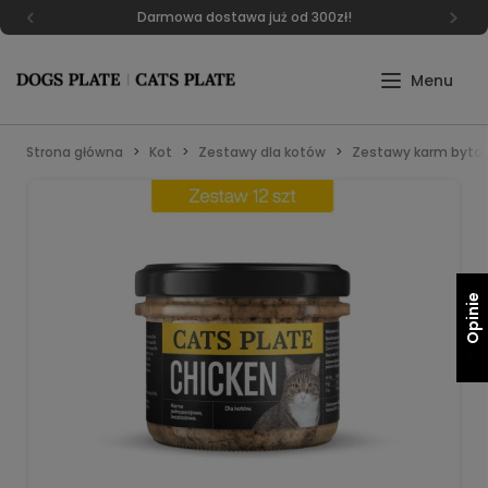
Darmowa dostawa już od 300zł!
Strona główna
Kot
Zestawy dla kotów
Zestawy karm byto
Opinie