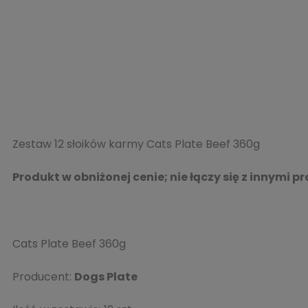
Zestaw 12 słoików karmy Cats Plate Beef 360g
Produkt w obniżonej cenie; nie łączy się z innymi 
Cats Plate Beef 360g
Producent:
Dogs Plate