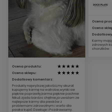
Ocena prod
Ocena skle
Dodatkowy
Karmy mają 
zdrowych ko
chorutków.
Ocena produktu:
Ocena sklepu:
Dodatkowy komentarz:
Produkty najwyższej jakości,my akurat
kupujemy karmę na watrobe,wyniki sie
pięknie poprawiły,karma pięknie pachnie
Nikuś zjada bardzo chętnie,ja uważam ze
najlepsze karmy dla piesków z
problemami zdrowotnym i warto dla
psiaka kupić.Dziekuje i Pozdrawiamy.