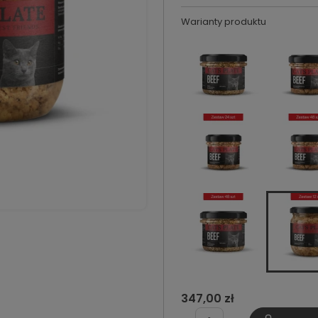
Warianty produktu
347,00 zł