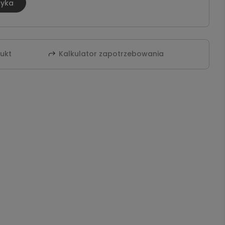
zyka
dukt
Kalkulator zapotrzebowania