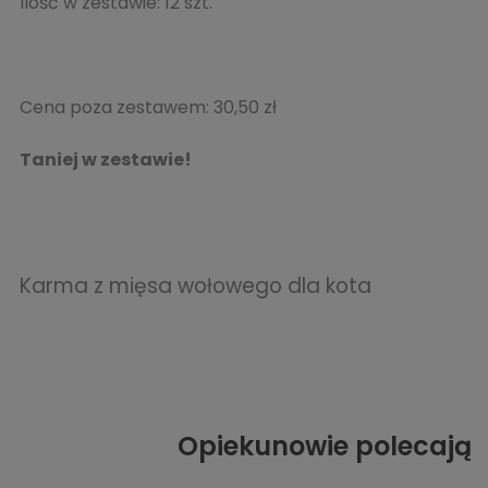
Ilość w zestawie:
12
szt.
Cena poza zestawem:
30,50 zł
Taniej w zestawie!
Karma z mięsa wołowego dla kota
Opiekunowie polecają