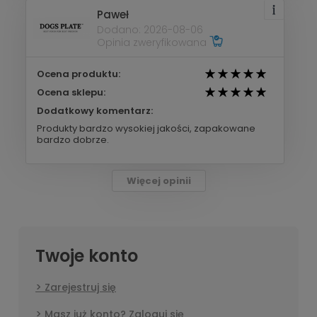
Paweł
Dodano: 2026-08-06
Opinia zweryfikowana
Ocena produktu:
Ocena sklepu:
Dodatkowy komentarz:
Produkty bardzo wysokiej jakości, zapakowane
bardzo dobrze.
Więcej opinii
Twoje konto
Zarejestruj się
Masz już konto? Zaloguj się