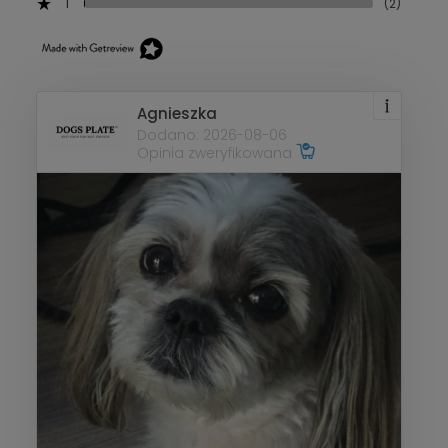
1
(2)
Agnieszka
Dodano: 2026-08-06
Opinia zweryfikowana