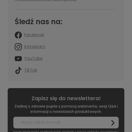
Śledź nas na:
Facebook
Instagram
YouTube
TikTok
Zapisz się do newslettera!
Zadbaj o zdrowie pupila z pomocą webinarów, sesji Q&A i
informacji o nowościach produktowych.
Twoje dane będą przetwarzane zgodnie z naszą
polityką prywatności