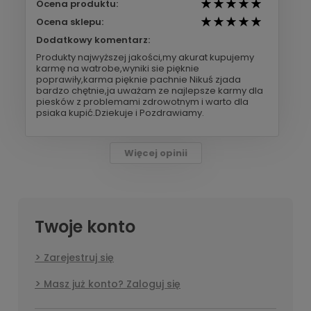
Ocena produktu:
Ocena sklepu:
Dodatkowy komentarz:
Produkty najwyższej jakości,my akurat kupujemy
karmę na watrobe,wyniki sie pięknie
poprawiły,karma pięknie pachnie Nikuś zjada
bardzo chętnie,ja uważam ze najlepsze karmy dla
piesków z problemami zdrowotnym i warto dla
psiaka kupić.Dziekuje i Pozdrawiamy.
Więcej opinii
Twoje konto
Zarejestruj się
Masz już konto? Zaloguj się