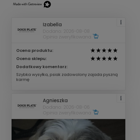
Izabella
Dodano: 2026-08-08
Opinia zweryfikowana
Ocena produktu:
Ocena sklepu:
Dodatkowy komentarz:
Szybka wysyłka, psiak zadowolony zajada pyszną
karmę
Agnieszka
Dodano: 2026-08-06
Opinia zweryfikowana