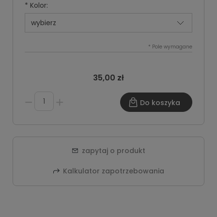
*
Kolor:
*
Pole wymagane
35,00 zł
Do koszyka
zapytaj o produkt
Kalkulator zapotrzebowania