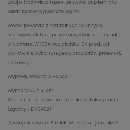
Dbaj o środowisko razem ze swoim pupilem, aby
każdy spacer był jeszcze lepszy.
Worek powstaje z naturalnych roślinnych
surowców, dlatego po wykorzystaniu biodegraduje
w biomasę. W 100% bez plastiku. Do produkcji
worków nie wykorzystujemy produktów przemysłu
naftowego.
Wyprodukowane w Polsce!
Wymiary: 20 X 31 cm
Materiał: biopolimer na bazie skrobi kukurydzianej
(zgodny z EN13432)
Ośmiopak zawiera 8 rolek. W rolce znajduje się 15