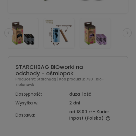
STARCHBAG BIOworki na
odchody - ośmiopak
Producent:
StarchBag
| Kod produktu:
780_bio-
zielonawk
Dostępność:
duża ilość
Wysyłka w:
2 dni
od 18,00 zł
- Kurier
Dostawa:
Inpost
(Polska)