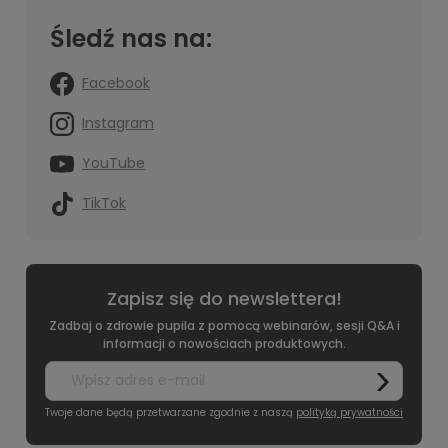
Śledź nas na:
Facebook
Instagram
YouTube
TikTok
Zapisz się do newslettera!
Zadbaj o zdrowie pupila z pomocą webinarów, sesji Q&A i
informacji o nowościach produktowych.
Twoje dane będą przetwarzane zgodnie z naszą
polityką prywatności