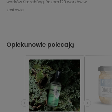
worków StarchBag. Razem 120 worków w
zestawie.
Opiekunowie polecają