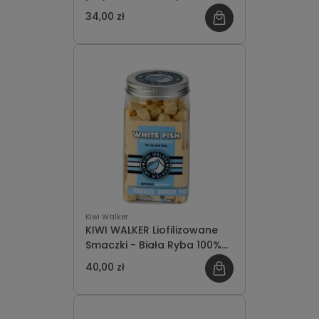
kotów 200g
34,00 zł
Kiwi Walker
KIWI WALKER Liofilizowane
Smaczki - Biała Ryba 100%
70g
40,00 zł