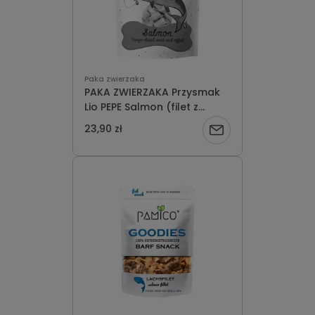
Paka zwierzaka
PAKA ZWIERZAKA Przysmak
Lio PEPE Salmon (filet z
łososia) 60g
23,90 zł
Powiadom
o
dostępności