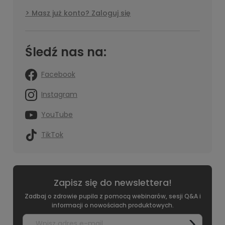
Masz już konto? Zaloguj się
Śledź nas na:
Facebook
Instagram
YouTube
TikTok
Zapisz się do newslettera!
Zadbaj o zdrowie pupila z pomocą webinarów, sesji Q&A i
informacji o nowościach produktowych.