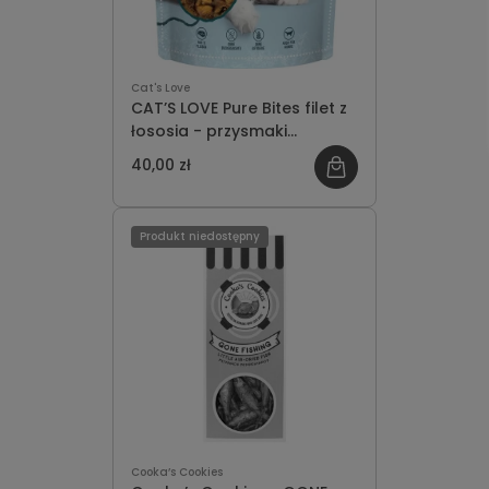
Cat's Love
CAT’S LOVE Pure Bites filet z
łososia - przysmaki
liofilizowane dla kota (50g)
40,00 zł
Produkt niedostępny
Cooka’s Cookies