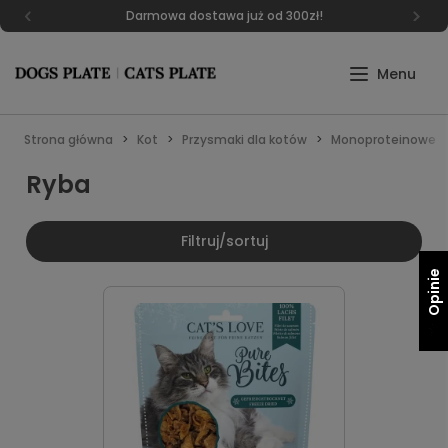
Darmowa dostawa już od 300zł!
Strona główna
Kot
Przysmaki dla kotów
Monoproteinowe
Ryba
Filtruj/sortuj
Opinie