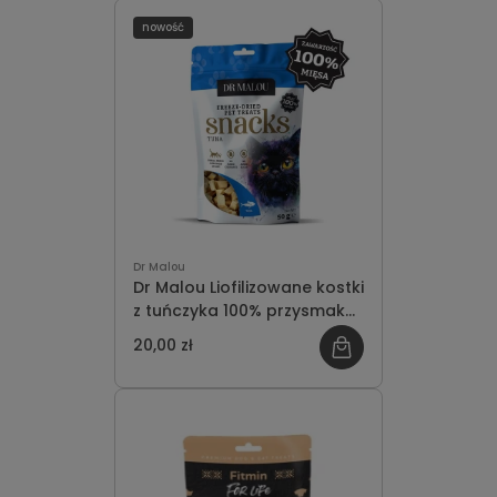
nowość
Dr Malou
Dr Malou Liofilizowane kostki
z tuńczyka 100% przysmak
dla kotów 50g
20,00 zł