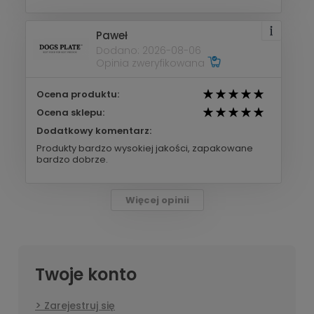
Paweł
Dodano: 2026-08-06
Opinia zweryfikowana
Ocena produktu:
Ocena sklepu:
Dodatkowy komentarz:
Produkty bardzo wysokiej jakości, zapakowane
bardzo dobrze.
Więcej opinii
Twoje konto
Zarejestruj się