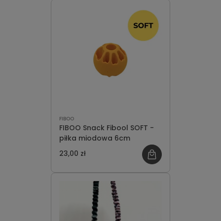
FIBOO
FIBOO Snack Fibool SOFT -
piłka miodowa 6cm
23,00 zł