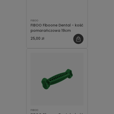
FIBOO
FIBOO Fiboone Dental - kość
pomarańczowa 19cm
25,00 zł
FIBOO