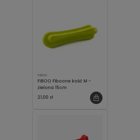
FIBOO
FIBOO Fiboone kość M -
zielona 15cm
21,00 zł