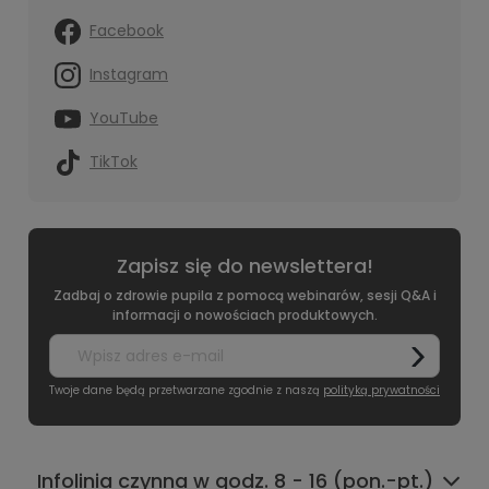
Facebook
Instagram
YouTube
TikTok
Zapisz się do newslettera!
Zadbaj o zdrowie pupila z pomocą webinarów, sesji Q&A i
informacji o nowościach produktowych.
Twoje dane będą przetwarzane zgodnie z naszą
polityką prywatności
Infolinia czynna w godz. 8 - 16 (pon.-pt.)