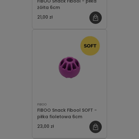
FIBOO Snack Fibool - piłka
żółta 6cm
21,00 zł
FIBOO
FIBOO Snack Fibool SOFT -
piłka fioletowa 6cm
23,00 zł