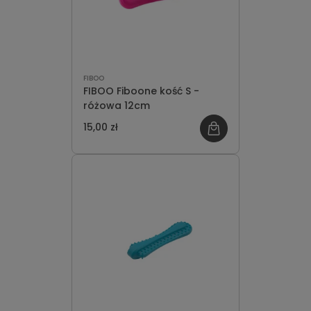
FIBOO
FIBOO Fiboone kość S -
różowa 12cm
15,00 zł