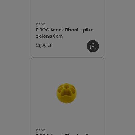
FIBOO
FIBOO Snack Fibool - piłka
zielona 6cm
21,00 zł
FIBOO