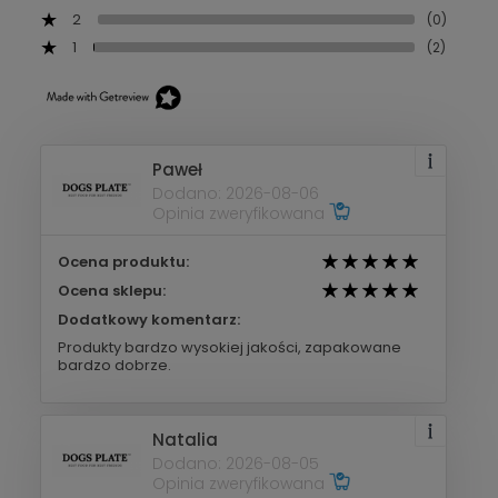
2
(0)
1
(2)
Paweł
Dodano: 2026-08-06
Opinia zweryfikowana
Ocena produktu:
Ocena sklepu:
Dodatkowy komentarz:
Produkty bardzo wysokiej jakości, zapakowane
bardzo dobrze.
Natalia
Dodano: 2026-08-05
Opinia zweryfikowana