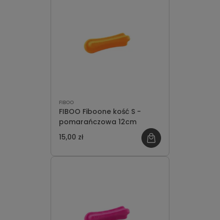
FIBOO
FIBOO Fiboone kość S -
pomarańczowa 12cm
15,00 zł