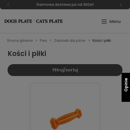
Darmowa dostawa już od 300zł!
Strona główna
Pies
Zabawki dla psów
Kości i piłki
Kości i piłki
Filtruj/sortuj
Opinie