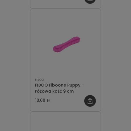
FIBOO
FIBOO Fiboone Puppy -
różowa kość 9 cm
10,00 zł