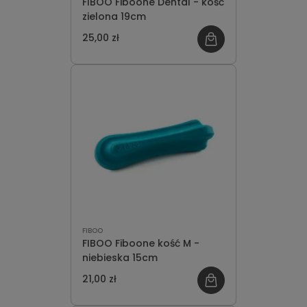
FIBOO Fiboone Dental - kość
zielona 19cm
25,00 zł
FIBOO
FIBOO Fiboone kość M -
niebieska 15cm
21,00 zł