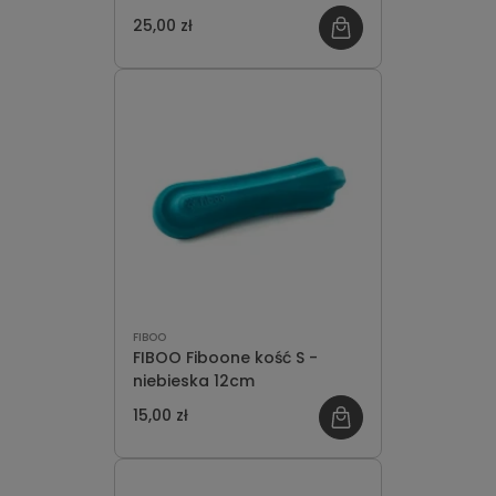
25,00 zł
FIBOO
FIBOO Fiboone kość S -
niebieska 12cm
15,00 zł