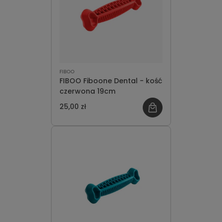
FIBOO
FIBOO Fiboone Dental - kość
czerwona 19cm
25,00 zł